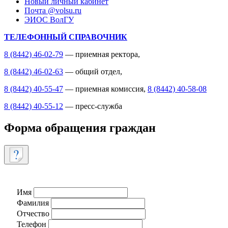
Новый личный кабинет
Почта @volsu.ru
ЭИОС ВолГУ
ТЕЛЕФОННЫЙ СПРАВОЧНИК
8 (8442) 46-02-79
— приемная ректора,
8 (8442) 46-02-63
— общий отдел,
8 (8442) 40-55-47
— приемная комиссия,
8 (8442) 40-58-08
8 (8442) 40-55-12
— пресс-служба
Форма обращения граждан
Имя
Фамилия
Отчество
Телефон