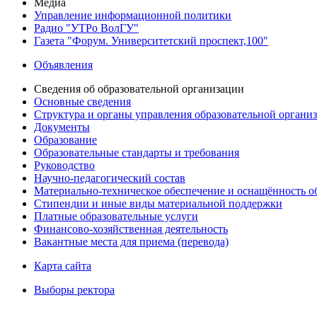
Медиа
Управление информационной политики
Радио "УТРо ВолГУ"
Газета "Форум. Университетский проспект,100"
Объявления
Сведения об образовательной организации
Основные сведения
Структура и органы управления образовательной органи
Документы
Образование
Образовательные стандарты и требования
Руководство
Научно-педагогический состав
Материально-техническое обеспечение и оснащённость об
Стипендии и иные виды материальной поддержки
Платные образовательные услуги
Финансово-хозяйственная деятельность
Вакантные места для приема (перевода)
Карта сайта
Выборы ректора