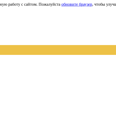
сную работу с сайтом. Пожалуйста
обновите браузер
, чтобы улуч