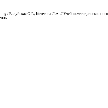
tening / Валуйская О.Р., Кочетова Л.А. // Учебно-методическое 
2006.