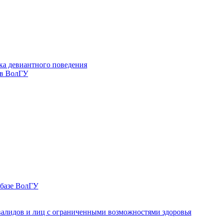
ка девиантного поведения
 в ВолГУ
 базе ВолГУ
валидов и лиц с ограниченными возможностями здоровья