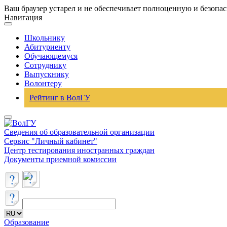
Ваш браузер устарел и не обеспечивает полноценную и безопа
Навигация
Школьнику
Абитуриенту
Обучающемуся
Сотруднику
Выпускнику
Волонтеру
Рейтинг в ВолГУ
Сведения об образовательной организации
Сервис "Личный кабинет"
Центр тестирования иностранных граждан
Документы приемной комиссии
Образование