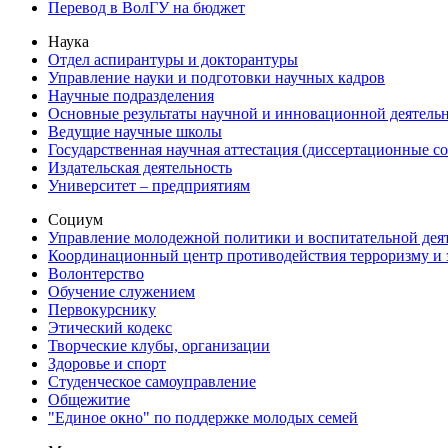
Перевод в ВолГУ на бюджет
Наука
Отдел аспирантуры и докторантуры
Управление науки и подготовки научных кадров
Научные подразделения
Основные результаты научной и инновационной деятель
Ведущие научные школы
Государственная научная аттестация (диссертационные с
Издательская деятельность
Университет – предприятиям
Социум
Управление молодежной политики и воспитательной дея
Координационный центр противодействия терроризму и 
Волонтерство
Обучение служением
Первокурснику
Этический кодекс
Творческие клубы, организации
Здоровье и спорт
Студенческое самоуправление
Общежитие
"Единое окно" по поддержке молодых семей