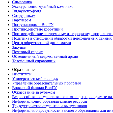
Символика
Экскурсионно-музейный комплекс
Эндаумент-фонд
Сотрудникам
Партнерам
Поступающим в ВолГУ
Противодействие коррупции
Противодействие экстремизму и терроризму, профилакти
Политика в отношении обработки персональных данных
Центр общественной дипломатии
Закупки
Почтовый сервис
Объединенный ведомственный архив
Телефонный справочник
Образование
Институты
Университетский колледж
Управление образовательных программ
Волжский филиал ВолГУ
Образование за рубежом
Всероссийские студенческие олимпиады, проводимые на
Информационно-образовательные ресурсы
Трудоустройство студентов и выпускников
Информация о доступности высшего образования для ин