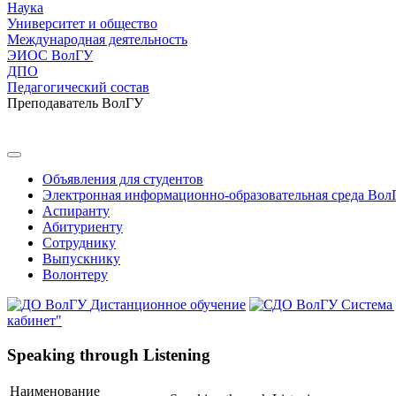
Наука
Университет и общество
Международная деятельность
ЭИОС ВолГУ
ДПО
Педагогический состав
Преподаватель ВолГУ
Объявления для студентов
Электронная информационно-образовательная среда Вол
Аспиранту
Абитуриенту
Сотруднику
Выпускнику
Волонтеру
Дистанционное обучение
Система
кабинет"
Speaking through Listening
Наименование