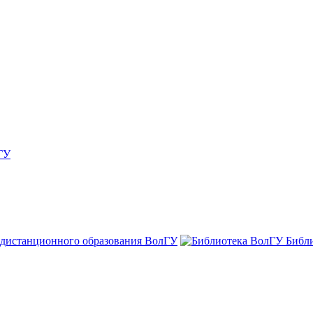
ГУ
 дистанционного образования ВолГУ
Библ