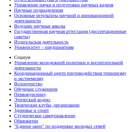
Управление науки и подготовки научных кадров
Научные подразделения
Основные результаты научной и инновационной
деятельности
Ведущие научные школы
Государственная научная аттестация (диссертационные
советы)
Издательская деятельность
Университет – предприятиям
Социум
Управление молодежной политики и воспитательной
деятельности
Координационный центр противодействия терроризму
и экстремизму
Волонтерство
Обучение служением
Первокурснику
Этический кодекс
Творческие клубы, организации
Здоровье и спорт
Студенческое самоуправление
Общежитие
"Единое окно" по поддержке молодых семей