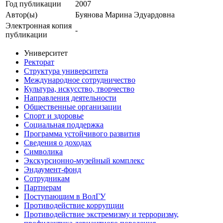
Год публикации
2007
Автор(ы)
Буянова Марина Эдуардовна
Электронная копия
-
публикации
Университет
Ректорат
Структура университета
Международное сотрудничество
Культура, искусство, творчество
Направления деятельности
Общественные организации
Спорт и здоровье
Социальная поддержка
Программа устойчивого развития
Сведения о доходах
Символика
Экскурсионно-музейный комплекс
Эндаумент-фонд
Сотрудникам
Партнерам
Поступающим в ВолГУ
Противодействие коррупции
Противодействие экстремизму и терроризму,