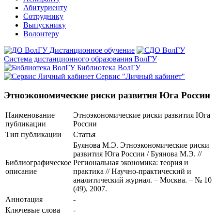
Абитуриенту
Сотруднику
Выпускнику
Волонтеру
Дистанционное обучение
Система дистанционного образования ВолГУ
Библиотека ВолГУ
Сервис "Личный кабинет"
Этноэкономические риски развития Юга России
Наименование
Этноэкономические риски развития Юга
публикации
России
Тип публикации
Статья
Буянова М.Э. Этноэкономические риски
развития Юга России / Буянова М.Э. //
Библиографическое
Региональная экономика: теория и
описание
практика // Научно-практический и
аналитический журнал. – Москва. – № 10
(49), 2007.
Аннотация
-
Ключевые cлова
-