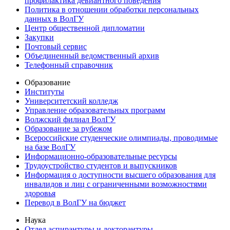
профилактика девиантного поведения
Политика в отношении обработки персональных
данных в ВолГУ
Центр общественной дипломатии
Закупки
Почтовый сервис
Объединенный ведомственный архив
Телефонный справочник
Образование
Институты
Университетский колледж
Управление образовательных программ
Волжский филиал ВолГУ
Образование за рубежом
Всероссийские студенческие олимпиады, проводимые
на базе ВолГУ
Информационно-образовательные ресурсы
Трудоустройство студентов и выпускников
Информация о доступности высшего образования для
инвалидов и лиц с ограниченными возможностями
здоровья
Перевод в ВолГУ на бюджет
Наука
Отдел аспирантуры и докторантуры