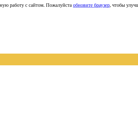
сную работу с сайтом. Пожалуйста
обновите браузер
, чтобы улуч