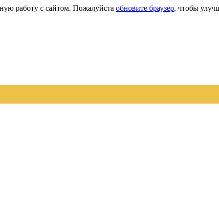
сную работу с сайтом. Пожалуйста
обновите браузер
, чтобы улуч