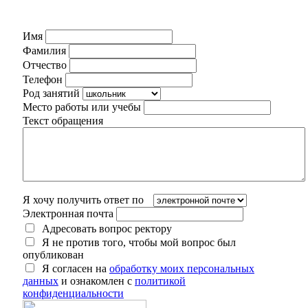
Имя
Фамилия
Отчество
Телефон
Род занятий
Место работы или учебы
Текст обращения
Я хочу получить ответ по
Электронная почта
Адресовать вопрос ректору
Я не против того, чтобы мой вопрос был
опубликован
Я согласен на
обработку моих персональных
данных
и ознакомлен с
политикой
конфиденциальности