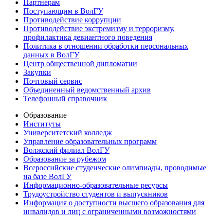
Партнерам
Поступающим в ВолГУ
Противодействие коррупции
Противодействие экстремизму и терроризму,
профилактика девиантного поведения
Политика в отношении обработки персональных
данных в ВолГУ
Центр общественной дипломатии
Закупки
Почтовый сервис
Объединенный ведомственный архив
Телефонный справочник
Образование
Институты
Университетский колледж
Управление образовательных программ
Волжский филиал ВолГУ
Образование за рубежом
Всероссийские студенческие олимпиады, проводимые
на базе ВолГУ
Информационно-образовательные ресурсы
Трудоустройство студентов и выпускников
Информация о доступности высшего образования для
инвалидов и лиц с ограниченными возможностями