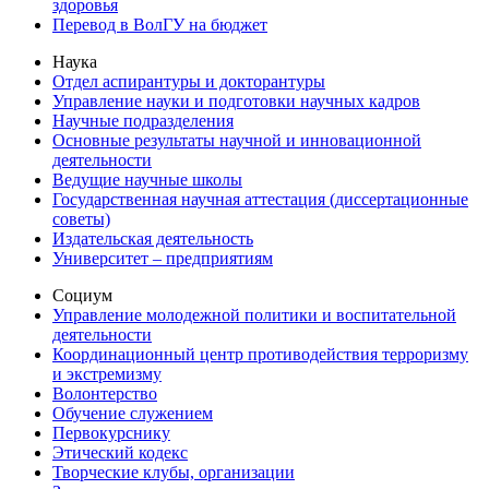
здоровья
Перевод в ВолГУ на бюджет
Наука
Отдел аспирантуры и докторантуры
Управление науки и подготовки научных кадров
Научные подразделения
Основные результаты научной и инновационной
деятельности
Ведущие научные школы
Государственная научная аттестация (диссертационные
советы)
Издательская деятельность
Университет – предприятиям
Социум
Управление молодежной политики и воспитательной
деятельности
Координационный центр противодействия терроризму
и экстремизму
Волонтерство
Обучение служением
Первокурснику
Этический кодекс
Творческие клубы, организации