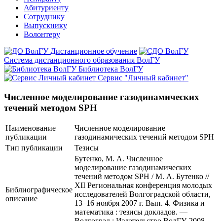
Абитуриенту
Сотруднику
Выпускнику
Волонтеру
Дистанционное обучение
Система дистанционного образования ВолГУ
Библиотека ВолГУ
Сервис "Личный кабинет"
Численное моделирование газодинамических
течений методом SPH
Наименование
Численное моделирование
публикации
газодинамических течений методом SPH
Тип публикации
Тезисы
Бутенко, М. А. Численное
моделирование газодинамических
течений методом SPH / М. А. Бутенко //
XII Региональная конференция молодых
Библиографическое
исследователей Волгоградской области,
описание
13–16 ноября 2007 г. Вып. 4. Физика и
математика : тезисы докладов. —
Волгоград : Издательство ВолГУ, 2008.