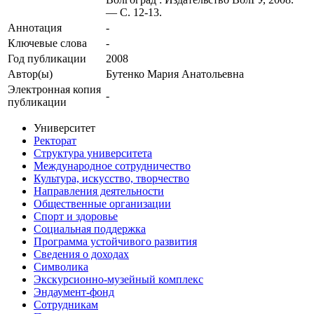
— С. 12-13.
Аннотация
-
Ключевые cлова
-
Год публикации
2008
Автор(ы)
Бутенко Мария Анатольевна
Электронная копия
-
публикации
Университет
Ректорат
Структура университета
Международное сотрудничество
Культура, искусство, творчество
Направления деятельности
Общественные организации
Спорт и здоровье
Социальная поддержка
Программа устойчивого развития
Сведения о доходах
Символика
Экскурсионно-музейный комплекс
Эндаумент-фонд
Сотрудникам