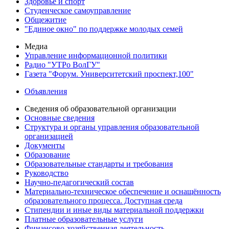
Здоровье и спорт
Студенческое самоуправление
Общежитие
"Единое окно" по поддержке молодых семей
Медиа
Управление информационной политики
Радио "УТРо ВолГУ"
Газета "Форум. Университетский проспект,100"
Объявления
Сведения об образовательной организации
Основные сведения
Структура и органы управления образовательной
организацией
Документы
Образование
Образовательные стандарты и требования
Руководство
Научно-педагогический состав
Материально-техническое обеспечение и оснащённость
образовательного процесса. Доступная среда
Стипендии и иные виды материальной поддержки
Платные образовательные услуги
Финансово-хозяйственная деятельность