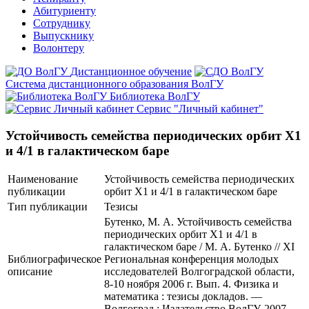
Абитуриенту
Сотруднику
Выпускнику
Волонтеру
Дистанционное обучение
Система дистанционного образования ВолГУ
Библиотека ВолГУ
Сервис "Личный кабинет"
Устойчивость семейства периодических орбит X1
и 4/1 в галактическом баре
Наименование
Устойчивость семейства периодических
публикации
орбит X1 и 4/1 в галактическом баре
Тип публикации
Тезисы
Бутенко, М. А. Устойчивость семейства
периодических орбит X1 и 4/1 в
галактическом баре / М. А. Бутенко // XI
Библиографическое
Региональная конференция молодых
описание
исследователей Волгоградской области,
8-10 ноября 2006 г. Вып. 4. Физика и
математика : тезисы докладов. —
Волгоград : Издательство ВолГУ, 2007.