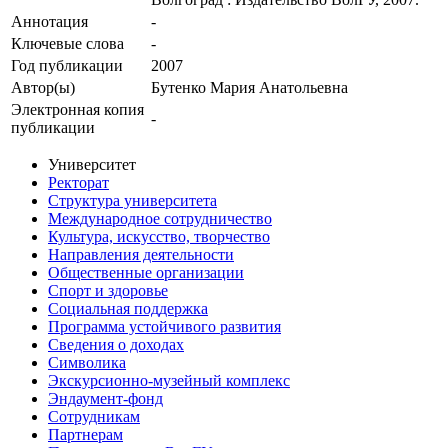
Аннотация
-
Ключевые cлова
-
Год публикации
2007
Автор(ы)
Бутенко Мария Анатольевна
Электронная копия
-
публикации
Университет
Ректорат
Структура университета
Международное сотрудничество
Культура, искусство, творчество
Направления деятельности
Общественные организации
Спорт и здоровье
Социальная поддержка
Программа устойчивого развития
Сведения о доходах
Символика
Экскурсионно-музейный комплекс
Эндаумент-фонд
Сотрудникам
Партнерам