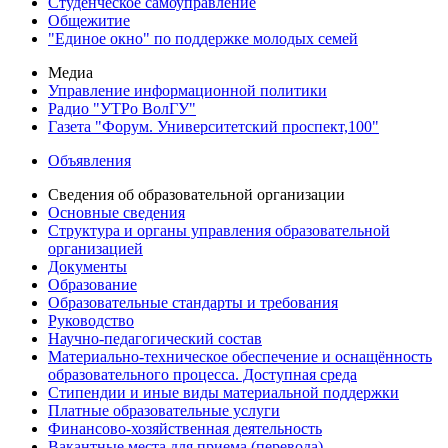
Студенческое самоуправление
Общежитие
"Единое окно" по поддержке молодых семей
Медиа
Управление информационной политики
Радио "УТРо ВолГУ"
Газета "Форум. Университетский проспект,100"
Объявления
Сведения об образовательной организации
Основные сведения
Структура и органы управления образовательной
организацией
Документы
Образование
Образовательные стандарты и требования
Руководство
Научно-педагогический состав
Материально-техническое обеспечение и оснащённость
образовательного процесса. Доступная среда
Стипендии и иные виды материальной поддержки
Платные образовательные услуги
Финансово-хозяйственная деятельность
Вакантные места для приема (перевода)