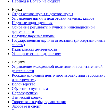
Перевод в ВолГУ на бюджет
Наука
Отдел аспирантуры и докторантуры
Управление науки и подготовки научных кадров
Научные подразделения
Основные результаты научной и инновационной
деятельности
Ведущие научные школы
Государственная научная аттестация (диссертационные
советы)
Издательская деятельность
Университет – предприятиям
Социум
Управление молодежной политики и воспитательной
деятельности
Координационный центр противодействия терроризму
и экстремизму
Волонтерство
Обучение служением
Первокурснику
Этический кодекс
Творческие клубы, организации
Здоровье и спорт