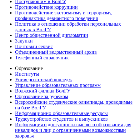
Поступающим в ВолГУ
Противодействие коррупции
Противодействие экстремизму и терроризму,
профилактика девиантного поведения
Политика в отношении обработки персональных
данных в ВолГУ
Центр общественной дипломатии
Закупки
Почтовый сервис
Объединенный ведомственный архив
Телефонный справочник
Образование
Институты
Университетский колледж
Управление образовательных программ
Волжский филиал ВолГУ
Образование за рубежом
Всероссийские студенческие олимпиады, проводимые
на базе ВолГУ
Информационно-образовательные ресурсы
Трудоустройство студентов и выпускников
Информация о доступности высшего образования для
инвалидов и лиц с ограниченными возможностями
здоровья