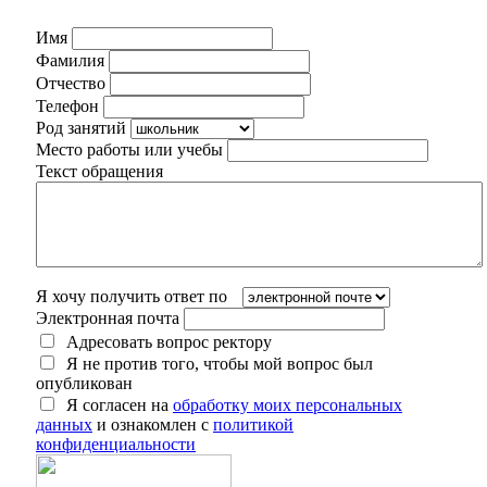
Имя
Фамилия
Отчество
Телефон
Род занятий
Место работы или учебы
Текст обращения
Я хочу получить ответ по
Электронная почта
Адресовать вопрос ректору
Я не против того, чтобы мой вопрос был
опубликован
Я согласен на
обработку моих персональных
данных
и ознакомлен с
политикой
конфиденциальности