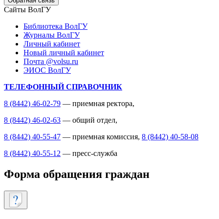
Обратная связь
Сайты ВолГУ
Библиотека ВолГУ
Журналы ВолГУ
Личный кабинет
Новый личный кабинет
Почта @volsu.ru
ЭИОС ВолГУ
ТЕЛЕФОННЫЙ СПРАВОЧНИК
8 (8442) 46-02-79
— приемная ректора,
8 (8442) 46-02-63
— общий отдел,
8 (8442) 40-55-47
— приемная комиссия,
8 (8442) 40-58-08
8 (8442) 40-55-12
— пресс-служба
Форма обращения граждан