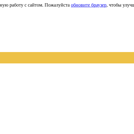
сную работу с сайтом. Пожалуйста
обновите браузер
, чтобы улуч