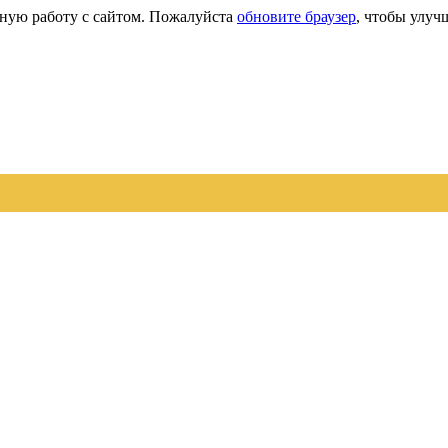
сную работу с сайтом. Пожалуйста
обновите браузер
, чтобы улуч