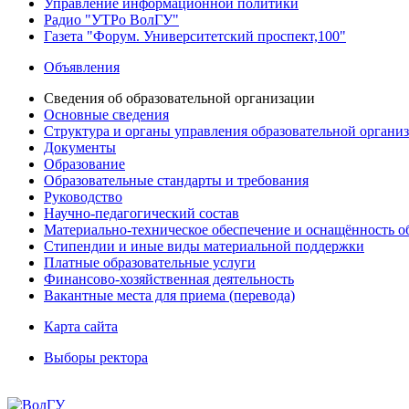
Управление информационной политики
Радио "УТРо ВолГУ"
Газета "Форум. Университетский проспект,100"
Объявления
Сведения об образовательной организации
Основные сведения
Структура и органы управления образовательной органи
Документы
Образование
Образовательные стандарты и требования
Руководство
Научно-педагогический состав
Материально-техническое обеспечение и оснащённость об
Стипендии и иные виды материальной поддержки
Платные образовательные услуги
Финансово-хозяйственная деятельность
Вакантные места для приема (перевода)
Карта сайта
Выборы ректора