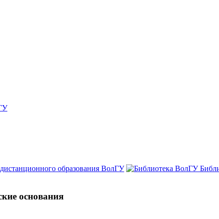
ГУ
 дистанционного образования ВолГУ
Библ
ские основания