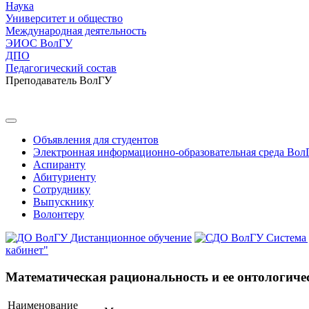
Наука
Университет и общество
Международная деятельность
ЭИОС ВолГУ
ДПО
Педагогический состав
Преподаватель ВолГУ
Объявления для студентов
Электронная информационно-образовательная среда Вол
Аспиранту
Абитуриенту
Сотруднику
Выпускнику
Волонтеру
Дистанционное обучение
Система
кабинет"
Математическая рациональность и ее онтологиче
Наименование