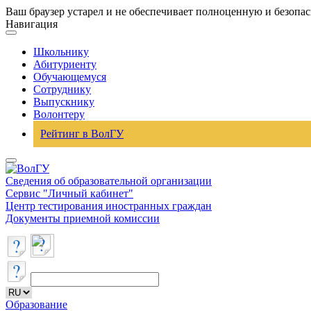
Ваш браузер устарел и не обеспечивает полноценную и безопа
Навигация
Школьнику
Абитуриенту
Обучающемуся
Сотруднику
Выпускнику
Волонтеру
Рейтинг в ВолГУ
Сведения об образовательной организации
Сервис "Личный кабинет"
Центр тестирования иностранных граждан
Документы приемной комиссии
Образование