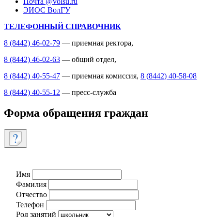
Почта @volsu.ru
ЭИОС ВолГУ
ТЕЛЕФОННЫЙ СПРАВОЧНИК
8 (8442) 46-02-79
— приемная ректора,
8 (8442) 46-02-63
— общий отдел,
8 (8442) 40-55-47
— приемная комиссия,
8 (8442) 40-58-08
8 (8442) 40-55-12
— пресс-служба
Форма обращения граждан
Имя
Фамилия
Отчество
Телефон
Род занятий