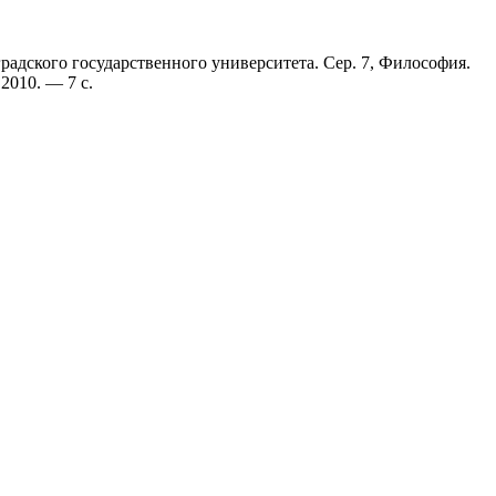
радского государственного университета. Сер. 7, Философия.
2010. — 7 с.