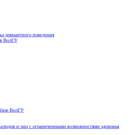
ка девиантного поведения
 в ВолГУ
 базе ВолГУ
валидов и лиц с ограниченными возможностями здоровья