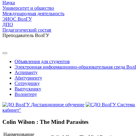
Наука
Университет и общество
Международная деятельность
ЭИОС ВолГУ
ДПО
Педагогический состав
Преподаватель ВолГУ
Объявления для студентов
Электронная информационно-образовательная среда Вол
Аспиранту
Абитуриенту
Сотруднику
Выпускнику
Волонтеру
Дистанционное обучение
Система
кабинет"
Сolin Wilson : The Mind Parasites
Наименование