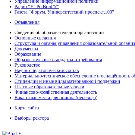
Управление информационной политики
Радио "УТРо ВолГУ"
Газета "Форум. Университетский проспект,100"
Объявления
Сведения об образовательной организации
Основные сведения
Структура и органы управления образовательной органи
Документы
Образование
Образовательные стандарты и требования
Руководство
Научно-педагогический состав
Материально-техническое обеспечение и оснащённость об
Стипендии и иные виды материальной поддержки
Платные образовательные услуги
Финансово-хозяйственная деятельность
Вакантные места для приема (перевода)
Карта сайта
Выборы ректора