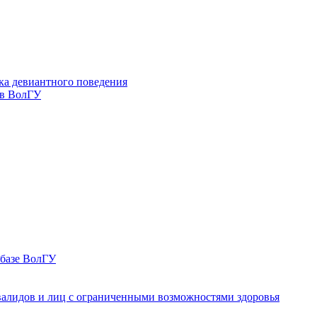
ка девиантного поведения
 в ВолГУ
 базе ВолГУ
валидов и лиц с ограниченными возможностями здоровья