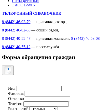
Почта @volsu.ru
ЭИОС ВолГУ
ТЕЛЕФОННЫЙ СПРАВОЧНИК
8 (8442) 46-02-79
— приемная ректора,
8 (8442) 46-02-63
— общий отдел,
8 (8442) 40-55-47
— приемная комиссия,
8 (8442) 40-58-08
8 (8442) 40-55-12
— пресс-служба
Форма обращения граждан
Имя
Фамилия
Отчество
Телефон
Род занятий