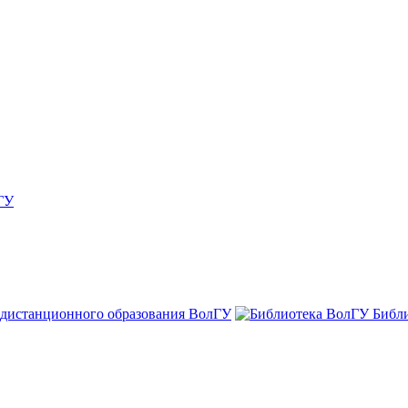
ГУ
 дистанционного образования ВолГУ
Библ