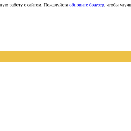
сную работу с сайтом. Пожалуйста
обновите браузер
, чтобы улуч