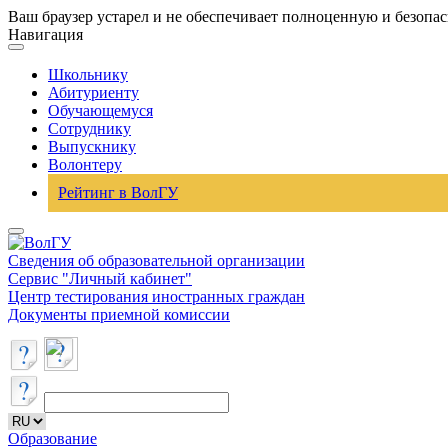
Ваш браузер устарел и не обеспечивает полноценную и безопа
Навигация
Школьнику
Абитуриенту
Обучающемуся
Сотруднику
Выпускнику
Волонтеру
Рейтинг в ВолГУ
Сведения об образовательной организации
Сервис "Личный кабинет"
Центр тестирования иностранных граждан
Документы приемной комиссии
Образование