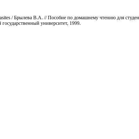
rasites / Брылева В.А. // Пособие по домашнему чтению для студ
й государственный университет, 1999.