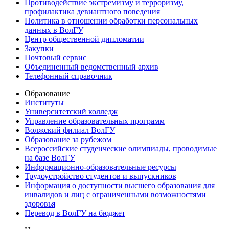
Противодействие экстремизму и терроризму,
профилактика девиантного поведения
Политика в отношении обработки персональных
данных в ВолГУ
Центр общественной дипломатии
Закупки
Почтовый сервис
Объединенный ведомственный архив
Телефонный справочник
Образование
Институты
Университетский колледж
Управление образовательных программ
Волжский филиал ВолГУ
Образование за рубежом
Всероссийские студенческие олимпиады, проводимые
на базе ВолГУ
Информационно-образовательные ресурсы
Трудоустройство студентов и выпускников
Информация о доступности высшего образования для
инвалидов и лиц с ограниченными возможностями
здоровья
Перевод в ВолГУ на бюджет