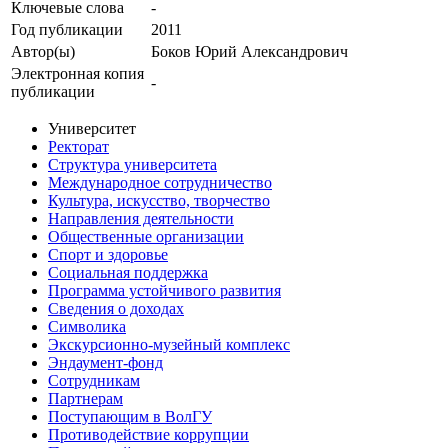
Ключевые cлова
-
Год публикации
2011
Автор(ы)
Боков Юрий Александрович
Электронная копия
-
публикации
Университет
Ректорат
Структура университета
Международное сотрудничество
Культура, искусство, творчество
Направления деятельности
Общественные организации
Спорт и здоровье
Социальная поддержка
Программа устойчивого развития
Сведения о доходах
Символика
Экскурсионно-музейный комплекс
Эндаумент-фонд
Сотрудникам
Партнерам
Поступающим в ВолГУ
Противодействие коррупции