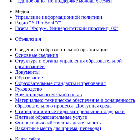
"Единое окно" по поддержке молодых семей
Медиа
Управление информационной политики
Радио "УТРо ВолГУ"
Газета "Форум. Университетский проспект,100"
Объявления
Сведения об образовательной организации
Основные сведения
Структура и органы управления образовательной
организацией
Документы
Образование
Образовательные стандарты и требования
Руководство
Научно-педагогический состав
Материально-техническое обеспечение и оснащённость
образовательного процесса. Доступная среда
Стипендии и иные виды материальной поддержки
Платные образовательные услуги
Финансово-хозяйственная деятельность
Вакантные места для приема (перевода)
Карта сайта