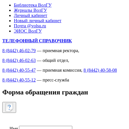
Библиотека ВолГУ
Журналы ВолГУ
Личный кабинет
Новый личный кабинет
Почта @volsu.ru
ЭИОС ВолГУ
ТЕЛЕФОННЫЙ СПРАВОЧНИК
8 (8442) 46-02-79
— приемная ректора,
8 (8442) 46-02-63
— общий отдел,
8 (8442) 40-55-47
— приемная комиссия,
8 (8442) 40-58-08
8 (8442) 40-55-12
— пресс-служба
Форма обращения граждан
Имя