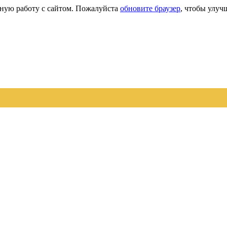
сную работу с сайтом. Пожалуйста
обновите браузер
, чтобы улуч