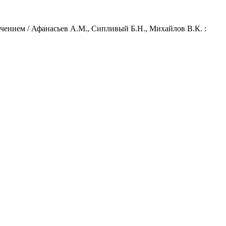
ением / Афанасьев А.М., Сипливый Б.Н., Михайлов В.К. :