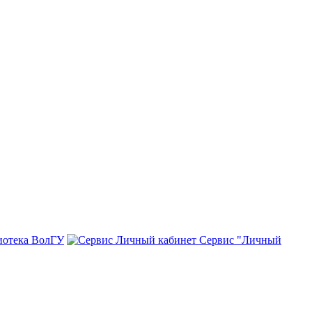
иотека ВолГУ
Сервис "Личный