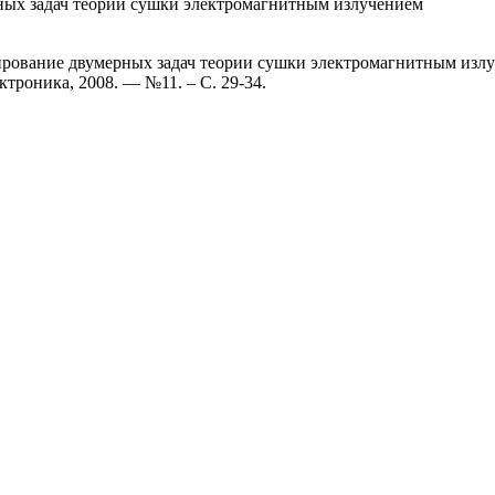
ных задач теории сушки электромагнитным излучением
рование двумерных задач теории сушки электромагнитным излуч
троника, 2008. — №11. – С. 29-34.