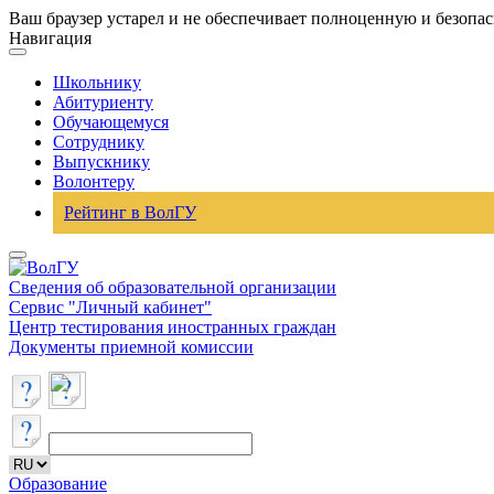
Ваш браузер устарел и не обеспечивает полноценную и безопа
Навигация
Школьнику
Абитуриенту
Обучающемуся
Сотруднику
Выпускнику
Волонтеру
Рейтинг в ВолГУ
Сведения об образовательной организации
Сервис "Личный кабинет"
Центр тестирования иностранных граждан
Документы приемной комиссии
Образование