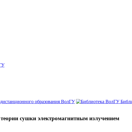
ГУ
 дистанционного образования ВолГУ
Библ
 теории сушки электромагнитным излучением