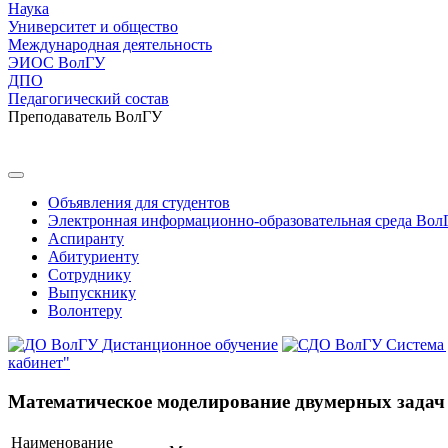
Наука
Университет и общество
Международная деятельность
ЭИОС ВолГУ
ДПО
Педагогический состав
Преподаватель ВолГУ
Объявления для студентов
Электронная информационно-образовательная среда Вол
Аспиранту
Абитуриенту
Сотруднику
Выпускнику
Волонтеру
Дистанционное обучение
Система
кабинет"
Математическое моделирование двумерных задач
Наименование