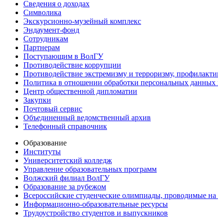
Сведения о доходах
Символика
Экскурсионно-музейный комплекс
Эндаумент-фонд
Сотрудникам
Партнерам
Поступающим в ВолГУ
Противодействие коррупции
Противодействие экстремизму и терроризму, профилакти
Политика в отношении обработки персональных данных
Центр общественной дипломатии
Закупки
Почтовый сервис
Объединенный ведомственный архив
Телефонный справочник
Образование
Институты
Университетский колледж
Управление образовательных программ
Волжский филиал ВолГУ
Образование за рубежом
Всероссийские студенческие олимпиады, проводимые на
Информационно-образовательные ресурсы
Трудоустройство студентов и выпускников