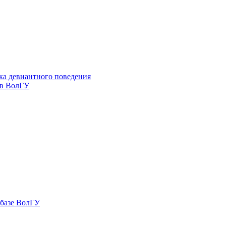
ка девиантного поведения
 в ВолГУ
 базе ВолГУ