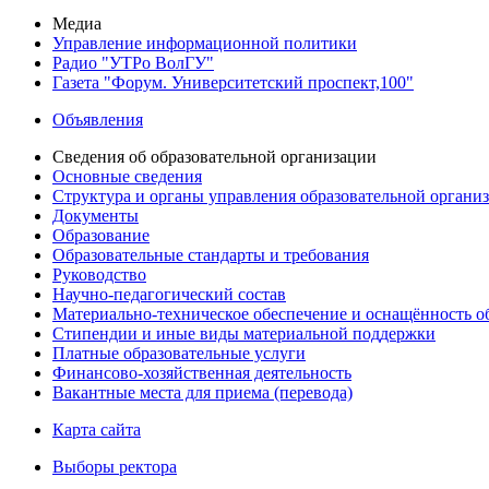
Медиа
Управление информационной политики
Радио "УТРо ВолГУ"
Газета "Форум. Университетский проспект,100"
Объявления
Сведения об образовательной организации
Основные сведения
Структура и органы управления образовательной органи
Документы
Образование
Образовательные стандарты и требования
Руководство
Научно-педагогический состав
Материально-техническое обеспечение и оснащённость об
Стипендии и иные виды материальной поддержки
Платные образовательные услуги
Финансово-хозяйственная деятельность
Вакантные места для приема (перевода)
Карта сайта
Выборы ректора