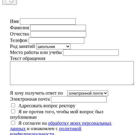
Имя
Фамилия
Отчество
Телефон
Род занятий
Место работы или учебы
Текст обращения
Я хочу получить ответ по
Электронная почта
Адресовать вопрос ректору
Я не против того, чтобы мой вопрос был
опубликован
Я согласен на
обработку моих персональных
данных
и ознакомлен с
политикой
конфиденциальности