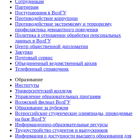
Сотрудникам
Партнерам
Поступающим в ВолГУ
Противодействие коррупции
Противодействие экстремизму и терроризму,
профилактика девиантного поведения
Политика в отношении обработки персональных
данных в ВолГУ
Центр общественной дипломатии
Закупки
Почтовый сервис
Объединенный ведомственный архив
Телефонный справочник
Образование
Институты
Университетский колледж
Управление образовательных программ
Волжский филиал ВолГУ
Образование за рубежом
Всероссийские студенческие олимпиады, проводимые
на базе ВолГУ
Информационно-образовательные ресурсы
Трудоустройство студентов и выпускников
Информация о доступности высшего образования для