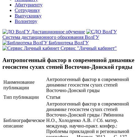
Абитуриенту
Сотруднику
Выпускнику
Волонтеру
Дистанционное обучение
Система дистанционного образования ВолГУ
Библиотека ВолГУ
Сервис "Личный кабинет"
Антропогенный фактор в современной динамике
геосистем сухих степей Восточно-Донской гряды
Антропогенный фактор в современной
Наименование
динамике геосистем сухих степей
публикации
Восточно-Донской гряды
Тип публикации
Статья
Антропогенный фактор в современной
динамике геосистем сухих степей
Восточно-Донской гряды / Рябинина
Библиографическое
Н.О., Холоденко А.В. // Сб. матер.
описание
междунар. научно-практ. конфер.:
Проблемы прикладной и региональной
географии. — Ижевск, 2012. — С. 127-