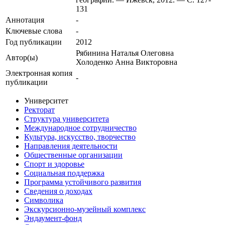
131
Аннотация
-
Ключевые cлова
-
Год публикации
2012
Рябинина Наталья Олеговна
Автор(ы)
Холоденко Анна Викторовна
Электронная копия
-
публикации
Университет
Ректорат
Структура университета
Международное сотрудничество
Культура, искусство, творчество
Направления деятельности
Общественные организации
Спорт и здоровье
Социальная поддержка
Программа устойчивого развития
Сведения о доходах
Символика
Экскурсионно-музейный комплекс
Эндаумент-фонд