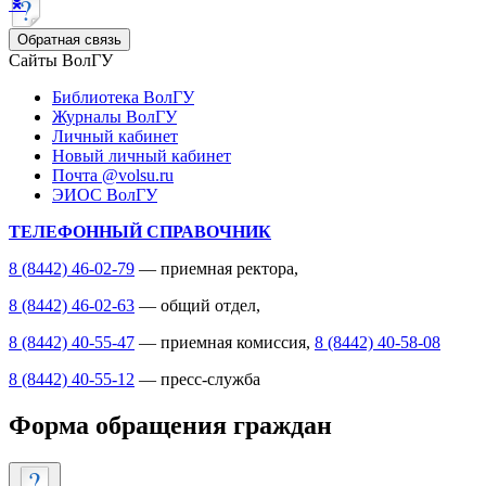
Обратная связь
Сайты ВолГУ
Библиотека ВолГУ
Журналы ВолГУ
Личный кабинет
Новый личный кабинет
Почта @volsu.ru
ЭИОС ВолГУ
ТЕЛЕФОННЫЙ СПРАВОЧНИК
8 (8442) 46-02-79
— приемная ректора,
8 (8442) 46-02-63
— общий отдел,
8 (8442) 40-55-47
— приемная комиссия,
8 (8442) 40-58-08
8 (8442) 40-55-12
— пресс-служба
Форма обращения граждан