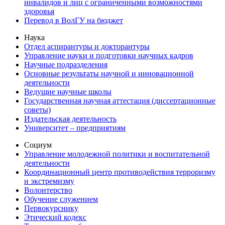
инвалидов и лиц с ограниченными возможностями
здоровья
Перевод в ВолГУ на бюджет
Наука
Отдел аспирантуры и докторантуры
Управление науки и подготовки научных кадров
Научные подразделения
Основные результаты научной и инновационной
деятельности
Ведущие научные школы
Государственная научная аттестация (диссертационные
советы)
Издательская деятельность
Университет – предприятиям
Социум
Управление молодежной политики и воспитательной
деятельности
Координационный центр противодействия терроризму
и экстремизму
Волонтерство
Обучение служением
Первокурснику
Этический кодекс