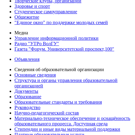
Творческие клубы, организации
Здоровье и спорт
Студенческое самоуправление
Общежитие
"Единое окно" по поддержке молодых семей
Медиа
Управление информационной политики
Радио "УТРо ВолГУ"
Газета "Форум. Университетский проспект,100"
Объявления
Сведения об образовательной организации
Основные сведения
Структура и органы управления образовательной
организацией
Документы
Образование
Образовательные стандарты и требования
Руководство
Научно-педагогический состав
Материально-техническое обеспечение и оснащённость
образовательного процесса. Доступная среда
Стипендии и иные виды материальной поддержки
Платные образовательные услуги