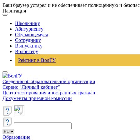
Ваш браузер устарел и не обеспечивает полноценную и безопа
Навигация
Школьнику
Абитуриенту
Обучающемуся
Сотруднику
Выпускнику
Волонтеру
Рейтинг в ВолГУ
Сведения об образовательной организации
Сервис "Личный кабинет"
Центр тестирования иностранных граждан
Документы приемной комиссии
Образование