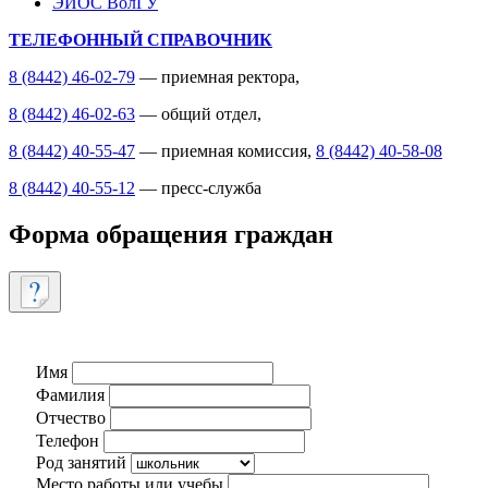
ЭИОС ВолГУ
ТЕЛЕФОННЫЙ СПРАВОЧНИК
8 (8442) 46-02-79
— приемная ректора,
8 (8442) 46-02-63
— общий отдел,
8 (8442) 40-55-47
— приемная комиссия,
8 (8442) 40-58-08
8 (8442) 40-55-12
— пресс-служба
Форма обращения граждан
Имя
Фамилия
Отчество
Телефон
Род занятий
Место работы или учебы