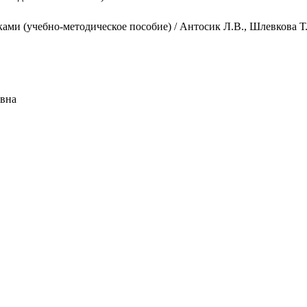
ами (учебно-методическое пособие) / Антосик Л.В., Шлевкова Т.
овна