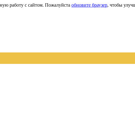
сную работу с сайтом. Пожалуйста
обновите браузер
, чтобы улуч