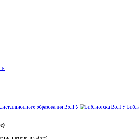
ГУ
 дистанционного образования ВолГУ
Библ
е)
методическое пособие)