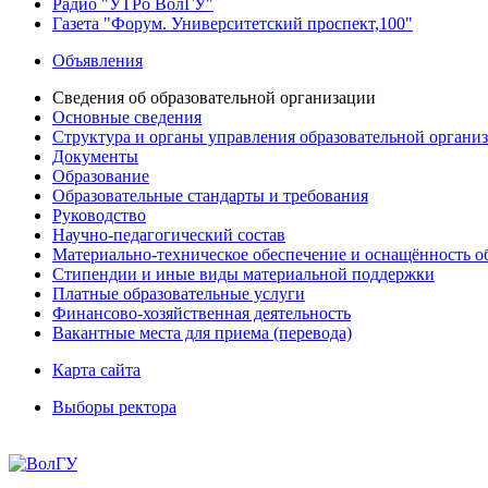
Радио "УТРо ВолГУ"
Газета "Форум. Университетский проспект,100"
Объявления
Сведения об образовательной организации
Основные сведения
Структура и органы управления образовательной органи
Документы
Образование
Образовательные стандарты и требования
Руководство
Научно-педагогический состав
Материально-техническое обеспечение и оснащённость об
Стипендии и иные виды материальной поддержки
Платные образовательные услуги
Финансово-хозяйственная деятельность
Вакантные места для приема (перевода)
Карта сайта
Выборы ректора