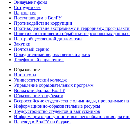
Эндаумент-фонд
Сотрудникам
Партнерам
Поступающим в ВолГУ
Противодействие коррупции
Противодействие экстремизму и терроризму, профилакти
Политика в отношении обработки персональных данных
Центр общественной дипломатии
Закупки
Почтовый сервис
Объединенный ведомственный архив
Телефонный справочник
Образование
Институты
Университетский колледж
Управление образовательных программ
Волжский филиал ВолГУ
Образование за рубежом
Всероссийские студенческие олимпиады, проводимые на
Информационно-образовательные ресурсы
Трудоустройство студентов и выпускников
Информация о доступности высшего образования для ин
Перевод в ВолГУ на бюджет