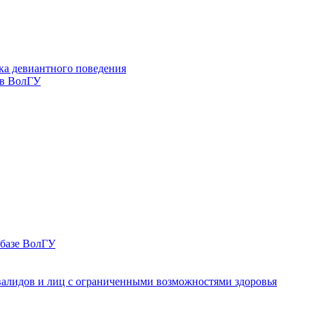
ка девиантного поведения
 в ВолГУ
 базе ВолГУ
валидов и лиц с ограниченными возможностями здоровья