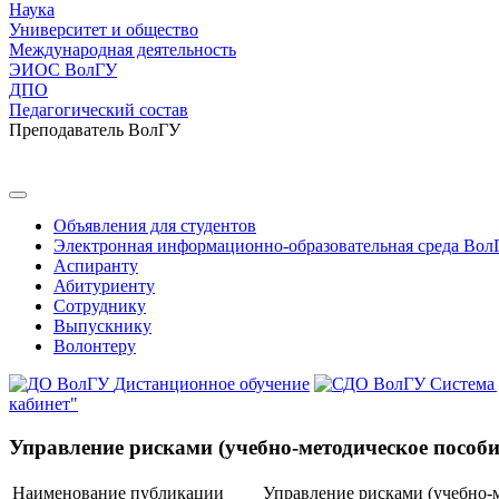
Наука
Университет и общество
Международная деятельность
ЭИОС ВолГУ
ДПО
Педагогический состав
Преподаватель ВолГУ
Объявления для студентов
Электронная информационно-образовательная среда Вол
Аспиранту
Абитуриенту
Сотруднику
Выпускнику
Волонтеру
Дистанционное обучение
Система
кабинет"
Управление рисками (учебно-методическое пособи
Наименование публикации
Управление рисками (учебно-