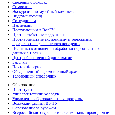
Сведения о доходах
Символика
Экскурсионно-музейный комплекс
Эндаумент-фонд
Сотрудникам
Партнерам
Поступающим в ВолГУ
Противодействие коррупции
Противодействие экстремизму и терроризму,
профилактика девиантного поведения
Политика в отношении обработки персональных
данных в ВолГУ
Центр общественной дипломатии
Закупки
Почтовый сервис
Объединенный ведомственный архив
Телефонный справочник
Образование
Институты
Университетский колледж
Управление образовательных программ
Волжский филиал ВолГУ
Образование за рубежом
Всероссийские студенческие олимпиады, проводимые