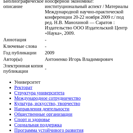
Библиографическое
ноосферной экономике:
описание
институциональный аспект / Материалы
Международной научно-практической
конференции 20-22 ноября 2009 г./ под
ред. Н.В. Манохиной — Саратов :
Издательство ООО Издательский Центр
«Наука», 2009.
Аннотация
-
Ключевые cлова
-
Год публикации
2009
Автор(ы)
Антоненко Игорь Владимирович
Электронная копия
-
публикации
Университет
Ректорат
Структура университета
Международное сотрудничество
Культура, искусство, творчество
Направления деятельности
Общественные организации
Спорт и здоровье
Социальная поддержка
Программа устойчивого развития