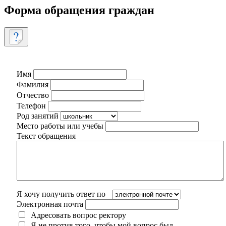
Форма обращения граждан
Имя
Фамилия
Отчество
Телефон
Род занятий
Место работы или учебы
Текст обращения
Я хочу получить ответ по
Электронная почта
Адресовать вопрос ректору
Я не против того, чтобы мой вопрос был