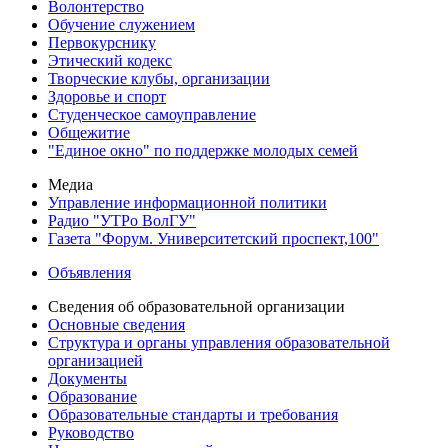
Волонтерство
Обучение служением
Первокурснику
Этический кодекс
Творческие клубы, организации
Здоровье и спорт
Студенческое самоуправление
Общежитие
"Единое окно" по поддержке молодых семей
Медиа
Управление информационной политики
Радио "УТРо ВолГУ"
Газета "Форум. Университетский проспект,100"
Объявления
Сведения об образовательной организации
Основные сведения
Структура и органы управления образовательной
организацией
Документы
Образование
Образовательные стандарты и требования
Руководство