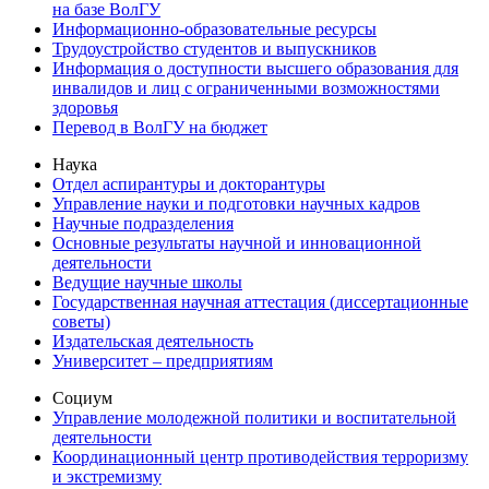
на базе ВолГУ
Информационно-образовательные ресурсы
Трудоустройство студентов и выпускников
Информация о доступности высшего образования для
инвалидов и лиц с ограниченными возможностями
здоровья
Перевод в ВолГУ на бюджет
Наука
Отдел аспирантуры и докторантуры
Управление науки и подготовки научных кадров
Научные подразделения
Основные результаты научной и инновационной
деятельности
Ведущие научные школы
Государственная научная аттестация (диссертационные
советы)
Издательская деятельность
Университет – предприятиям
Социум
Управление молодежной политики и воспитательной
деятельности
Координационный центр противодействия терроризму
и экстремизму