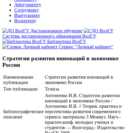
Абитуриенту
Сотруднику
Выпускнику
Волонтеру
Дистанционное обучение
Система дистанционного образования ВолГУ
Библиотека ВолГУ
Сервис "Личный кабинет"
Стратегии развития инноваций в экономике
России
Наименование
Стратегии развития инноваций в
публикации
экономике России
Тип публикации
Тезисы
Антоненко И.В. Стратегии развития
инноваций в экономике России /
Антоненко И.В. // Теория, практика и
Библиографическое
перспективы развития современного
описание
сервиса: материалы 3 Межвуз. Науч.-
практич.конф. молодых ученых и
студентов — Волгоград : Издательство
ВолГУ, 2008.