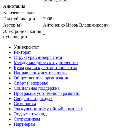
Аннотация
-
Ключевые cлова
-
Год публикации
2008
Автор(ы)
Антоненко Игорь Владимирович
Электронная копия
-
публикации
Университет
Ректорат
Структура университета
Международное сотрудничество
Культура, искусство, творчество
Направления деятельности
Общественные организации
Спорт и здоровье
Социальная поддержка
Программа устойчивого развития
Сведения о доходах
Символика
Экскурсионно-музейный комплекс
Эндаумент-фонд
Сотрудникам
Партнерам