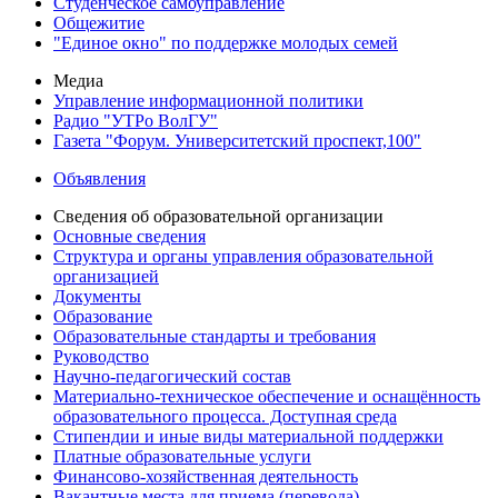
Студенческое самоуправление
Общежитие
"Единое окно" по поддержке молодых семей
Медиа
Управление информационной политики
Радио "УТРо ВолГУ"
Газета "Форум. Университетский проспект,100"
Объявления
Сведения об образовательной организации
Основные сведения
Структура и органы управления образовательной
организацией
Документы
Образование
Образовательные стандарты и требования
Руководство
Научно-педагогический состав
Материально-техническое обеспечение и оснащённость
образовательного процесса. Доступная среда
Стипендии и иные виды материальной поддержки
Платные образовательные услуги
Финансово-хозяйственная деятельность
Вакантные места для приема (перевода)