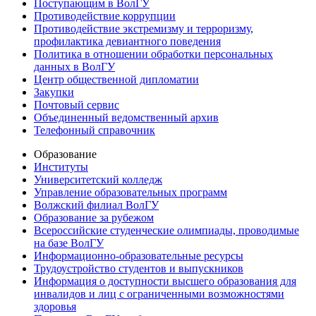
Поступающим в ВолГУ
Противодействие коррупции
Противодействие экстремизму и терроризму,
профилактика девиантного поведения
Политика в отношении обработки персональных
данных в ВолГУ
Центр общественной дипломатии
Закупки
Почтовый сервис
Объединенный ведомственный архив
Телефонный справочник
Образование
Институты
Университетский колледж
Управление образовательных программ
Волжский филиал ВолГУ
Образование за рубежом
Всероссийские студенческие олимпиады, проводимые
на базе ВолГУ
Информационно-образовательные ресурсы
Трудоустройство студентов и выпускников
Информация о доступности высшего образования для
инвалидов и лиц с ограниченными возможностями
здоровья