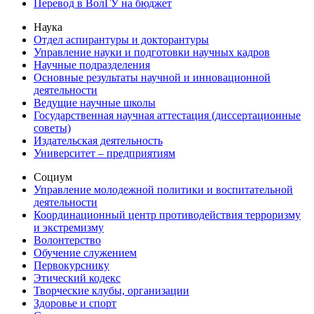
Перевод в ВолГУ на бюджет
Наука
Отдел аспирантуры и докторантуры
Управление науки и подготовки научных кадров
Научные подразделения
Основные результаты научной и инновационной
деятельности
Ведущие научные школы
Государственная научная аттестация (диссертационные
советы)
Издательская деятельность
Университет – предприятиям
Социум
Управление молодежной политики и воспитательной
деятельности
Координационный центр противодействия терроризму
и экстремизму
Волонтерство
Обучение служением
Первокурснику
Этический кодекс
Творческие клубы, организации
Здоровье и спорт