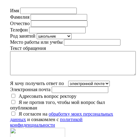
Имя
Фамилия
Отчество
Телефон
Род занятий
Место работы или учебы
Текст обращения
Я хочу получить ответ по
Электронная почта
Адресовать вопрос ректору
Я не против того, чтобы мой вопрос был
опубликован
Я согласен на
обработку моих персональных
данных
и ознакомлен с
политикой
конфиденциальности