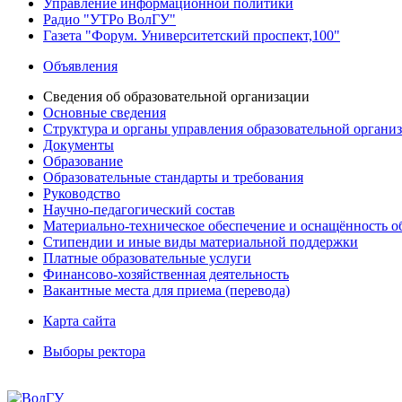
Управление информационной политики
Радио "УТРо ВолГУ"
Газета "Форум. Университетский проспект,100"
Объявления
Сведения об образовательной организации
Основные сведения
Структура и органы управления образовательной органи
Документы
Образование
Образовательные стандарты и требования
Руководство
Научно-педагогический состав
Материально-техническое обеспечение и оснащённость об
Стипендии и иные виды материальной поддержки
Платные образовательные услуги
Финансово-хозяйственная деятельность
Вакантные места для приема (перевода)
Карта сайта
Выборы ректора