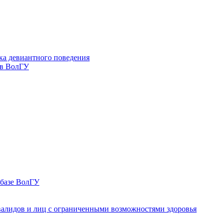
ка девиантного поведения
 в ВолГУ
 базе ВолГУ
валидов и лиц с ограниченными возможностями здоровья