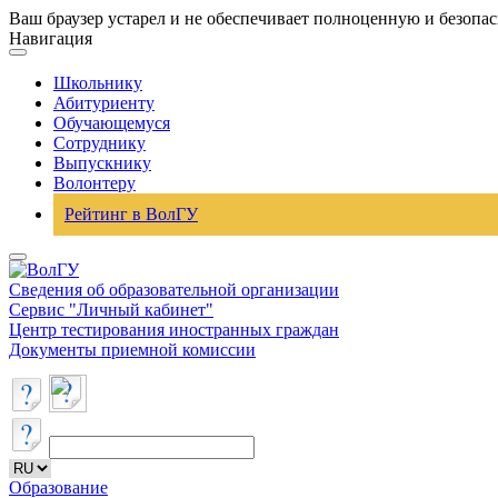
Ваш браузер устарел и не обеспечивает полноценную и безопа
Навигация
Школьнику
Абитуриенту
Обучающемуся
Сотруднику
Выпускнику
Волонтеру
Рейтинг в ВолГУ
Сведения об образовательной организации
Сервис "Личный кабинет"
Центр тестирования иностранных граждан
Документы приемной комиссии
Образование