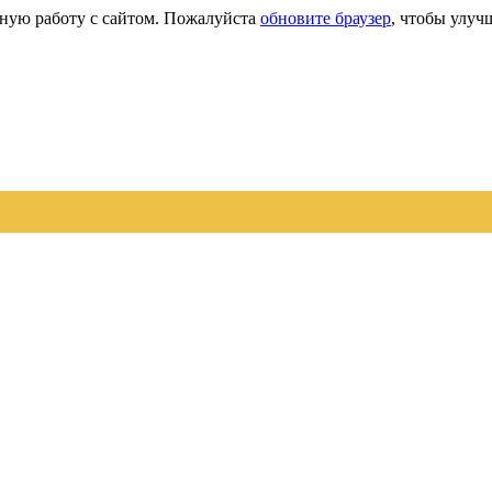
сную работу с сайтом. Пожалуйста
обновите браузер
, чтобы улуч