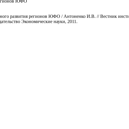
регионов ЮФО
ого развития регионов ЮФО / Антоненко И.В. // Вестник инсти
ательство Экономические науки, 2011.