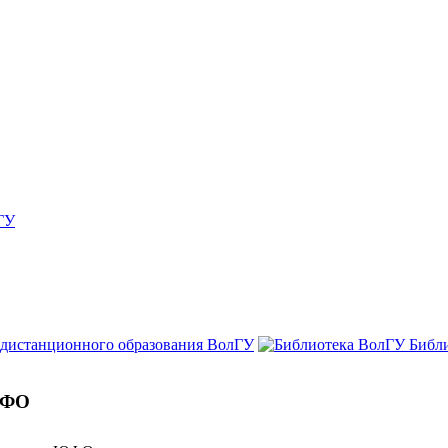
ГУ
 дистанционного образования ВолГУ
Библ
ЮФО