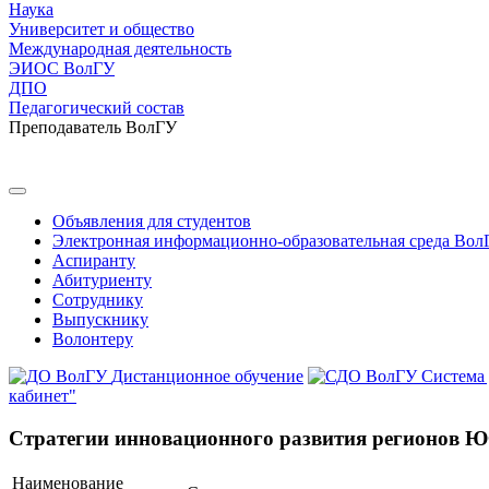
Наука
Университет и общество
Международная деятельность
ЭИОС ВолГУ
ДПО
Педагогический состав
Преподаватель ВолГУ
Объявления для студентов
Электронная информационно-образовательная среда Вол
Аспиранту
Абитуриенту
Сотруднику
Выпускнику
Волонтеру
Дистанционное обучение
Система
кабинет"
Стратегии инновационного развития регионов 
Наименование