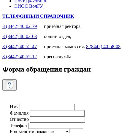
Почта @volsu.ru
ЭИОС ВолГУ
ТЕЛЕФОННЫЙ СПРАВОЧНИК
8 (8442) 46-02-79
— приемная ректора,
8 (8442) 46-02-63
— общий отдел,
8 (8442) 40-55-47
— приемная комиссия,
8 (8442) 40-58-08
8 (8442) 40-55-12
— пресс-служба
Форма обращения граждан
Имя
Фамилия
Отчество
Телефон
Род занятий