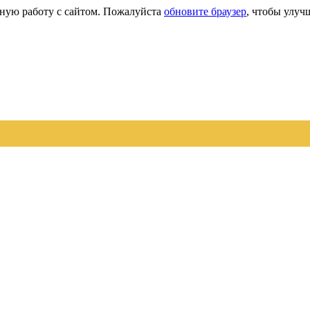
сную работу с сайтом. Пожалуйста
обновите браузер
, чтобы улуч