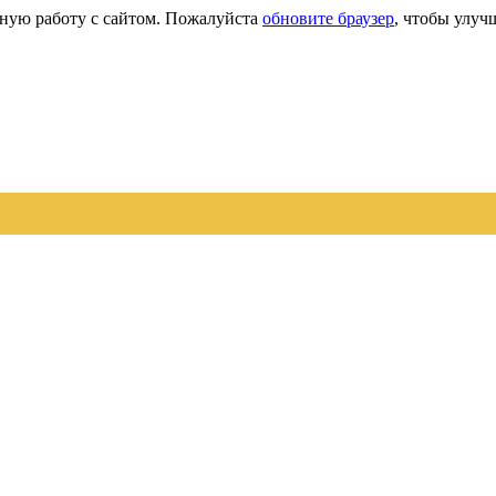
сную работу с сайтом. Пожалуйста
обновите браузер
, чтобы улуч