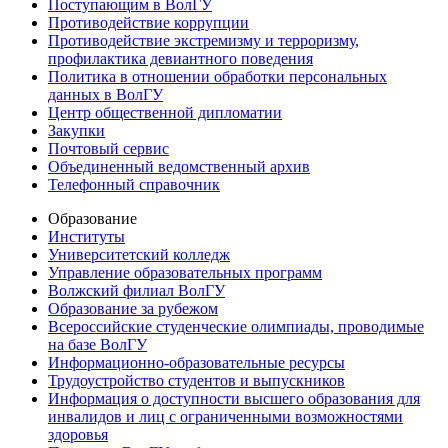
Поступающим в ВолГУ
Противодействие коррупции
Противодействие экстремизму и терроризму,
профилактика девиантного поведения
Политика в отношении обработки персональных
данных в ВолГУ
Центр общественной дипломатии
Закупки
Почтовый сервис
Объединенный ведомственный архив
Телефонный справочник
Образование
Институты
Университетский колледж
Управление образовательных программ
Волжский филиал ВолГУ
Образование за рубежом
Всероссийские студенческие олимпиады, проводимые
на базе ВолГУ
Информационно-образовательные ресурсы
Трудоустройство студентов и выпускников
Информация о доступности высшего образования для
инвалидов и лиц с ограниченными возможностями
здоровья