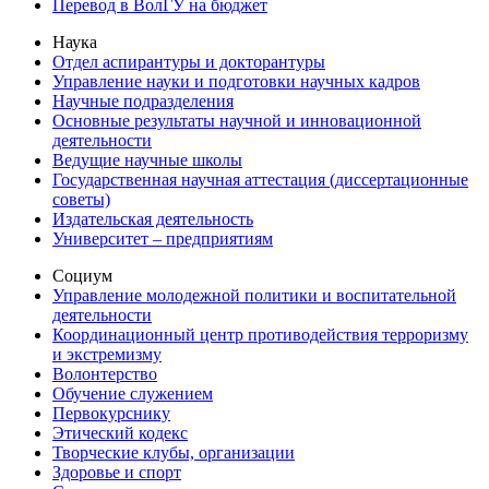
Перевод в ВолГУ на бюджет
Наука
Отдел аспирантуры и докторантуры
Управление науки и подготовки научных кадров
Научные подразделения
Основные результаты научной и инновационной
деятельности
Ведущие научные школы
Государственная научная аттестация (диссертационные
советы)
Издательская деятельность
Университет – предприятиям
Социум
Управление молодежной политики и воспитательной
деятельности
Координационный центр противодействия терроризму
и экстремизму
Волонтерство
Обучение служением
Первокурснику
Этический кодекс
Творческие клубы, организации
Здоровье и спорт