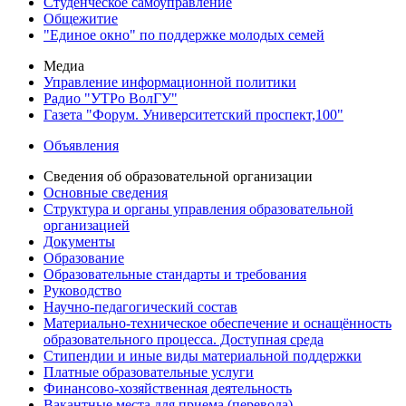
Студенческое самоуправление
Общежитие
"Единое окно" по поддержке молодых семей
Медиа
Управление информационной политики
Радио "УТРо ВолГУ"
Газета "Форум. Университетский проспект,100"
Объявления
Сведения об образовательной организации
Основные сведения
Структура и органы управления образовательной
организацией
Документы
Образование
Образовательные стандарты и требования
Руководство
Научно-педагогический состав
Материально-техническое обеспечение и оснащённость
образовательного процесса. Доступная среда
Стипендии и иные виды материальной поддержки
Платные образовательные услуги
Финансово-хозяйственная деятельность
Вакантные места для приема (перевода)