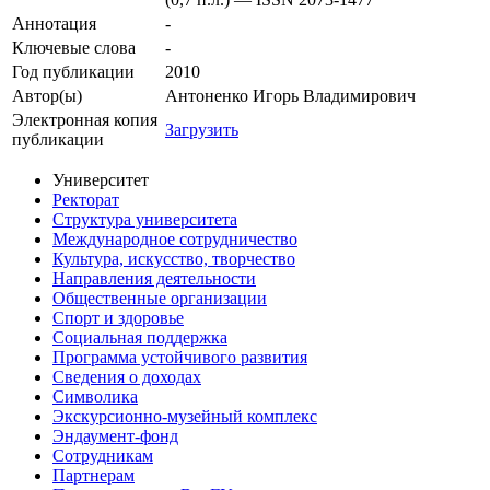
Аннотация
-
Ключевые cлова
-
Год публикации
2010
Автор(ы)
Антоненко Игорь Владимирович
Электронная копия
Загрузить
публикации
Университет
Ректорат
Структура университета
Международное сотрудничество
Культура, искусство, творчество
Направления деятельности
Общественные организации
Спорт и здоровье
Социальная поддержка
Программа устойчивого развития
Сведения о доходах
Символика
Экскурсионно-музейный комплекс
Эндаумент-фонд
Сотрудникам
Партнерам