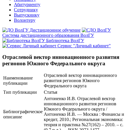
Абитуриенту
Сотруднику
Выпускнику
Волонтеру
Дистанционное обучение
Система дистанционного образования ВолГУ
Библиотека ВолГУ
Сервис "Личный кабинет"
Отраслевой вектор инновационного развития
регионов Южного Федерального округа
Отраслевой вектор инновационного
Наименование
развития регионов Южного
публикации
Федерального округа
Тип публикации
Статья
Антоненко И.В. Отраслевой вектор
инновационного развития регионов
Южного Федерального округа /
Библиографическое
Антоненко И.В. — Москва : Финансы и
описание
кредит, 2010.; Региональная экономика:
теория и практика №27(162) – 2010. – с.
(0,7 п.л.) — ISSN 2073-1477