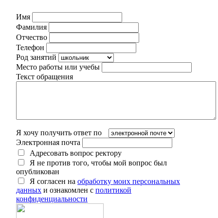
Имя
Фамилия
Отчество
Телефон
Род занятий
Место работы или учебы
Текст обращения
Я хочу получить ответ по
Электронная почта
Адресовать вопрос ректору
Я не против того, чтобы мой вопрос был
опубликован
Я согласен на
обработку моих персональных
данных
и ознакомлен с
политикой
конфиденциальности