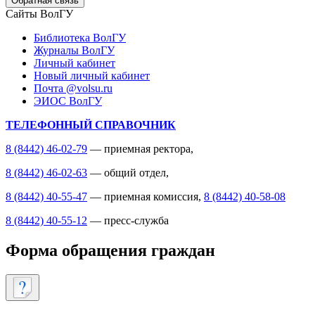
Обратная связь
Сайты ВолГУ
Библиотека ВолГУ
Журналы ВолГУ
Личный кабинет
Новый личный кабинет
Почта @volsu.ru
ЭИОС ВолГУ
ТЕЛЕФОННЫЙ СПРАВОЧНИК
8 (8442) 46-02-79
— приемная ректора,
8 (8442) 46-02-63
— общий отдел,
8 (8442) 40-55-47
— приемная комиссия,
8 (8442) 40-58-08
8 (8442) 40-55-12
— пресс-служба
Форма обращения граждан