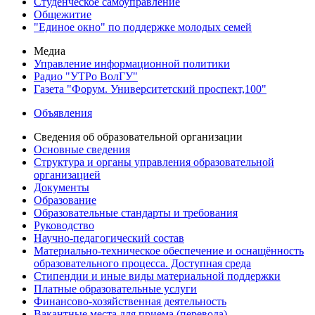
Студенческое самоуправление
Общежитие
"Единое окно" по поддержке молодых семей
Медиа
Управление информационной политики
Радио "УТРо ВолГУ"
Газета "Форум. Университетский проспект,100"
Объявления
Сведения об образовательной организации
Основные сведения
Структура и органы управления образовательной
организацией
Документы
Образование
Образовательные стандарты и требования
Руководство
Научно-педагогический состав
Материально-техническое обеспечение и оснащённость
образовательного процесса. Доступная среда
Стипендии и иные виды материальной поддержки
Платные образовательные услуги
Финансово-хозяйственная деятельность
Вакантные места для приема (перевода)