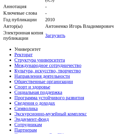
Аннотация
-
Ключевые cлова
-
Год публикации
2010
Автор(ы)
Антоненко Игорь Владимирович
Электронная копия
Загрузить
публикации
Университет
Ректорат
Структура университета
Международное сотрудничество
Культура, искусство, творчество
Направления деятельности
Общественные организации
Спорт и здоровье
Социальная поддержка
Программа устойчивого развития
Сведения о доходах
Символика
Экскурсионно-музейный комплекс
Эндаумент-фонд
Сотрудникам
Партнерам