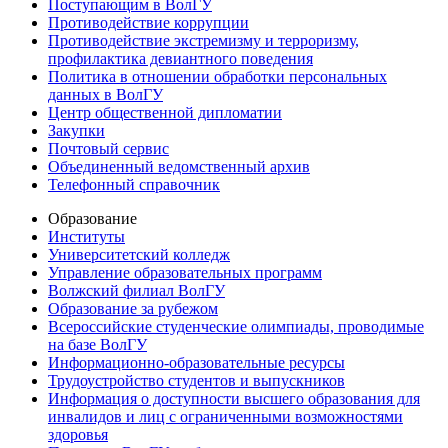
Поступающим в ВолГУ
Противодействие коррупции
Противодействие экстремизму и терроризму,
профилактика девиантного поведения
Политика в отношении обработки персональных
данных в ВолГУ
Центр общественной дипломатии
Закупки
Почтовый сервис
Объединенный ведомственный архив
Телефонный справочник
Образование
Институты
Университетский колледж
Управление образовательных программ
Волжский филиал ВолГУ
Образование за рубежом
Всероссийские студенческие олимпиады, проводимые
на базе ВолГУ
Информационно-образовательные ресурсы
Трудоустройство студентов и выпускников
Информация о доступности высшего образования для
инвалидов и лиц с ограниченными возможностями
здоровья