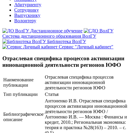
Абитуриенту
Сотруднику
Выпускнику
Волонтеру
Дистанционное обучение
Система дистанционного образования ВолГУ
Библиотека ВолГУ
Сервис "Личный кабинет"
Отраслевая специфика процессов активизации
инновационной деятельности регионов ЮФО
Отраслевая специфика процессов
Наименование
активизации инновационной
публикации
деятельности регионов ЮФО
Тип публикации
Статья
Антоненко И.В. Отраслевая специфика
процессов активизации инновационной
деятельности регионов ЮФО /
Библиографическое
Антоненко И.В. — Москва : Финансы и
описание
кредит, 2010.; Региональная экономика:
теория и практика №28(163) – 2010. – с.
(0,5)