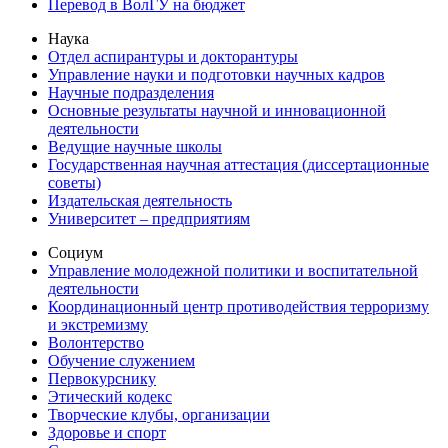
Перевод в ВолГУ на бюджет
Наука
Отдел аспирантуры и докторантуры
Управление науки и подготовки научных кадров
Научные подразделения
Основные результаты научной и инновационной
деятельности
Ведущие научные школы
Государственная научная аттестация (диссертационные
советы)
Издательская деятельность
Университет – предприятиям
Социум
Управление молодежной политики и воспитательной
деятельности
Координационный центр противодействия терроризму
и экстремизму
Волонтерство
Обучение служением
Первокурснику
Этический кодекс
Творческие клубы, организации
Здоровье и спорт