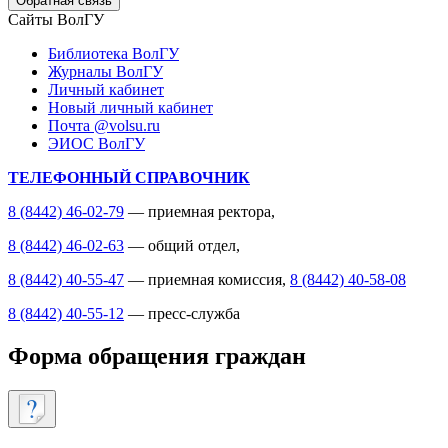
Обратная связь
Сайты ВолГУ
Библиотека ВолГУ
Журналы ВолГУ
Личный кабинет
Новый личный кабинет
Почта @volsu.ru
ЭИОС ВолГУ
ТЕЛЕФОННЫЙ СПРАВОЧНИК
8 (8442) 46-02-79
— приемная ректора,
8 (8442) 46-02-63
— общий отдел,
8 (8442) 40-55-47
— приемная комиссия,
8 (8442) 40-58-08
8 (8442) 40-55-12
— пресс-служба
Форма обращения граждан