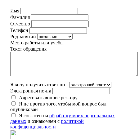
Имя
Фамилия
Отчество
Телефон
Род занятий
Место работы или учебы
Текст обращения
Я хочу получить ответ по
Электронная почта
Адресовать вопрос ректору
Я не против того, чтобы мой вопрос был
опубликован
Я согласен на
обработку моих персональных
данных
и ознакомлен с
политикой
конфиденциальности