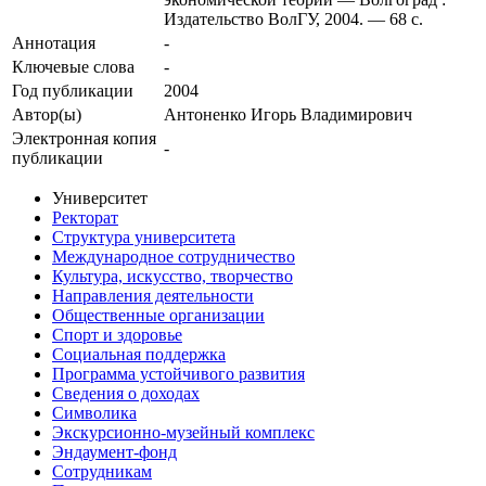
Издательство ВолГУ, 2004. — 68 с.
Аннотация
-
Ключевые cлова
-
Год публикации
2004
Автор(ы)
Антоненко Игорь Владимирович
Электронная копия
-
публикации
Университет
Ректорат
Структура университета
Международное сотрудничество
Культура, искусство, творчество
Направления деятельности
Общественные организации
Спорт и здоровье
Социальная поддержка
Программа устойчивого развития
Сведения о доходах
Символика
Экскурсионно-музейный комплекс
Эндаумент-фонд
Сотрудникам