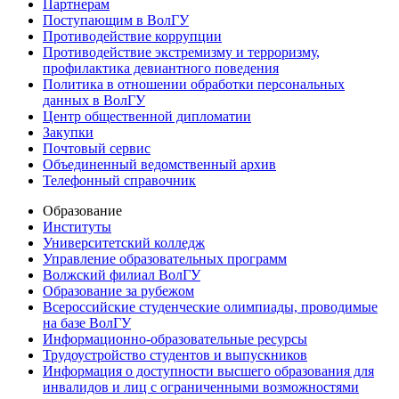
Партнерам
Поступающим в ВолГУ
Противодействие коррупции
Противодействие экстремизму и терроризму,
профилактика девиантного поведения
Политика в отношении обработки персональных
данных в ВолГУ
Центр общественной дипломатии
Закупки
Почтовый сервис
Объединенный ведомственный архив
Телефонный справочник
Образование
Институты
Университетский колледж
Управление образовательных программ
Волжский филиал ВолГУ
Образование за рубежом
Всероссийские студенческие олимпиады, проводимые
на базе ВолГУ
Информационно-образовательные ресурсы
Трудоустройство студентов и выпускников
Информация о доступности высшего образования для
инвалидов и лиц с ограниченными возможностями