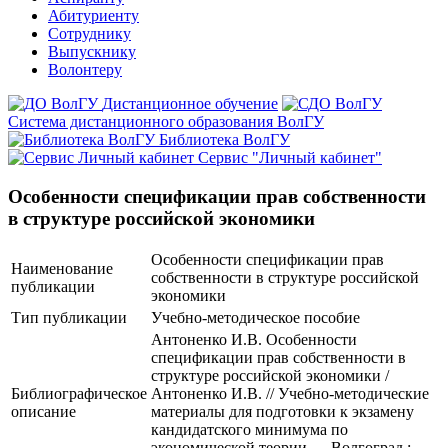
Абитуриенту
Сотруднику
Выпускнику
Волонтеру
Дистанционное обучение
Система дистанционного образования ВолГУ
Библиотека ВолГУ
Сервис "Личный кабинет"
Особенности спецификации прав собственности
в структуре российской экономики
Особенности спецификации прав
Наименование
собственности в структуре российской
публикации
экономики
Тип публикации
Учебно-методическое пособие
Антоненко И.В. Особенности
спецификации прав собственности в
структуре российской экономики /
Библиографическое
Антоненко И.В. // Учебно-методические
описание
материалы для подготовки к экзамену
кандидатского минимума по
экономической теории — Волгоград :