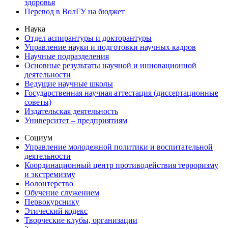
здоровья
Перевод в ВолГУ на бюджет
Наука
Отдел аспирантуры и докторантуры
Управление науки и подготовки научных кадров
Научные подразделения
Основные результаты научной и инновационной
деятельности
Ведущие научные школы
Государственная научная аттестация (диссертационные
советы)
Издательская деятельность
Университет – предприятиям
Социум
Управление молодежной политики и воспитательной
деятельности
Координационный центр противодействия терроризму
и экстремизму
Волонтерство
Обучение служением
Первокурснику
Этический кодекс
Творческие клубы, организации