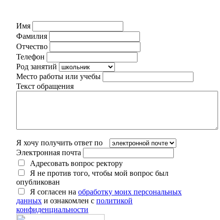
Имя
Фамилия
Отчество
Телефон
Род занятий
Место работы или учебы
Текст обращения
Я хочу получить ответ по
Электронная почта
Адресовать вопрос ректору
Я не против того, чтобы мой вопрос был
опубликован
Я согласен на
обработку моих персональных
данных
и ознакомлен с
политикой
конфиденциальности