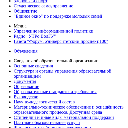
Здоровье и спорт
Студенческое самоуправление
Общежитие
"Единое окно" по поддержке молодых семей
Медиа
Управление информационной политики
Радио "УТРо ВолГУ"
Газета "Форум. Университетский проспект,100"
Объявления
Сведения об образовательной организации
Основные сведения
Структура и органы управления образовательной
организацией
Документы
Образование
Образовательные стандарты и требования
Руководство
Научно-педагогический состав
Материально-техническое обеспечение и оснащённость
образовательного процесса. Доступная среда
Стипендии и иные виды материальной поддержки
Платные образовательные услуги
Финансово-хозяйственная деятельность