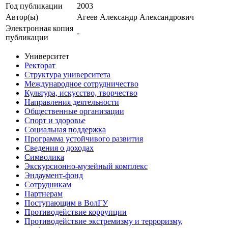
Год публикации
2003
Автор(ы)
Агеев Александр Александрович
Электронная копия
-
публикации
Университет
Ректорат
Структура университета
Международное сотрудничество
Культура, искусство, творчество
Направления деятельности
Общественные организации
Спорт и здоровье
Социальная поддержка
Программа устойчивого развития
Сведения о доходах
Символика
Экскурсионно-музейный комплекс
Эндаумент-фонд
Сотрудникам
Партнерам
Поступающим в ВолГУ
Противодействие коррупции
Противодействие экстремизму и терроризму,