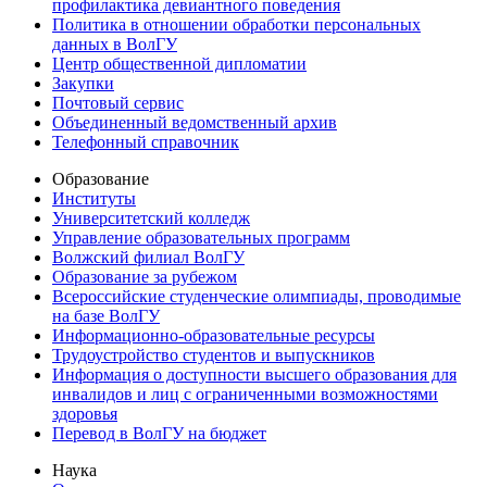
профилактика девиантного поведения
Политика в отношении обработки персональных
данных в ВолГУ
Центр общественной дипломатии
Закупки
Почтовый сервис
Объединенный ведомственный архив
Телефонный справочник
Образование
Институты
Университетский колледж
Управление образовательных программ
Волжский филиал ВолГУ
Образование за рубежом
Всероссийские студенческие олимпиады, проводимые
на базе ВолГУ
Информационно-образовательные ресурсы
Трудоустройство студентов и выпускников
Информация о доступности высшего образования для
инвалидов и лиц с ограниченными возможностями
здоровья
Перевод в ВолГУ на бюджет
Наука