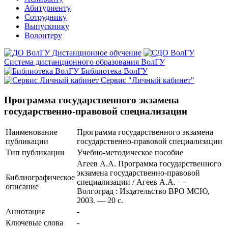
Абитуриенту
Сотруднику
Выпускнику
Волонтеру
Дистанционное обучение
Система дистанционного образования ВолГУ
Библиотека ВолГУ
Сервис "Личный кабинет"
Программа государственного экзамена
государственно-правовой специализации
Наименование
Программа государственного экзамена
публикации
государственно-правовой специализации
Тип публикации
Учебно-методическое пособие
Агеев А.А. Программа государственного
экзамена государственно-правовой
Библиографическое
специализации / Агеев А.А. —
описание
Волгоград : Издательство ВРО МСЮ,
2003. — 20 с.
Аннотация
-
Ключевые cлова
-