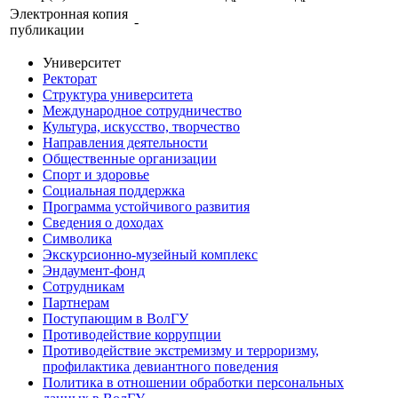
Электронная копия
-
публикации
Университет
Ректорат
Структура университета
Международное сотрудничество
Культура, искусство, творчество
Направления деятельности
Общественные организации
Спорт и здоровье
Социальная поддержка
Программа устойчивого развития
Сведения о доходах
Символика
Экскурсионно-музейный комплекс
Эндаумент-фонд
Сотрудникам
Партнерам
Поступающим в ВолГУ
Противодействие коррупции
Противодействие экстремизму и терроризму,
профилактика девиантного поведения
Политика в отношении обработки персональных