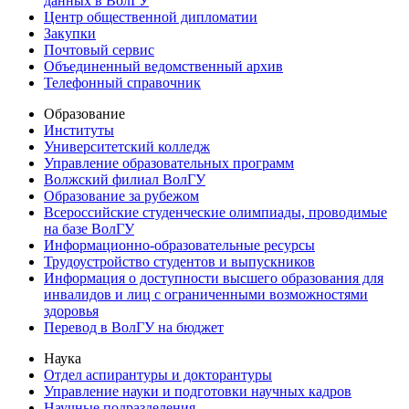
данных в ВолГУ
Центр общественной дипломатии
Закупки
Почтовый сервис
Объединенный ведомственный архив
Телефонный справочник
Образование
Институты
Университетский колледж
Управление образовательных программ
Волжский филиал ВолГУ
Образование за рубежом
Всероссийские студенческие олимпиады, проводимые
на базе ВолГУ
Информационно-образовательные ресурсы
Трудоустройство студентов и выпускников
Информация о доступности высшего образования для
инвалидов и лиц с ограниченными возможностями
здоровья
Перевод в ВолГУ на бюджет
Наука
Отдел аспирантуры и докторантуры
Управление науки и подготовки научных кадров
Научные подразделения