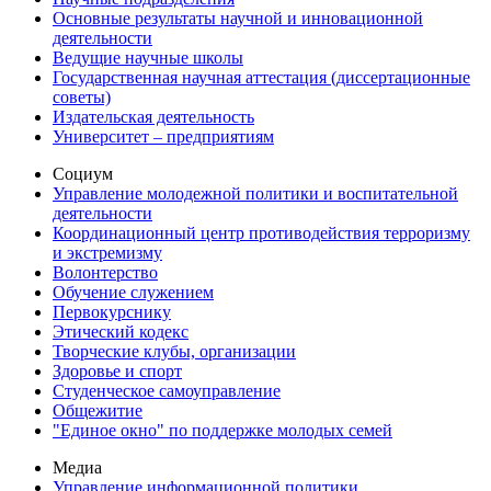
Основные результаты научной и инновационной
деятельности
Ведущие научные школы
Государственная научная аттестация (диссертационные
советы)
Издательская деятельность
Университет – предприятиям
Социум
Управление молодежной политики и воспитательной
деятельности
Координационный центр противодействия терроризму
и экстремизму
Волонтерство
Обучение служением
Первокурснику
Этический кодекс
Творческие клубы, организации
Здоровье и спорт
Студенческое самоуправление
Общежитие
"Единое окно" по поддержке молодых семей
Медиа
Управление информационной политики