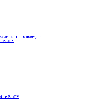
ка девиантного поведения
 в ВолГУ
 базе ВолГУ