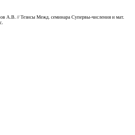
ов А.В. // Тезисы Межд. семинара Супервы-числения и мат.
с.