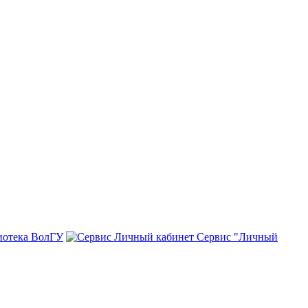
иотека ВолГУ
Сервис "Личный