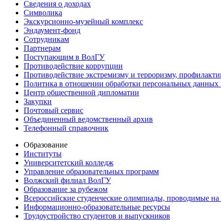
Сведения о доходах
Символика
Экскурсионно-музейный комплекс
Эндаумент-фонд
Сотрудникам
Партнерам
Поступающим в ВолГУ
Противодействие коррупции
Противодействие экстремизму и терроризму, профилакти
Политика в отношении обработки персональных данных
Центр общественной дипломатии
Закупки
Почтовый сервис
Объединенный ведомственный архив
Телефонный справочник
Образование
Институты
Университетский колледж
Управление образовательных программ
Волжский филиал ВолГУ
Образование за рубежом
Всероссийские студенческие олимпиады, проводимые на
Информационно-образовательные ресурсы
Трудоустройство студентов и выпускников