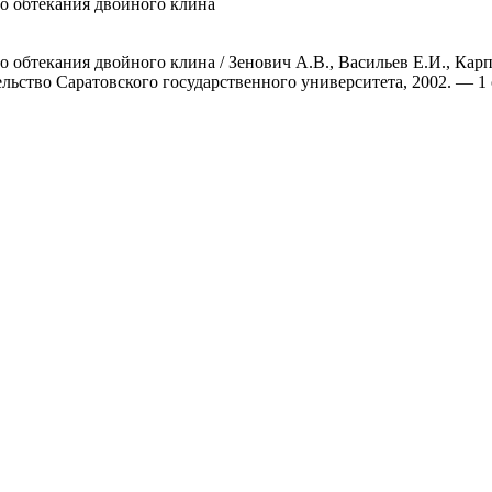
о обтекания двойного клина
обтекания двойного клина / Зенович А.В., Васильев Е.И., Карп
льство Саратовского государственного университета, 2002. — 1 