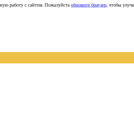
сную работу с сайтом. Пожалуйста
обновите браузер
, чтобы улуч