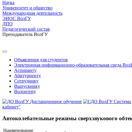
Наука
Университет и общество
Международная деятельность
ЭИОС ВолГУ
ДПО
Педагогический состав
Преподаватель ВолГУ
Объявления для студентов
Электронная информационно-образовательная среда Вол
Аспиранту
Абитуриенту
Сотруднику
Выпускнику
Волонтеру
Дистанционное обучение
Система
кабинет"
Автоколебательные режимы сверхзвукового обте
Наименование