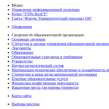
Медиа
Управление информационной политики
Радио "УТРо ВолГУ"
Газета "Форум. Университетский проспект,100"
Объявления
Сведения об образовательной организации
Основные сведения
Структура и органы управления образовательной органи
Документы
Образование
Образовательные стандарты и требования
Руководство
Научно-педагогический состав
Материально-техническое обеспечение и оснащённость об
Стипендии и иные виды материальной поддержки
Платные образовательные услуги
Финансово-хозяйственная деятельность
Вакантные места для приема (перевода)
Карта сайта
Выборы ректора