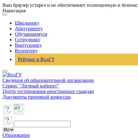
Ваш браузер устарел и не обеспечивает полноценную и безопа
Навигация
Школьнику
Абитуриенту
Обучающемуся
Сотруднику
Выпускнику
Волонтеру
Рейтинг в ВолГУ
Сведения об образовательной организации
Сервис "Личный кабинет"
Центр тестирования иностранных граждан
Документы приемной комиссии
Образование