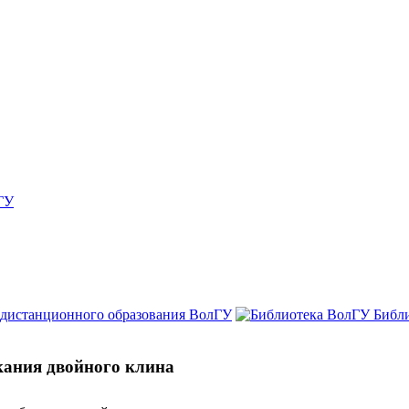
ГУ
 дистанционного образования ВолГУ
Библ
кания двойного клина