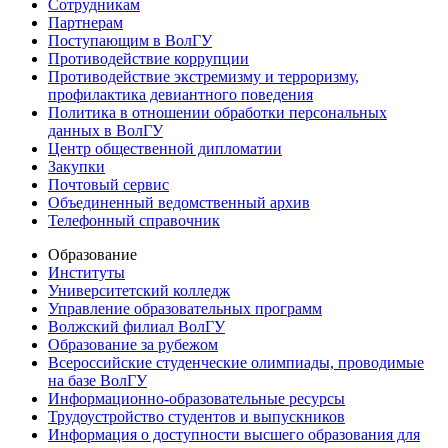
Сотрудникам
Партнерам
Поступающим в ВолГУ
Противодействие коррупции
Противодействие экстремизму и терроризму,
профилактика девиантного поведения
Политика в отношении обработки персональных
данных в ВолГУ
Центр общественной дипломатии
Закупки
Почтовый сервис
Объединенный ведомственный архив
Телефонный справочник
Образование
Институты
Университетский колледж
Управление образовательных программ
Волжский филиал ВолГУ
Образование за рубежом
Всероссийские студенческие олимпиады, проводимые
на базе ВолГУ
Информационно-образовательные ресурсы
Трудоустройство студентов и выпускников
Информация о доступности высшего образования для