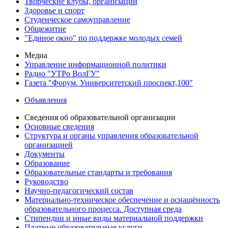
Творческие клубы, организации
Здоровье и спорт
Студенческое самоуправление
Общежитие
"Единое окно" по поддержке молодых семей
Медиа
Управление информационной политики
Радио "УТРо ВолГУ"
Газета "Форум. Университетский проспект,100"
Объявления
Сведения об образовательной организации
Основные сведения
Структура и органы управления образовательной
организацией
Документы
Образование
Образовательные стандарты и требования
Руководство
Научно-педагогический состав
Материально-техническое обеспечение и оснащённость
образовательного процесса. Доступная среда
Стипендии и иные виды материальной поддержки
Платные образовательные услуги