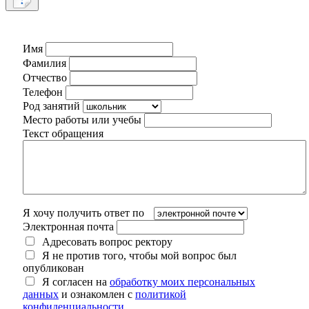
Имя
Фамилия
Отчество
Телефон
Род занятий
Место работы или учебы
Текст обращения
Я хочу получить ответ по
Электронная почта
Адресовать вопрос ректору
Я не против того, чтобы мой вопрос был
опубликован
Я согласен на
обработку моих персональных
данных
и ознакомлен с
политикой
конфиденциальности