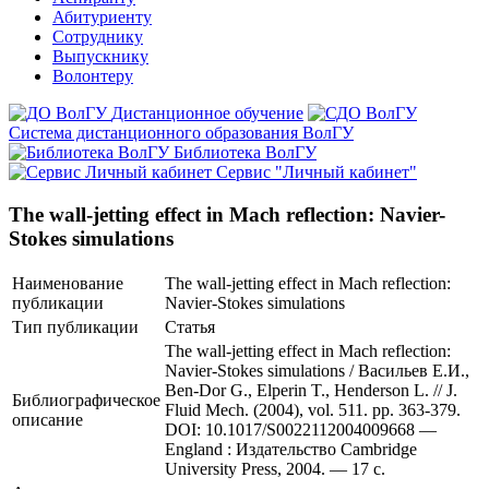
Абитуриенту
Сотруднику
Выпускнику
Волонтеру
Дистанционное обучение
Система дистанционного образования ВолГУ
Библиотека ВолГУ
Сервис "Личный кабинет"
The wall-jetting effect in Mach reflection: Navier-
Stokes simulations
Наименование
The wall-jetting effect in Mach reflection:
публикации
Navier-Stokes simulations
Тип публикации
Статья
The wall-jetting effect in Mach reflection:
Navier-Stokes simulations / Васильев Е.И.,
Ben-Dor G., Elperin T., Henderson L. // J.
Библиографическое
Fluid Mech. (2004), vol. 511. pp. 363-379.
описание
DOI: 10.1017/S0022112004009668 —
England : Издательство Cambridge
University Press, 2004. — 17 с.