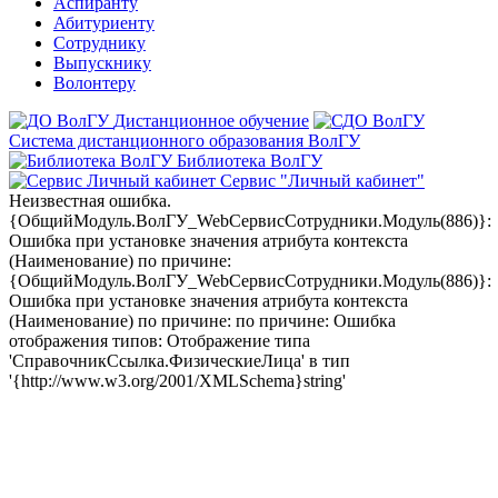
Аспиранту
Абитуриенту
Сотруднику
Выпускнику
Волонтеру
Дистанционное обучение
Система дистанционного образования ВолГУ
Библиотека ВолГУ
Сервис "Личный кабинет"
Неизвестная ошибка.
{ОбщийМодуль.ВолГУ_WebСервисСотрудники.Модуль(886)}:
Ошибка при установке значения атрибута контекста
(Наименование) по причине:
{ОбщийМодуль.ВолГУ_WebСервисСотрудники.Модуль(886)}:
Ошибка при установке значения атрибута контекста
(Наименование) по причине: по причине: Ошибка
отображения типов: Отображение типа
'СправочникСсылка.ФизическиеЛица' в тип
'{http://www.w3.org/2001/XMLSchema}string'