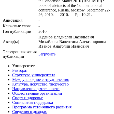
in Condensed Matter 2010 (RKCM'10) :
book of abstracts of the 1st international
conference, Russia, Moscow, September 22-
26, 2010. — 2010. — Pp. 19-21.
Аннотация
-
Ключевые cлова
-
Год публикации
2010
Юданов Владислав Васильевич
Автор(ы)
Михайлова Валентина Александровна
Иванов Анатолий Иванович
Электронная копия
Загрузить
публикации
Университет
Ректорат
Структура университета
Международное сотрудничество
Культура, искусство, творчество
Направления деятельности
Общественные организации
Спорт и здоровье
Социальная поддержка
Программа устойчивого развития
Сведения о доходах