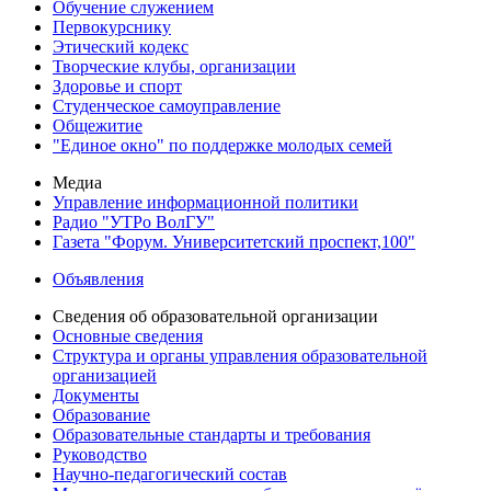
Обучение служением
Первокурснику
Этический кодекс
Творческие клубы, организации
Здоровье и спорт
Студенческое самоуправление
Общежитие
"Единое окно" по поддержке молодых семей
Медиа
Управление информационной политики
Радио "УТРо ВолГУ"
Газета "Форум. Университетский проспект,100"
Объявления
Сведения об образовательной организации
Основные сведения
Структура и органы управления образовательной
организацией
Документы
Образование
Образовательные стандарты и требования
Руководство
Научно-педагогический состав