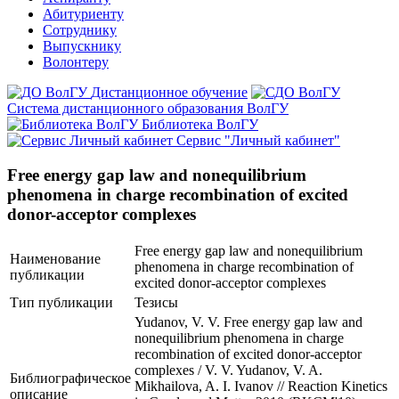
Абитуриенту
Сотруднику
Выпускнику
Волонтеру
Дистанционное обучение
Система дистанционного образования ВолГУ
Библиотека ВолГУ
Сервис "Личный кабинет"
Free energy gap law and nonequilibrium
phenomena in charge recombination of excited
donor-acceptor complexes
Free energy gap law and nonequilibrium
Наименование
phenomena in charge recombination of
публикации
excited donor-acceptor complexes
Тип публикации
Тезисы
Yudanov, V. V. Free energy gap law and
nonequilibrium phenomena in charge
recombination of excited donor-acceptor
complexes / V. V. Yudanov, V. A.
Библиографическое
Mikhailova, A. I. Ivanov // Reaction Kinetics
описание