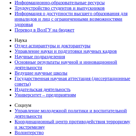
Информационно-образовательные ресурсы
Трудоустройство студентов и выпускников
Информация о доступности высшего образования для
инвалидов и лиц с ограниченными возможностями
здоровья
Перевод в ВолГУ на бюджет
Наука
Отдел аспирантуры и докторантуры
Управление науки и подготовки научных кадров
Научные подразделения
Основные результаты научной и инновационной
деятельности
Ведущие научные школы
Государственная научная аттестация (диссертационные
советы)
Издательская деятельность
Университет – предприятиям
Социум
Управление молодежной политики и воспитательной
деятельности
Координационный центр противодействия терроризму
и экстремизму
Волонтерство