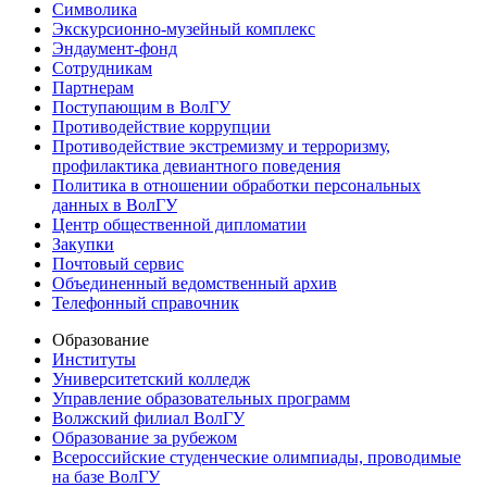
Символика
Экскурсионно-музейный комплекс
Эндаумент-фонд
Сотрудникам
Партнерам
Поступающим в ВолГУ
Противодействие коррупции
Противодействие экстремизму и терроризму,
профилактика девиантного поведения
Политика в отношении обработки персональных
данных в ВолГУ
Центр общественной дипломатии
Закупки
Почтовый сервис
Объединенный ведомственный архив
Телефонный справочник
Образование
Институты
Университетский колледж
Управление образовательных программ
Волжский филиал ВолГУ
Образование за рубежом
Всероссийские студенческие олимпиады, проводимые
на базе ВолГУ