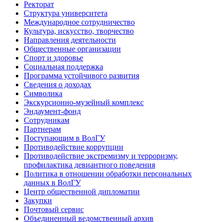
Ректорат
Структура университета
Международное сотрудничество
Культура, искусство, творчество
Направления деятельности
Общественные организации
Спорт и здоровье
Социальная поддержка
Программа устойчивого развития
Сведения о доходах
Символика
Экскурсионно-музейный комплекс
Эндаумент-фонд
Сотрудникам
Партнерам
Поступающим в ВолГУ
Противодействие коррупции
Противодействие экстремизму и терроризму,
профилактика девиантного поведения
Политика в отношении обработки персональных
данных в ВолГУ
Центр общественной дипломатии
Закупки
Почтовый сервис
Объединенный ведомственный архив