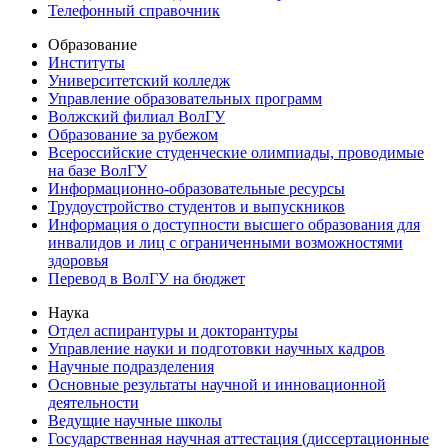
Телефонный справочник
Образование
Институты
Университетский колледж
Управление образовательных программ
Волжский филиал ВолГУ
Образование за рубежом
Всероссийские студенческие олимпиады, проводимые
на базе ВолГУ
Информационно-образовательные ресурсы
Трудоустройство студентов и выпускников
Информация о доступности высшего образования для
инвалидов и лиц с ограниченными возможностями
здоровья
Перевод в ВолГУ на бюджет
Наука
Отдел аспирантуры и докторантуры
Управление науки и подготовки научных кадров
Научные подразделения
Основные результаты научной и инновационной
деятельности
Ведущие научные школы
Государственная научная аттестация (диссертационные