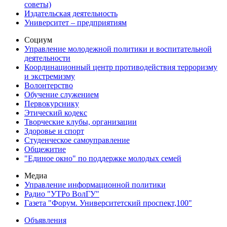
советы)
Издательская деятельность
Университет – предприятиям
Социум
Управление молодежной политики и воспитательной
деятельности
Координационный центр противодействия терроризму
и экстремизму
Волонтерство
Обучение служением
Первокурснику
Этический кодекс
Творческие клубы, организации
Здоровье и спорт
Студенческое самоуправление
Общежитие
"Единое окно" по поддержке молодых семей
Медиа
Управление информационной политики
Радио "УТРо ВолГУ"
Газета "Форум. Университетский проспект,100"
Объявления