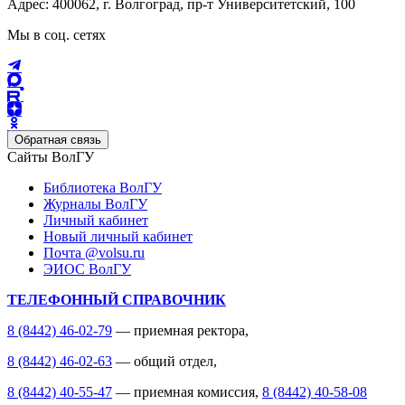
Адрес: 400062, г. Волгоград, пр-т Университетский, 100
Мы в соц. сетях
Обратная связь
Сайты ВолГУ
Библиотека ВолГУ
Журналы ВолГУ
Личный кабинет
Новый личный кабинет
Почта @volsu.ru
ЭИОС ВолГУ
ТЕЛЕФОННЫЙ СПРАВОЧНИК
8 (8442) 46-02-79
— приемная ректора,
8 (8442) 46-02-63
— общий отдел,
8 (8442) 40-55-47
— приемная комиссия,
8 (8442) 40-58-08