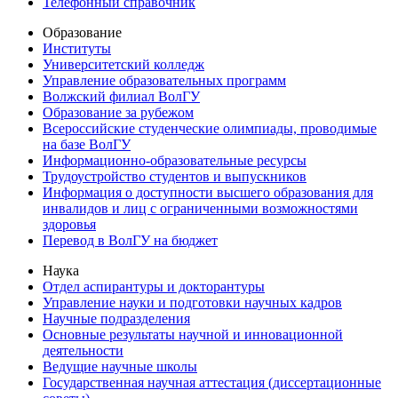
Телефонный справочник
Образование
Институты
Университетский колледж
Управление образовательных программ
Волжский филиал ВолГУ
Образование за рубежом
Всероссийские студенческие олимпиады, проводимые
на базе ВолГУ
Информационно-образовательные ресурсы
Трудоустройство студентов и выпускников
Информация о доступности высшего образования для
инвалидов и лиц с ограниченными возможностями
здоровья
Перевод в ВолГУ на бюджет
Наука
Отдел аспирантуры и докторантуры
Управление науки и подготовки научных кадров
Научные подразделения
Основные результаты научной и инновационной
деятельности
Ведущие научные школы
Государственная научная аттестация (диссертационные