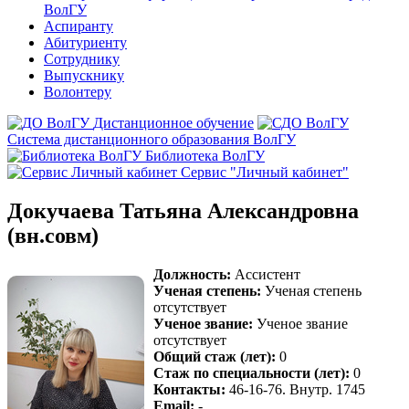
ВолГУ
Аспиранту
Абитуриенту
Сотруднику
Выпускнику
Волонтеру
Дистанционное обучение
Система дистанционного образования ВолГУ
Библиотека ВолГУ
Сервис "Личный кабинет"
Докучаева Татьяна Александровна
(вн.совм)
Должность:
Ассистент
Ученая степень:
Ученая степень
отсутствует
Ученое звание:
Ученое звание
отсутствует
Общий стаж (лет):
0
Стаж по специальности (лет):
0
Контакты:
46-16-76. Внутр. 1745
Email:
-