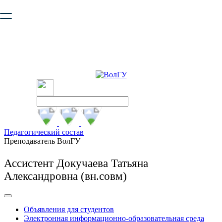
Ваш браузер устарел и не обеспечивает полноценную и
безопасную работу с сайтом. Пожалуйста
обновите браузер
,
чтобы улучшить взаимодействие с сайтом.
Педагогический состав
Преподаватель ВолГУ
Ассистент Докучаева Татьяна
Александровна (вн.совм)
Объявления для студентов
Электронная информационно-образовательная среда