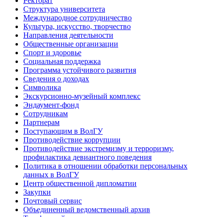
Ректорат
Структура университета
Международное сотрудничество
Культура, искусство, творчество
Направления деятельности
Общественные организации
Спорт и здоровье
Социальная поддержка
Программа устойчивого развития
Сведения о доходах
Символика
Экскурсионно-музейный комплекс
Эндаумент-фонд
Сотрудникам
Партнерам
Поступающим в ВолГУ
Противодействие коррупции
Противодействие экстремизму и терроризму,
профилактика девиантного поведения
Политика в отношении обработки персональных
данных в ВолГУ
Центр общественной дипломатии
Закупки
Почтовый сервис
Объединенный ведомственный архив