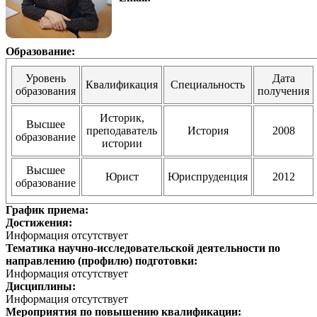
Образование:
Уровень
Дата
Квалификация
Специальность
образования
получения
Историк,
Высшее
преподаватель
История
2008
образование
истории
Высшее
Юрист
Юриспруденция
2012
образование
График приема:
Достижения:
Информация отсутствует
Тематика научно-исследовательской деятельности по
направлению (профилю) подготовки:
Информация отсутствует
Дисциплины:
Информация отсутствует
Мероприятия по повышению квалификации: