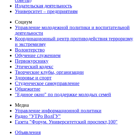
советы)
Издательская деятельность
Университет – предприятиям
Социум
Управление молодежной политики и воспитательной
деятельности
Координационный центр противодействия терроризму
и экстремизму
Волонтерство
Обучение служением
Первокурснику
Этический кодекс
Творческие клубы, организации
Здоровье и спорт
Студенческое самоуправление
Общежитие
"Единое окно" по поддержке молодых семей
Медиа
Управление информационной политики
Радио "УТРо ВолГУ"
Газета "Форум. Университетский проспект,100"
Объявления