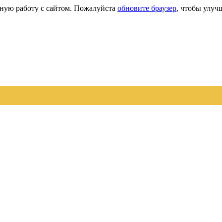
сную работу с сайтом. Пожалуйста
обновите браузер
, чтобы улуч