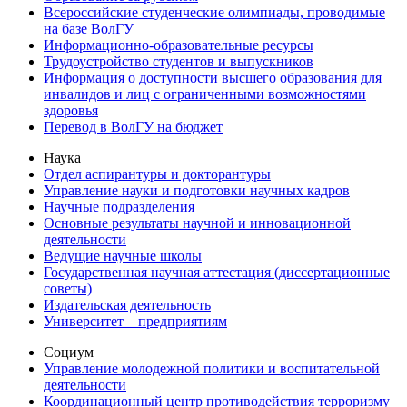
Всероссийские студенческие олимпиады, проводимые
на базе ВолГУ
Информационно-образовательные ресурсы
Трудоустройство студентов и выпускников
Информация о доступности высшего образования для
инвалидов и лиц с ограниченными возможностями
здоровья
Перевод в ВолГУ на бюджет
Наука
Отдел аспирантуры и докторантуры
Управление науки и подготовки научных кадров
Научные подразделения
Основные результаты научной и инновационной
деятельности
Ведущие научные школы
Государственная научная аттестация (диссертационные
советы)
Издательская деятельность
Университет – предприятиям
Социум
Управление молодежной политики и воспитательной
деятельности
Координационный центр противодействия терроризму