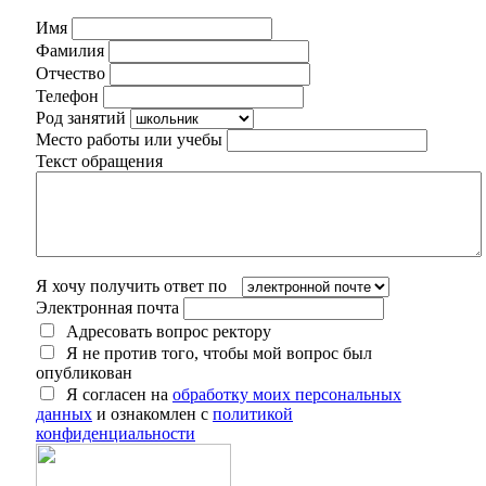
Имя
Фамилия
Отчество
Телефон
Род занятий
Место работы или учебы
Текст обращения
Я хочу получить ответ по
Электронная почта
Адресовать вопрос ректору
Я не против того, чтобы мой вопрос был
опубликован
Я согласен на
обработку моих персональных
данных
и ознакомлен с
политикой
конфиденциальности