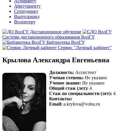
Аспиранту
Абитуриенту
Сотруднику
Выпускнику
Волонтеру
Дистанционное обучение
Система дистанционного образования ВолГУ
Библиотека ВолГУ
Сервис "Личный кабинет"
Крылова Александра Евгеньевна
Должность:
Ассистент
Ученая степень:
Не указано
Ученое звание:
Не указано
Общий стаж (лет):
4
Стаж по специальности (лет):
4
Контакты:
Email:
a.krylova@volsu.ru