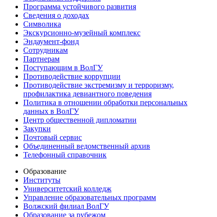
Программа устойчивого развития
Сведения о доходах
Символика
Экскурсионно-музейный комплекс
Эндаумент-фонд
Сотрудникам
Партнерам
Поступающим в ВолГУ
Противодействие коррупции
Противодействие экстремизму и терроризму,
профилактика девиантного поведения
Политика в отношении обработки персональных
данных в ВолГУ
Центр общественной дипломатии
Закупки
Почтовый сервис
Объединенный ведомственный архив
Телефонный справочник
Образование
Институты
Университетский колледж
Управление образовательных программ
Волжский филиал ВолГУ
Образование за рубежом