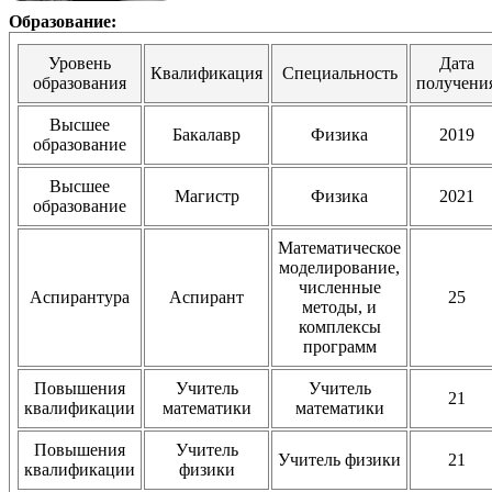
Образование:
Уровень
Дата
Квалификация
Специальность
образования
получени
Высшее
Бакалавр
Физика
2019
образование
Высшее
Магистр
Физика
2021
образование
Математическое
моделирование,
численные
Аспирантура
Аспирант
25
методы, и
комплексы
программ
Повышения
Учитель
Учитель
21
квалификации
математики
математики
Повышения
Учитель
Учитель физики
21
квалификации
физики