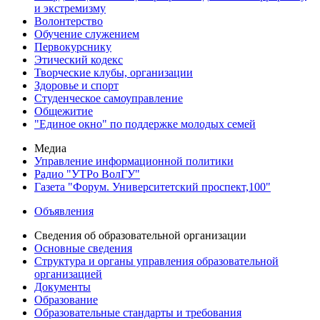
и экстремизму
Волонтерство
Обучение служением
Первокурснику
Этический кодекс
Творческие клубы, организации
Здоровье и спорт
Студенческое самоуправление
Общежитие
"Единое окно" по поддержке молодых семей
Медиа
Управление информационной политики
Радио "УТРо ВолГУ"
Газета "Форум. Университетский проспект,100"
Объявления
Сведения об образовательной организации
Основные сведения
Структура и органы управления образовательной
организацией
Документы
Образование
Образовательные стандарты и требования