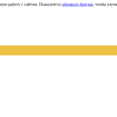
сную работу с сайтом. Пожалуйста
обновите браузер
, чтобы улуч