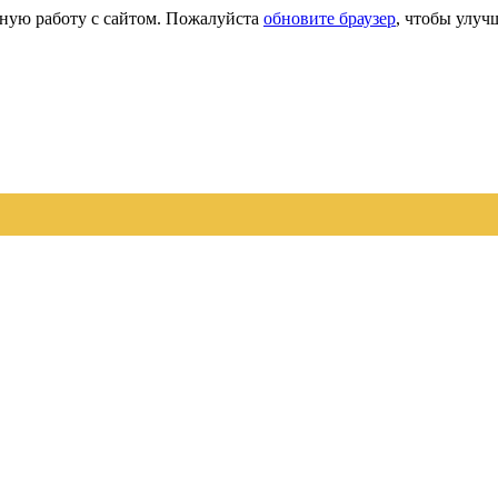
сную работу с сайтом. Пожалуйста
обновите браузер
, чтобы улуч