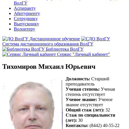
ВолГУ
Аспиранту
Абитуриенту
Сотруднику
Выпускнику
Волонтеру
Дистанционное обучение
Система дистанционного образования ВолГУ
Библиотека ВолГУ
Сервис "Личный кабинет"
Тихомиров Михаил Юрьевич
Должность:
Старший
преподаватель
Ученая степень:
Ученая
степень отсутствует
Ученое звание:
Ученое
звание отсутствует
Общий стаж (лет):
32
Стаж по специальности
(лет):
30
Контакты:
(8442) 40-55-22