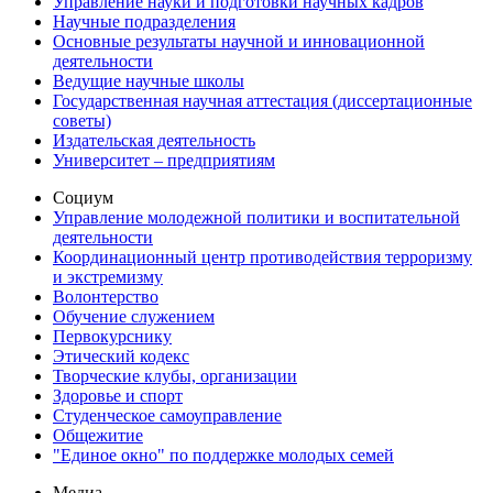
Управление науки и подготовки научных кадров
Научные подразделения
Основные результаты научной и инновационной
деятельности
Ведущие научные школы
Государственная научная аттестация (диссертационные
советы)
Издательская деятельность
Университет – предприятиям
Социум
Управление молодежной политики и воспитательной
деятельности
Координационный центр противодействия терроризму
и экстремизму
Волонтерство
Обучение служением
Первокурснику
Этический кодекс
Творческие клубы, организации
Здоровье и спорт
Студенческое самоуправление
Общежитие
"Единое окно" по поддержке молодых семей
Медиа