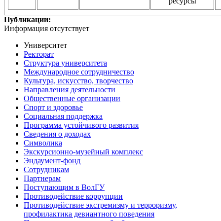
ресурсы
Публикации:
Информация отсутствует
Университет
Ректорат
Структура университета
Международное сотрудничество
Культура, искусство, творчество
Направления деятельности
Общественные организации
Спорт и здоровье
Социальная поддержка
Программа устойчивого развития
Сведения о доходах
Символика
Экскурсионно-музейный комплекс
Эндаумент-фонд
Сотрудникам
Партнерам
Поступающим в ВолГУ
Противодействие коррупции
Противодействие экстремизму и терроризму,
профилактика девиантного поведения