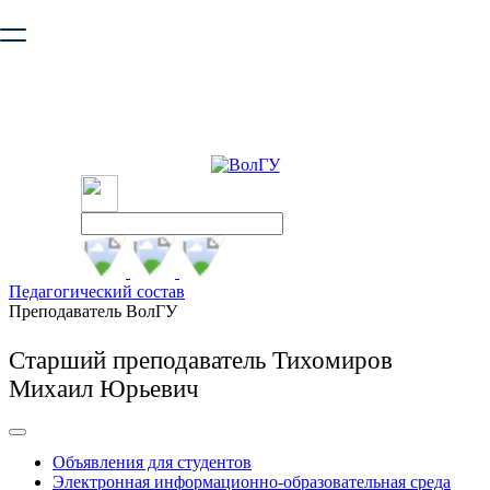
Ваш браузер устарел и не обеспечивает полноценную и
безопасную работу с сайтом. Пожалуйста
обновите браузер
,
чтобы улучшить взаимодействие с сайтом.
Педагогический состав
Преподаватель ВолГУ
Старший преподаватель Тихомиров
Михаил Юрьевич
Объявления для студентов
Электронная информационно-образовательная среда