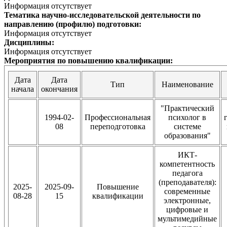
Информация отсутствует
Тематика научно-исследовательской деятельности по
направлению (профилю) подготовки:
Информация отсутствует
Дисциплины:
Информация отсутствует
Мероприятия по повышению квалификации:
Дата
Дата
Тип
Наименование
начала
окончания
"Практический
1994-02-
Профессиональная
психолог в
08
переподготовка
системе
образования"
ИКТ-
компетентность
педагога
(преподавателя):
2025-
2025-09-
Повышение
современные
08-28
15
квалификации
электронные,
цифровые и
мультимедийные