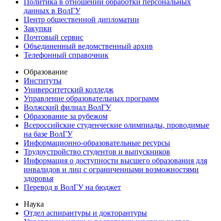
Политика в отношении обработки персональных
данных в ВолГУ
Центр общественной дипломатии
Закупки
Почтовый сервис
Объединенный ведомственный архив
Телефонный справочник
Образование
Институты
Университетский колледж
Управление образовательных программ
Волжский филиал ВолГУ
Образование за рубежом
Всероссийские студенческие олимпиады, проводимые
на базе ВолГУ
Информационно-образовательные ресурсы
Трудоустройство студентов и выпускников
Информация о доступности высшего образования для
инвалидов и лиц с ограниченными возможностями
здоровья
Перевод в ВолГУ на бюджет
Наука
Отдел аспирантуры и докторантуры