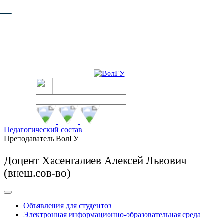
Ваш браузер устарел и не обеспечивает полноценную и
безопасную работу с сайтом. Пожалуйста
обновите браузер
,
чтобы улучшить взаимодействие с сайтом.
Педагогический состав
Преподаватель ВолГУ
Доцент Хасенгалиев Алексей Львович
(внеш.сов-во)
Объявления для студентов
Электронная информационно-образовательная среда