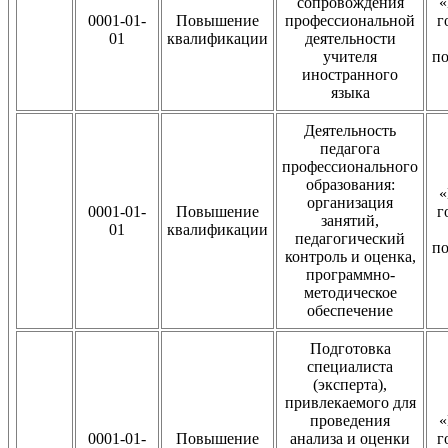
сопровождения
«
0001-01-
Повышение
профессиональной
г
01
квалификации
деятельности
учителя
п
иностранного
языка
Деятельность
педагога
профессионального
образования:
«
организация
0001-01-
Повышение
г
занятий,
01
квалификации
педагогический
п
контроль и оценка,
программно-
методическое
обеспечение
Подготовка
специалиста
(эксперта),
привлекаемого для
проведения
«
0001-01-
Повышение
анализа и оценки
г