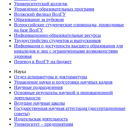
Университетский колледж
Управление образовательных программ
Волжский филиал ВолГУ
Образование за рубежом
Всероссийские студенческие олимпиады, проводимые
на базе ВолГУ
Информационно-образовательные ресурсы
Трудоустройство студентов и выпускников
Информация о доступности высшего образования для
инвалидов и лиц с ограниченными возможностями
здоровья
Перевод в ВолГУ на бюджет
Наука
Отдел аспирантуры и докторантуры
Управление науки и подготовки научных кадров
Научные подразделения
Основные результаты научной и инновационной
деятельности
Ведущие научные школы
Государственная научная аттестация (диссертационные
советы)
Издательская деятельность
Университет – предприятиям