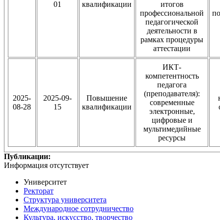
01
квалификации
итогов
профессиональной
п
педагогической
деятельности в
рамках процедуры
аттестации
ИКТ-
компетентность
педагога
(преподавателя):
2025-
2025-09-
Повышение
современные
08-28
15
квалификации
электронные,
цифровые и
мультимедийные
ресурсы
Публикации:
Информация отсутствует
Университет
Ректорат
Структура университета
Международное сотрудничество
Культура, искусство, творчество