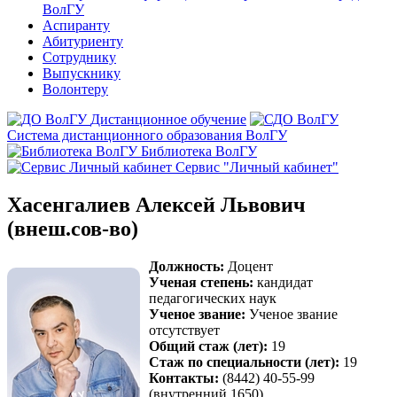
ВолГУ
Аспиранту
Абитуриенту
Сотруднику
Выпускнику
Волонтеру
Дистанционное обучение
Система дистанционного образования ВолГУ
Библиотека ВолГУ
Сервис "Личный кабинет"
Хасенгалиев Алексей Львович
(внеш.сов-во)
Должность:
Доцент
Ученая степень:
кандидат
педагогических наук
Ученое звание:
Ученое звание
отсутствует
Общий стаж (лет):
19
Стаж по специальности (лет):
19
Контакты:
(8442) 40-55-99
(внутренний 1650)