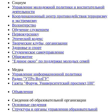
Социум
Управление молодежной политики и воспитательной
деятельности
Координационный центр противодействия терроризму
и экстремизму
Волонтерство
Обучение служением
Первокурснику
Этический кодекс
Творческие клубы, организации
Здоровье и спорт
Студенческое самоуправление
Общежитие
"Единое окно" по поддержке молодых семей
Медиа
Управление информационной политики
Радио "УТРо ВолГУ"
Газета "Форум. Университетский проспект,100"
Объявления
Сведения об образовательной организации
Основные сведения
Структура и органы управления образовательной