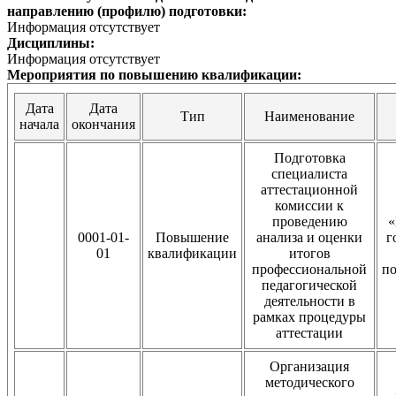
направлению (профилю) подготовки:
Информация отсутствует
Дисциплины:
Информация отсутствует
Мероприятия по повышению квалификации:
Дата
Дата
Тип
Наименование
начала
окончания
Подготовка
специалиста
аттестационной
комиссии к
проведению
«
0001-01-
Повышение
анализа и оценки
г
01
квалификации
итогов
профессиональной
п
педагогической
деятельности в
рамках процедуры
аттестации
Организация
методического