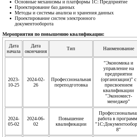
Основные механизмы и платформы 1С: Предприятие
Проектирование баз данных
Методы и системы анализа и хранения данных
Проектирование систем электронного
документооборота
Мероприятия по повышению квалификации:
Дата
Дата
Тип
Наименование
начала
окончания
"Экономика и
управление на
предприятии
2023-
2024-02-
Профессиональная
(организации)" с
10-25
26
переподготовка
присвоением
квалификации
"Экономист-
менеджер"
Профессиональна
2024-
2024-06-
Повышение
работа в программ
05-02
02
квалификации
"1С:Документообор
8"