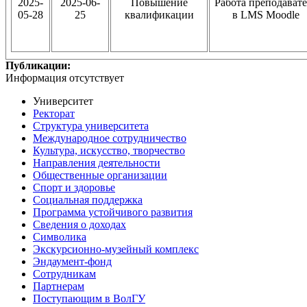
2025-
2025-06-
Повышение
Работа преподавате
05-28
25
квалификации
в LMS Moodle
Публикации:
Информация отсутствует
Университет
Ректорат
Структура университета
Международное сотрудничество
Культура, искусство, творчество
Направления деятельности
Общественные организации
Спорт и здоровье
Социальная поддержка
Программа устойчивого развития
Сведения о доходах
Символика
Экскурсионно-музейный комплекс
Эндаумент-фонд
Сотрудникам
Партнерам
Поступающим в ВолГУ