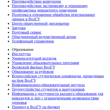
Противодействие коррупции
Противодействие экстремизму и терроризму,
профилактика девиантного поведения
Политика в отношении обработки персональных
данных в ВолГУ
Центр общественной дипломатии
Закупки
Почтовый сервис
Объединенный ведомственный архив
Телефонный справочник
Образование
Институты
Университетский колледж
Управление образовательных программ
Волжский филиал ВолГУ
Образование за рубежом
Всероссийские студенческие олимпиады, проводимые
на базе ВолГУ
Информационно-образовательные ресурсы
Трудоустройство студентов и выпускников
Информация о доступности высшего образования для
инвалидов и лиц с ограниченными возможностями
здоровья
Перевод в ВолГУ на бюджет