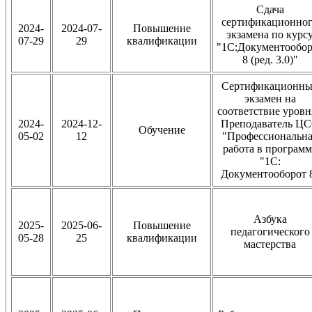
Сдача
сертификационно
2024-
2024-07-
Повышение
экзамена по курс
07-29
29
квалификации
"1С:Документообор
8 (ред. 3.0)"
Сертификационн
экзамен на
соответствие уровн
2024-
2024-12-
Преподаватель Ц
Обучение
05-02
12
"Профессиональна
работа в программ
"1С:
Документооборот 
Азбука
2025-
2025-06-
Повышение
педагогического
05-28
25
квалификации
мастерства