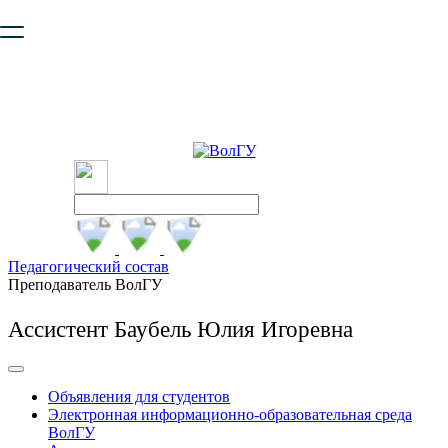
Ваш браузер устарел и не обеспечивает полноценную и
безопасную работу с сайтом. Пожалуйста
обновите браузер
,
чтобы улучшить взаимодействие с сайтом.
Педагогический состав
Преподаватель ВолГУ
Ассистент Баубель Юлия Игоревна
Объявления для студентов
Электронная информационно-образовательная среда
ВолГУ