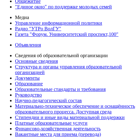
Общежитие
"Единое окно" по поддержке молодых семей
Медиа
Управление информационной политики
Радио "УТРо ВолГУ"
Газета "Форум. Университетский проспект,100"
Объявления
Сведения об образовательной организации
Основные сведения
Структура и органы управления образовательной
организацией
Документы
Образование
Образовательные стандарты и требования
Руководство
Научно-педагогический состав
Материально-техническое обеспечение и оснащённость
образовательного процесса. Доступная среда
Стипендии и иные виды материальной поддержки
Платные образовательные услуги
Финансово-хозяйственная деятельность
Вакантные места для приема (перевода)