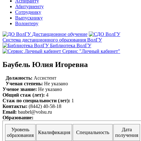
Аспиранту
Абитуриенту
Сотруднику
Выпускнику
Волонтеру
Дистанционное обучение
Система дистанционного образования ВолГУ
Библиотека ВолГУ
Сервис "Личный кабинет"
Баубель Юлия Игоревна
Должность:
Ассистент
Ученая степень:
Не указано
Ученое звание:
Не указано
Общий стаж (лет):
4
Стаж по специальности (лет):
1
Контакты:
(8442) 40-58-18
Email:
baubel@volsu.ru
Образование:
Уровень
Дата
Квалификация
Специальность
образования
получения