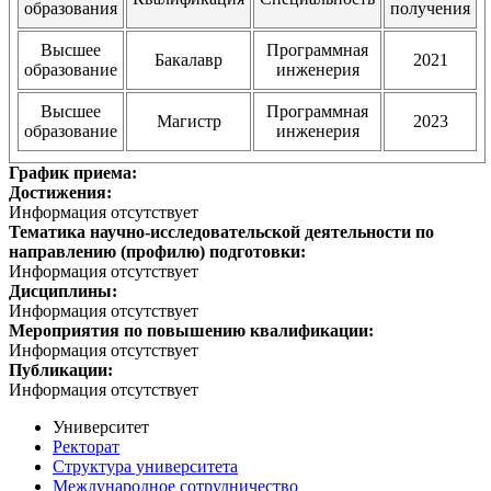
образования
получения
Высшее
Программная
Бакалавр
2021
образование
инженерия
Высшее
Программная
Магистр
2023
образование
инженерия
График приема:
Достижения:
Информация отсутствует
Тематика научно-исследовательской деятельности по
направлению (профилю) подготовки:
Информация отсутствует
Дисциплины:
Информация отсутствует
Мероприятия по повышению квалификации:
Информация отсутствует
Публикации:
Информация отсутствует
Университет
Ректорат
Структура университета
Международное сотрудничество