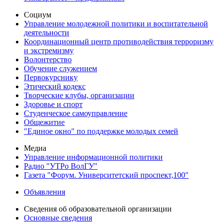
Социум
Управление молодежной политики и воспитательной
деятельности
Координационный центр противодействия терроризму
и экстремизму
Волонтерство
Обучение служением
Первокурснику
Этический кодекс
Творческие клубы, организации
Здоровье и спорт
Студенческое самоуправление
Общежитие
"Единое окно" по поддержке молодых семей
Медиа
Управление информационной политики
Радио "УТРо ВолГУ"
Газета "Форум. Университетский проспект,100"
Объявления
Сведения об образовательной организации
Основные сведения