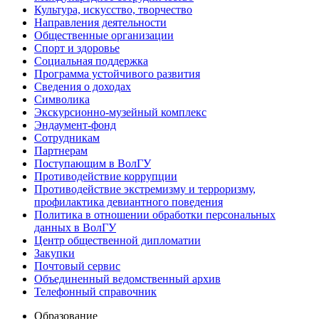
Культура, искусство, творчество
Направления деятельности
Общественные организации
Спорт и здоровье
Социальная поддержка
Программа устойчивого развития
Сведения о доходах
Символика
Экскурсионно-музейный комплекс
Эндаумент-фонд
Сотрудникам
Партнерам
Поступающим в ВолГУ
Противодействие коррупции
Противодействие экстремизму и терроризму,
профилактика девиантного поведения
Политика в отношении обработки персональных
данных в ВолГУ
Центр общественной дипломатии
Закупки
Почтовый сервис
Объединенный ведомственный архив
Телефонный справочник
Образование