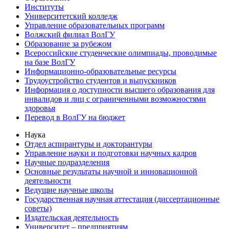
Институты
Университетский колледж
Управление образовательных программ
Волжский филиал ВолГУ
Образование за рубежом
Всероссийские студенческие олимпиады, проводимые
на базе ВолГУ
Информационно-образовательные ресурсы
Трудоустройство студентов и выпускников
Информация о доступности высшего образования для
инвалидов и лиц с ограниченными возможностями
здоровья
Перевод в ВолГУ на бюджет
Наука
Отдел аспирантуры и докторантуры
Управление науки и подготовки научных кадров
Научные подразделения
Основные результаты научной и инновационной
деятельности
Ведущие научные школы
Государственная научная аттестация (диссертационные
советы)
Издательская деятельность
Университет – предприятиям