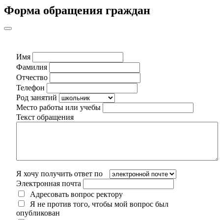
Форма обращения граждан
Имя
Фамилия
Отчество
Телефон
Род занятий
Место работы или учебы
Текст обращения
Я хочу получить ответ по
Электронная почта
Адресовать вопрос ректору
Я не против того, чтобы мой вопрос был
опубликован