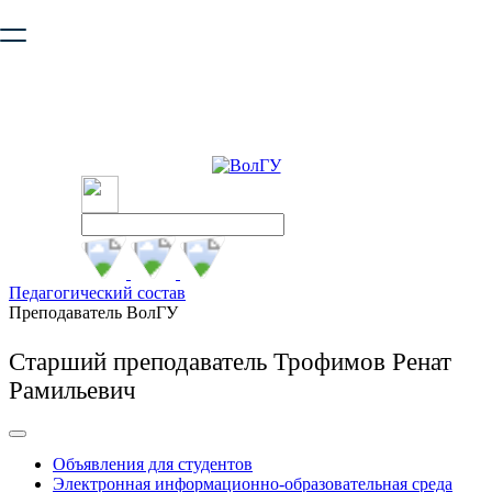
Ваш браузер устарел и не обеспечивает полноценную и
безопасную работу с сайтом. Пожалуйста
обновите браузер
,
чтобы улучшить взаимодействие с сайтом.
Педагогический состав
Преподаватель ВолГУ
Старший преподаватель Трофимов Ренат
Рамильевич
Объявления для студентов
Электронная информационно-образовательная среда