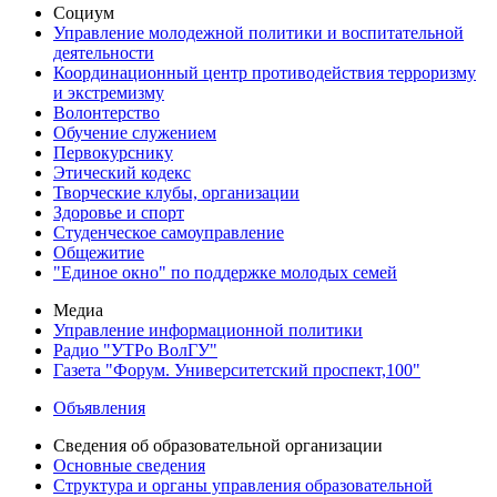
Социум
Управление молодежной политики и воспитательной
деятельности
Координационный центр противодействия терроризму
и экстремизму
Волонтерство
Обучение служением
Первокурснику
Этический кодекс
Творческие клубы, организации
Здоровье и спорт
Студенческое самоуправление
Общежитие
"Единое окно" по поддержке молодых семей
Медиа
Управление информационной политики
Радио "УТРо ВолГУ"
Газета "Форум. Университетский проспект,100"
Объявления
Сведения об образовательной организации
Основные сведения
Структура и органы управления образовательной