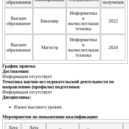
образования
получения
Информатика
Высшее
и
Бакалавр
2022
образование
вычислитльная
техника
Информатика
Высшее
и
Магистр
2024
образование
вычислитльная
техника
График приема:
Достижения:
Информация отсутствует
Тематика научно-исследовательской деятельности по
направлению (профилю) подготовки:
Информация отсутствует
Дисциплины:
Языки высокого уровня
Мероприятия по повышению квалификации:
Дата
Дата