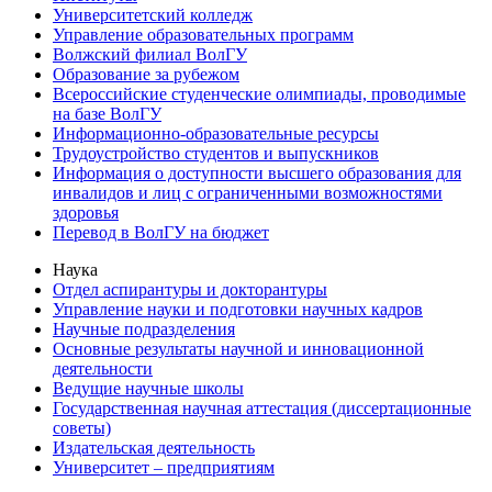
Университетский колледж
Управление образовательных программ
Волжский филиал ВолГУ
Образование за рубежом
Всероссийские студенческие олимпиады, проводимые
на базе ВолГУ
Информационно-образовательные ресурсы
Трудоустройство студентов и выпускников
Информация о доступности высшего образования для
инвалидов и лиц с ограниченными возможностями
здоровья
Перевод в ВолГУ на бюджет
Наука
Отдел аспирантуры и докторантуры
Управление науки и подготовки научных кадров
Научные подразделения
Основные результаты научной и инновационной
деятельности
Ведущие научные школы
Государственная научная аттестация (диссертационные
советы)
Издательская деятельность
Университет – предприятиям