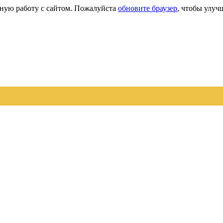
сную работу с сайтом. Пожалуйста
обновите браузер
, чтобы улуч