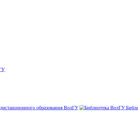
ГУ
 дистанционного образования ВолГУ
Библ