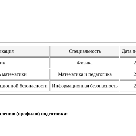
икация
Специальность
Дата п
ик
Физика
2
ь математики
Математика и педагогика
2
ционной безопасности
Информационная безопасность
2
влению (профилю) подготовки: