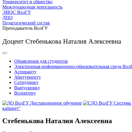
Университет и общество
Международная деятельность
ЭИОС ВолГУ
ДПО
Педагогический состав
Преподаватель ВолГУ
Доцент Стебенькова Наталия Алексеевна
Объявления для студентов
Электронная информационно-образовательная среда Вол
Аспиранту
Абитуриенту
Сотруднику
Выпускнику
Волонтеру
Дистанционное обучение
Система
кабинет"
Стебенькова Наталия Алексеевна