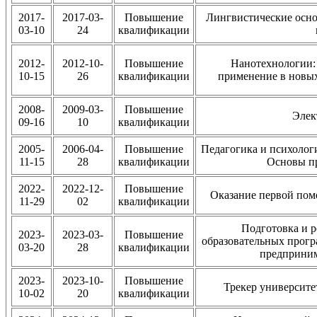
2017-
2017-03-
Повышение
Лингвистические осн
03-10
24
квалификации
2012-
2012-10-
Повышение
Нанотехнологии:
10-15
26
квалификации
применение в новых
2008-
2009-03-
Повышение
Элек
09-16
10
квалификации
2005-
2006-04-
Повышение
Педагогика и психолог
11-15
28
квалификации
Основы пр
2022-
2022-12-
Повышение
Оказание первой пом
11-29
02
квалификации
Подготовка и р
2023-
2023-03-
Повышение
образовательных прогр
03-20
28
квалификации
предприним
2023-
2023-10-
Повышение
Трекер университе
10-02
20
квалификации