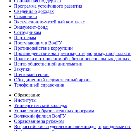
Социальная поддержка
Программа устойчивого развития
Сведения о доходах
Символика
Экскурсионно-музейный комплекс
Эндаумент-фонд
Сотрудникам
Партнерам
Поступающим в ВолГУ
Противодействие коррупции
Противодействие экстремизму и терроризму, профилакти
Политика в отношении обработки персональных данных
Центр общественной дипломатии
Закупки
Почтовый сервис
Объединенный ведомственный архив
Телефонный справочник
Образование
Институты
Университетский колледж
Управление образовательных программ
Волжский филиал ВолГУ
Образование за рубежом
Всероссийские студенческие олимпиады, проводимые на