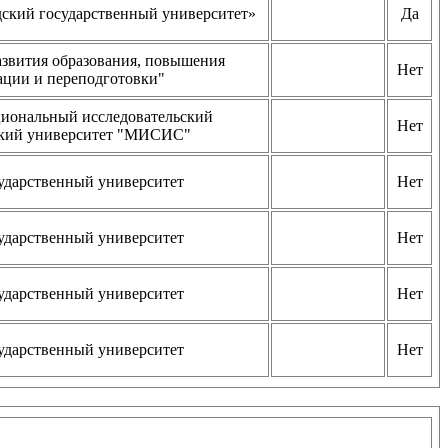
кий государственный университет»
Да
звития образования, повышения
Нет
ции и переподготовки"
ональный исследовательский
Нет
ский университет "МИСИС"
ударственный университет
Нет
ударственный университет
Нет
ударственный университет
Нет
ударственный университет
Нет