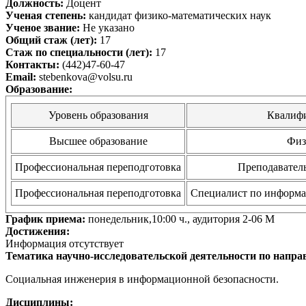
Должность:
Доцент
Ученая степень:
кандидат физико-математических наук
Ученое звание:
Не указано
Общий стаж (лет):
17
Стаж по специальности (лет):
17
Контакты:
(442)47-60-47
Email:
stebenkova@volsu.ru
Образование:
Уровень образования
Квалиф
Высшее образование
Физ
Профессиональная переподготовка
Преподавател
Профессиональная переподготовка
Специалист по информа
График приема:
понедельник,10:00 ч., аудитория 2-06 М
Достижения:
Информация отсутствует
Тематика научно-исследовательской деятельности по напра
Социальная инженерия в информационной безопасности.
Дисциплины: