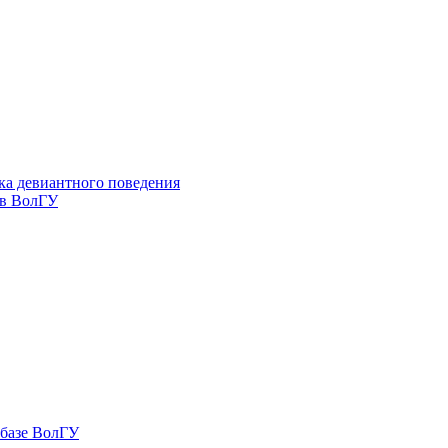
ка девиантного поведения
 в ВолГУ
 базе ВолГУ