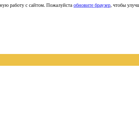
сную работу с сайтом. Пожалуйста
обновите браузер
, чтобы улуч