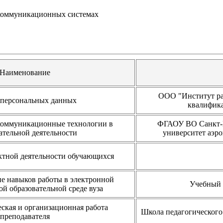
коммуникационных системах
Наименование
ООО "Институт ра
 персональных данных
квалифика
оммуникационные технологии в
ФГАОУ ВО Санкт-П
ательной деятельности
университет аэр
ктной деятельности обучающихся
е навыков работы в электронной
Учебный
 образовательной среде вуза
ская и организационная работа
Школа педагогического
преподавателя