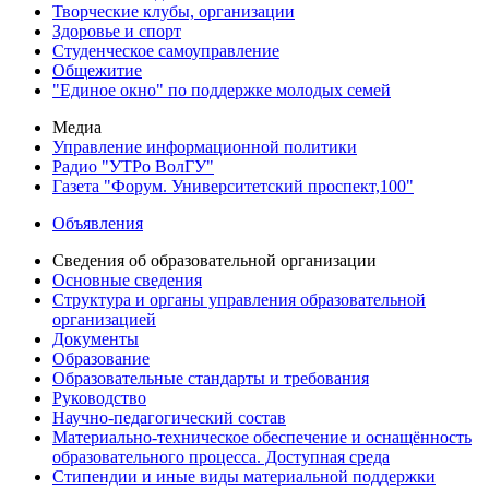
Творческие клубы, организации
Здоровье и спорт
Студенческое самоуправление
Общежитие
"Единое окно" по поддержке молодых семей
Медиа
Управление информационной политики
Радио "УТРо ВолГУ"
Газета "Форум. Университетский проспект,100"
Объявления
Сведения об образовательной организации
Основные сведения
Структура и органы управления образовательной
организацией
Документы
Образование
Образовательные стандарты и требования
Руководство
Научно-педагогический состав
Материально-техническое обеспечение и оснащённость
образовательного процесса. Доступная среда
Стипендии и иные виды материальной поддержки