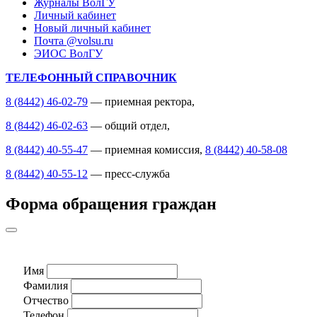
Журналы ВолГУ
Личный кабинет
Новый личный кабинет
Почта @volsu.ru
ЭИОС ВолГУ
ТЕЛЕФОННЫЙ СПРАВОЧНИК
8 (8442) 46-02-79
— приемная ректора,
8 (8442) 46-02-63
— общий отдел,
8 (8442) 40-55-47
— приемная комиссия,
8 (8442) 40-58-08
8 (8442) 40-55-12
— пресс-служба
Форма обращения граждан
Имя
Фамилия
Отчество
Телефон