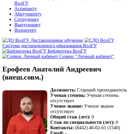
ВолГУ
Аспиранту
Абитуриенту
Сотруднику
Выпускнику
Волонтеру
Дистанционное обучение
Система дистанционного образования ВолГУ
Библиотека ВолГУ
Сервис "Личный кабинет"
Ерофеев Анатолий Андреевич
(внеш.совм.)
Должность:
Старший преподаватель
Ученая степень:
Ученая степень
отсутствует
Ученое звание:
Ученое звание
отсутствует
Общий стаж (лет):
0
Стаж по специальности (лет):
0
Контакты:
(8442) 46-02-61 (1540)
Email:
-