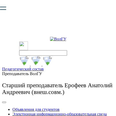
Ваш браузер устарел и не обеспечивает полноценную и
безопасную работу с сайтом. Пожалуйста
обновите браузер
,
чтобы улучшить взаимодействие с сайтом.
Педагогический состав
Преподаватель ВолГУ
Старший преподаватель Ерофеев Анатолий
Андреевич (внеш.совм.)
Объявления для студентов
Электронная информационно-образовательная среда