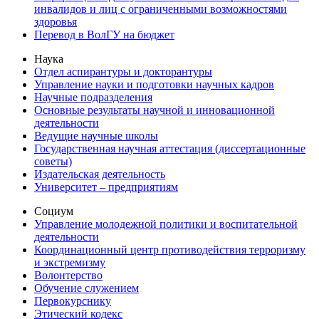
инвалидов и лиц с ограниченными возможностями
здоровья
Перевод в ВолГУ на бюджет
Наука
Отдел аспирантуры и докторантуры
Управление науки и подготовки научных кадров
Научные подразделения
Основные результаты научной и инновационной
деятельности
Ведущие научные школы
Государственная научная аттестация (диссертационные
советы)
Издательская деятельность
Университет – предприятиям
Социум
Управление молодежной политики и воспитательной
деятельности
Координационный центр противодействия терроризму
и экстремизму
Волонтерство
Обучение служением
Первокурснику
Этический кодекс