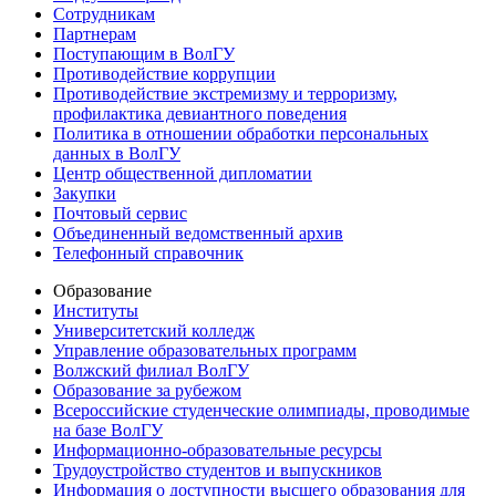
Сотрудникам
Партнерам
Поступающим в ВолГУ
Противодействие коррупции
Противодействие экстремизму и терроризму,
профилактика девиантного поведения
Политика в отношении обработки персональных
данных в ВолГУ
Центр общественной дипломатии
Закупки
Почтовый сервис
Объединенный ведомственный архив
Телефонный справочник
Образование
Институты
Университетский колледж
Управление образовательных программ
Волжский филиал ВолГУ
Образование за рубежом
Всероссийские студенческие олимпиады, проводимые
на базе ВолГУ
Информационно-образовательные ресурсы
Трудоустройство студентов и выпускников
Информация о доступности высшего образования для