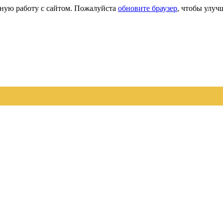
сную работу с сайтом. Пожалуйста
обновите браузер
, чтобы улуч