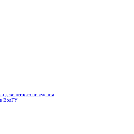
ка девиантного поведения
 в ВолГУ