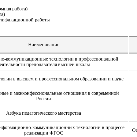
мная работа)
та)
алификационной работы
Наименование
о-коммуникационные технологии в профессиональной
еятельности преподавателя высшей школы
огии в высшем и профессиональном образовании и науке
ные и межконфессиональные отношения в современной
России
Азбука педагогического мастерства
нформационно-коммуникационных технологий в процессе
Об
реализации ФГОС