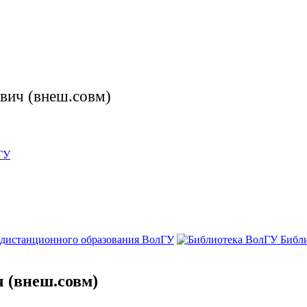
вич (внеш.совм)
ГУ
 дистанционного образования ВолГУ
Библ
 (внеш.совм)