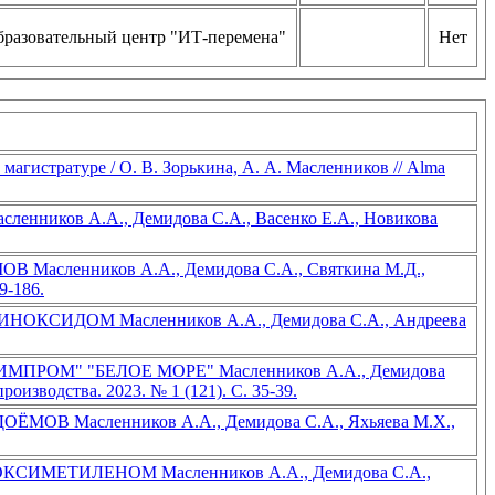
разовательный центр "ИТ-перемена"
Нет
агистратуре / О. В. Зорькина, А. А. Масленников // Alma
ленников А.А., Демидова С.А., Васенко Е.А., Новикова
нников А.А., Демидова С.А., Святкина М.Д.,
9-186.
ДОМ Масленников А.А., Демидова С.А., Андреева
М" "БЕЛОЕ МОРЕ" Масленников А.А., Демидова
изводства. 2023. № 1 (121). С. 35-39.
асленников А.А., Демидова С.А., Яхьяева М.Х.,
ЕТИЛЕНОМ Масленников А.А., Демидова С.А.,