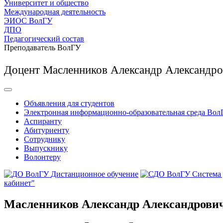
Университет и общество
Международная деятельность
ЭИОС ВолГУ
ДПО
Педагогический состав
Преподаватель ВолГУ
Доцент Масленников Александр Александро
Объявления для студентов
Электронная информационно-образовательная среда Вол
Аспиранту
Абитуриенту
Сотруднику
Выпускнику
Волонтеру
Дистанционное обучение
Система
кабинет"
Масленников Александр Александрович