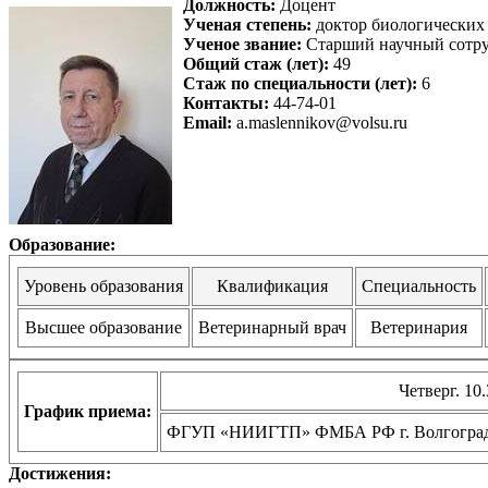
Должность:
Доцент
Ученая степень:
доктор биологических
Ученое звание:
Старший научный сотр
Общий стаж (лет):
49
Стаж по специальности (лет):
6
Контакты:
44-74-01
Email:
a.maslennikov@volsu.ru
Образование:
Уровень образования
Квалификация
Специальность
Высшее образование
Ветеринарный врач
Ветеринария
Четверг. 10.
График приема:
ФГУП «НИИГТП» ФМБА РФ г. Волгоград, ул.
Достижения: