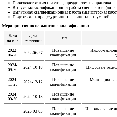
Производственная практика, преддипломная практика
Выпускная квалификационная работа специалиста (дипло
Выпускная квалификационная работа (магистерская рабо
Подготовка к процедуре защиты и защита выпускной кв
Мероприятия по повышению квалификации:
Дата
Дата
Тип
начала
окончания
2022-
Повышение
Информационн
2022-06-27
06-20
квалификации
д
2024-
Повышение
2024-10-18
Цифровые технол
09-30
квалификации
2024-
Повышение
Межнациональ
2024-12-12
11-25
квалификации
2024-
Повышение
2024-10-18
09-30
квалификации
Повышение
Использование и
2025-03-03
квалификации