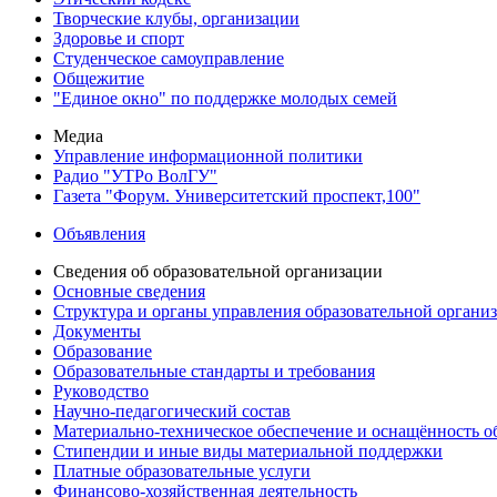
Творческие клубы, организации
Здоровье и спорт
Студенческое самоуправление
Общежитие
"Единое окно" по поддержке молодых семей
Медиа
Управление информационной политики
Радио "УТРо ВолГУ"
Газета "Форум. Университетский проспект,100"
Объявления
Сведения об образовательной организации
Основные сведения
Структура и органы управления образовательной органи
Документы
Образование
Образовательные стандарты и требования
Руководство
Научно-педагогический состав
Материально-техническое обеспечение и оснащённость об
Стипендии и иные виды материальной поддержки
Платные образовательные услуги
Финансово-хозяйственная деятельность