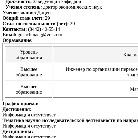
Должность:
Заведующий кафедрой
Ученая степень:
доктор экономических наук
Ученое звание:
Доцент
Общий стаж (лет):
29
Стаж по специальности (лет):
29
Контакты:
(8442) 40-55-14
Email:
gushchinaeg@volsu.ru
Образование:
Уровень
Квали
образования
Высшее
Инженер по организации перевоз
образование
тран
Высшее
Маг
образование
График приема:
Достижения:
Информация отсутствует
Тематика научно-исследовательской деятельности по напра
Информация отсутствует
Дисциплины:
Информация отсутствует