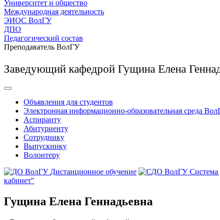
Университет и общество
Международная деятельность
ЭИОС ВолГУ
ДПО
Педагогический состав
Преподаватель ВолГУ
Заведующий кафедрой Гущина Елена Генна
Объявления для студентов
Электронная информационно-образовательная среда Вол
Аспиранту
Абитуриенту
Сотруднику
Выпускнику
Волонтеру
Дистанционное обучение
Система
кабинет"
Гущина Елена Геннадьевна