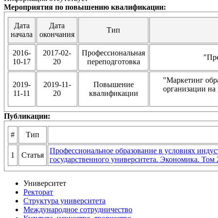
Мероприятия по повышению квалификации:
Дата
Дата
Тип
начала
окончания
2016-
2017-02-
Профессиональная
"Пр
10-17
20
переподготовка
"Маркетинг обр
2019-
2019-11-
Повышение
организации на
11-11
20
квалификации
Публикации:
#
Тип
Профессиональное образование в условиях индус
1
Статья
государственного университета. Экономика. Том 2
Университет
Ректорат
Структура университета
Международное сотрудничество