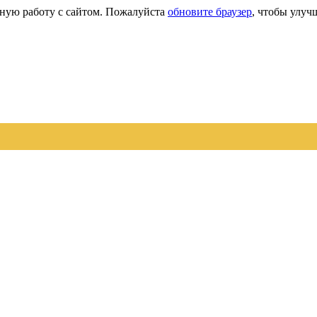
сную работу с сайтом. Пожалуйста
обновите браузер
, чтобы улуч