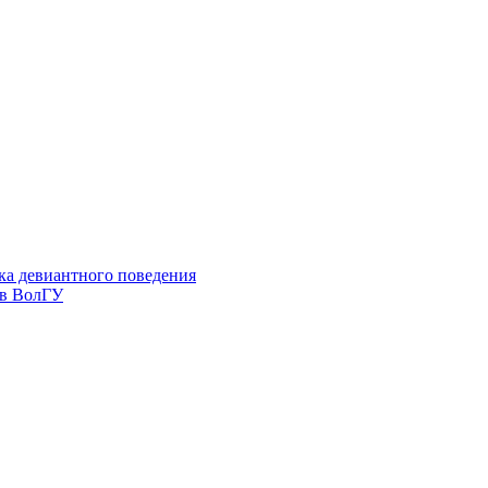
ка девиантного поведения
 в ВолГУ