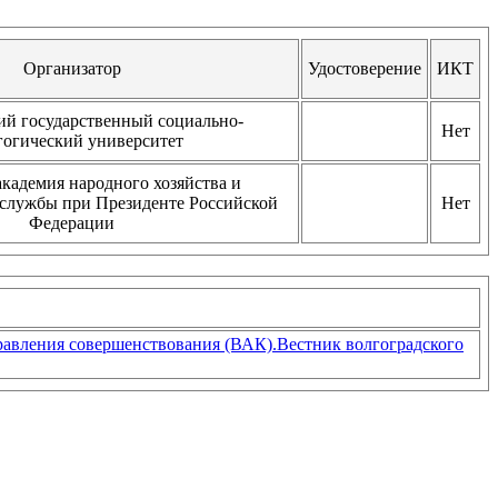
Организатор
Удостоверение
ИКТ
ий государственный социально-
Нет
гогический университет
академия народного хозяйства и
 службы при Президенте Российской
Нет
Федерации
правления совершенствования (ВАК).Вестник волгоградского