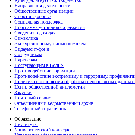
Культура, искусство, творчество
Направления деятельности
Общественные организации
Спорт и здоровье
Социальная поддержка
Программа устойчивого развития
Сведения о доходах
Символика
Экскурсионно-музейный комплекс
Эндаумент-фонд
Сотрудникам
Партнерам
Поступающим в ВолГУ
Противодействие коррупции
Противодействие экстремизму и терроризму, профилакти
Политика в отношении обработки персональных данных
Центр общественной дипломатии
Закупки
Почтовый сервис
Объединенный ведомственный архив
Телефонный справочник
Образование
Институты
Университетский колледж