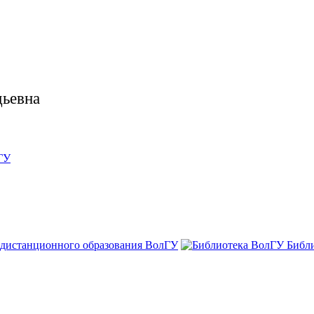
дьевна
ГУ
 дистанционного образования ВолГУ
Библ