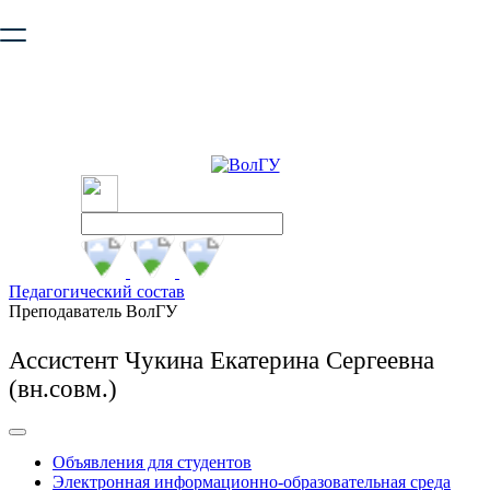
Ваш браузер устарел и не обеспечивает полноценную и
безопасную работу с сайтом. Пожалуйста
обновите браузер
,
чтобы улучшить взаимодействие с сайтом.
Педагогический состав
Преподаватель ВолГУ
Ассистент Чукина Екатерина Сергеевна
(вн.совм.)
Объявления для студентов
Электронная информационно-образовательная среда