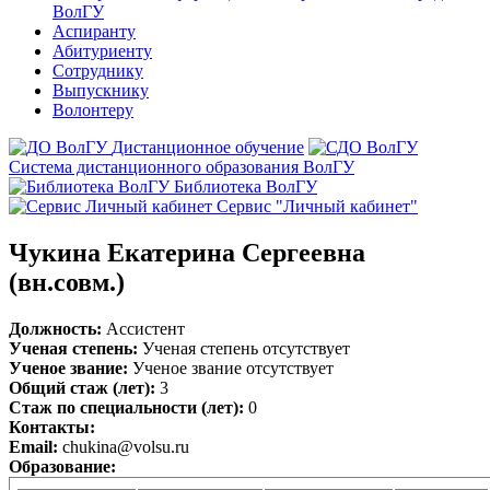
ВолГУ
Аспиранту
Абитуриенту
Сотруднику
Выпускнику
Волонтеру
Дистанционное обучение
Система дистанционного образования ВолГУ
Библиотека ВолГУ
Сервис "Личный кабинет"
Чукина Екатерина Сергеевна
(вн.совм.)
Должность:
Ассистент
Ученая степень:
Ученая степень отсутствует
Ученое звание:
Ученое звание отсутствует
Общий стаж (лет):
3
Стаж по специальности (лет):
0
Контакты:
Email:
chukina@volsu.ru
Образование: