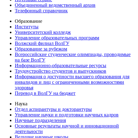
Объединенный ведомственный архив
Телефонный справочник
Образование
Институты
Университетский колледж
Управление образовательных программ
Волжский филиал ВолГУ
Образование за рубежом
Всероссийские студенческие олимпиады, проводимые
на базе ВолГУ
Информационно-образовательные ресурсы
Трудоустройство студентов и выпускников
Информация о доступности высшего образования для
инвалидов и лиц с ограниченными возможностями
здоровья
Перевод в ВолГУ на бюджет
Наука
Отдел аспирантуры и докторантуры
Управление науки и подготовки научных кадров
Научные подразделения
Основные результаты научной и инновационной
деятельности
Ведущие научные школы