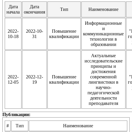
Дата
Дата
Тип
Наименование
начала
окончания
Информационные
и
2022-
2022-10-
Повышение
"
коммуникационные
10-18
31
квалификации
г
технологии в
образовании
Актуальные
исследовательские
принципы и
достижения
2022-
2022-12-
Повышение
современной
"
12-05
19
квалификации
лингвистики в
г
научно-
педагогической
деятельности
преподавателя
Публикации:
#
Тип
Наименование