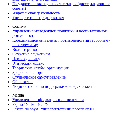
Государственная научная аттестация (диссертационные
советы)
Издательская деятельность
Университет – предприятиям
Социум
Управление молодежной политики и воспитательной
деятельности
Координационный центр противодействия терроризму
и экстремизму
Волонтерство
Обучение служением
Первокурснику
Этический кодекс
Творческие клубы, организации
Здоровье и спорт
Студенческое самоуправление
Общежитие
"Единое окно" по поддержке молодых семей
Медиа
Управление информационной политики
Радио "УТРо ВолГУ"
Газета "Форум. Университетский проспект,100"