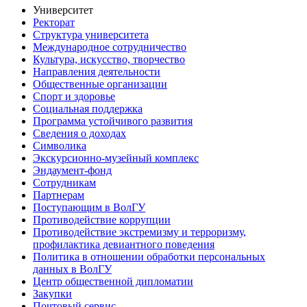
Университет
Ректорат
Структура университета
Международное сотрудничество
Культура, искусство, творчество
Направления деятельности
Общественные организации
Спорт и здоровье
Социальная поддержка
Программа устойчивого развития
Сведения о доходах
Символика
Экскурсионно-музейный комплекс
Эндаумент-фонд
Сотрудникам
Партнерам
Поступающим в ВолГУ
Противодействие коррупции
Противодействие экстремизму и терроризму,
профилактика девиантного поведения
Политика в отношении обработки персональных
данных в ВолГУ
Центр общественной дипломатии
Закупки
Почтовый сервис