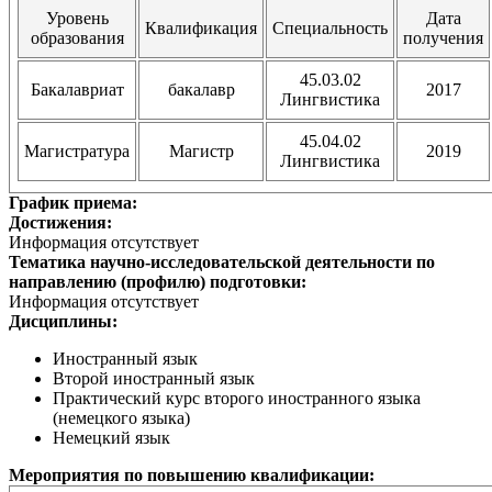
Уровень
Дата
Квалификация
Специальность
образования
получения
45.03.02
Бакалавриат
бакалавр
2017
Лингвистика
45.04.02
Магистратура
Магистр
2019
Лингвистика
График приема:
Достижения:
Информация отсутствует
Тематика научно-исследовательской деятельности по
направлению (профилю) подготовки:
Информация отсутствует
Дисциплины:
Иностранный язык
Второй иностранный язык
Практический курс второго иностранного языка
(немецкого языка)
Немецкий язык
Мероприятия по повышению квалификации: