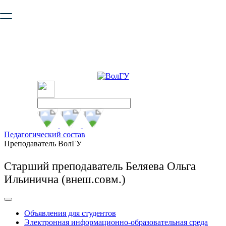
Ваш браузер устарел и не обеспечивает полноценную и
безопасную работу с сайтом. Пожалуйста
обновите браузер
,
чтобы улучшить взаимодействие с сайтом.
Педагогический состав
Преподаватель ВолГУ
Старший преподаватель Беляева Ольга
Ильинична (внеш.совм.)
Объявления для студентов
Электронная информационно-образовательная среда