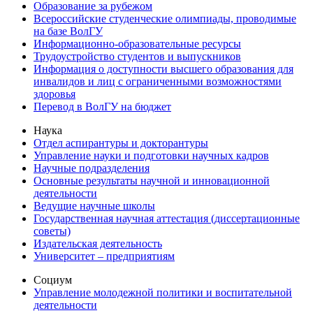
Образование за рубежом
Всероссийские студенческие олимпиады, проводимые
на базе ВолГУ
Информационно-образовательные ресурсы
Трудоустройство студентов и выпускников
Информация о доступности высшего образования для
инвалидов и лиц с ограниченными возможностями
здоровья
Перевод в ВолГУ на бюджет
Наука
Отдел аспирантуры и докторантуры
Управление науки и подготовки научных кадров
Научные подразделения
Основные результаты научной и инновационной
деятельности
Ведущие научные школы
Государственная научная аттестация (диссертационные
советы)
Издательская деятельность
Университет – предприятиям
Социум
Управление молодежной политики и воспитательной
деятельности