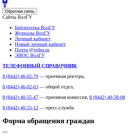
Обратная связь
Сайты ВолГУ
Библиотека ВолГУ
Журналы ВолГУ
Личный кабинет
Новый личный кабинет
Почта @volsu.ru
ЭИОС ВолГУ
ТЕЛЕФОННЫЙ СПРАВОЧНИК
8 (8442) 46-02-79
— приемная ректора,
8 (8442) 46-02-63
— общий отдел,
8 (8442) 40-55-47
— приемная комиссия,
8 (8442) 40-58-08
8 (8442) 40-55-12
— пресс-служба
Форма обращения граждан