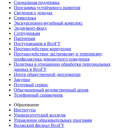
Социальная поддержка
Программа устойчивого развития
Сведения о доходах
Символика
Экскурсионно-музейный комплекс
Эндаумент-фонд
Сотрудникам
Партнерам
Поступающим в ВолГУ
Противодействие коррупции
Противодействие экстремизму и терроризму,
профилактика девиантного поведения
Политика в отношении обработки персональных
данных в ВолГУ
Центр общественной дипломатии
Закупки
Почтовый сервис
Объединенный ведомственный архив
Телефонный справочник
Образование
Институты
Университетский колледж
Управление образовательных программ
Волжский филиал ВолГУ