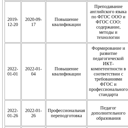
Преподавание
английского языка
по ФГОС ООО и
2019-
2020-09-
Повышение
ФГОС СОО:
12-20
17
квалификации
содержание,
методы и
технологии
Формирование и
развитие
педагогической
ИКТ-
2022-
2022-01-
Повышение
компетентности в
01-01
04
квалификации
соответствии с
требованиями
ФГОС и
профессионального
стандарта
Педагог
2022-
2022-01-
Профессиональная
дополнительного
01-26
26
переподготовка
образования