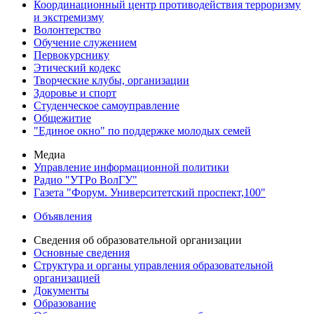
Координационный центр противодействия терроризму
и экстремизму
Волонтерство
Обучение служением
Первокурснику
Этический кодекс
Творческие клубы, организации
Здоровье и спорт
Студенческое самоуправление
Общежитие
"Единое окно" по поддержке молодых семей
Медиа
Управление информационной политики
Радио "УТРо ВолГУ"
Газета "Форум. Университетский проспект,100"
Объявления
Сведения об образовательной организации
Основные сведения
Структура и органы управления образовательной
организацией
Документы
Образование