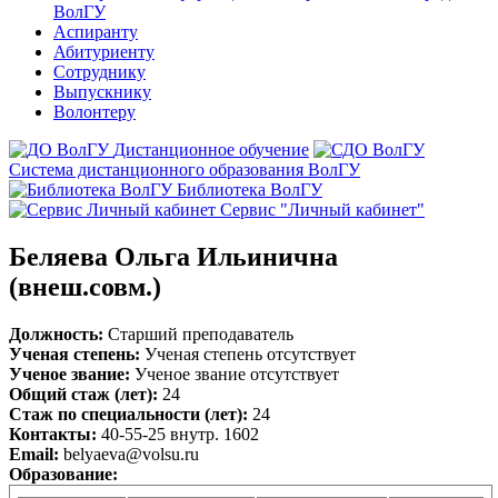
ВолГУ
Аспиранту
Абитуриенту
Сотруднику
Выпускнику
Волонтеру
Дистанционное обучение
Система дистанционного образования ВолГУ
Библиотека ВолГУ
Сервис "Личный кабинет"
Беляева Ольга Ильинична
(внеш.совм.)
Должность:
Старший преподаватель
Ученая степень:
Ученая степень отсутствует
Ученое звание:
Ученое звание отсутствует
Общий стаж (лет):
24
Стаж по специальности (лет):
24
Контакты:
40-55-25 внутр. 1602
Email:
belyaeva@volsu.ru
Образование: