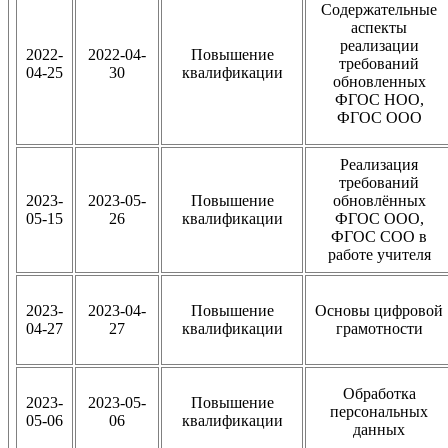
Содержательные
аспекты
реализации
2022-
2022-04-
Повышение
требований
04-25
30
квалификации
обновленных
ФГОС НОО,
ФГОС ООО
Реализация
требований
2023-
2023-05-
Повышение
обновлённых
05-15
26
квалификации
ФГОС ООО,
ФГОС СОО в
работе учителя
2023-
2023-04-
Повышение
Основы цифровой
04-27
27
квалификации
грамотности
Обработка
2023-
2023-05-
Повышение
персональных
05-06
06
квалификации
данных