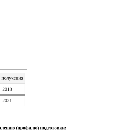
а получения
2018
2021
влению (профилю) подготовки: