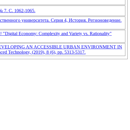
 7. С. 1062-1065.
рственного университета. Серия 4, История. Регионоведение.
 "Digital Economy: Complexity and Variety vs. Rationality"
TOR OF DEVELOPING AN ACCESSIBLE URBAN ENVIRONMENT IN
echnology, (2019), 8 (6), pp. 5313-5317.