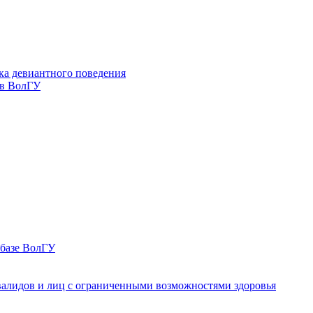
ка девиантного поведения
 в ВолГУ
 базе ВолГУ
валидов и лиц с ограниченными возможностями здоровья