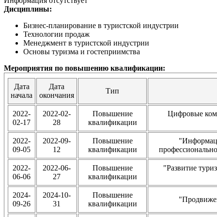
Информация отсутствует
Дисциплины:
Бизнес-планирование в туристской индустрии
Технологии продаж
Менеджмент в туристской индустрии
Основы туризма и гостеприимства
Мероприятия по повышению квалификации:
Дата
Дата
Тип
начала
окончания
2022-
2022-02-
Повышение
Цифровые комп
02-17
28
квалификации
2022-
2022-09-
Повышение
"Информац
09-05
12
квалификации
профессионально
2022-
2022-06-
Повышение
"Развитие тури
06-06
27
квалификации
2024-
2024-10-
Повышение
"Продвижен
09-26
31
квалификации