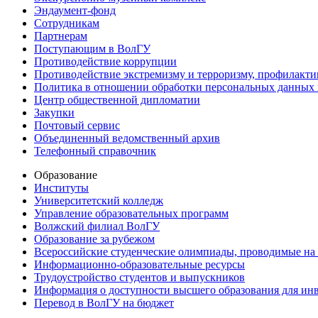
Эндаумент-фонд
Сотрудникам
Партнерам
Поступающим в ВолГУ
Противодействие коррупции
Противодействие экстремизму и терроризму, профилакти
Политика в отношении обработки персональных данных
Центр общественной дипломатии
Закупки
Почтовый сервис
Объединенный ведомственный архив
Телефонный справочник
Образование
Институты
Университетский колледж
Управление образовательных программ
Волжский филиал ВолГУ
Образование за рубежом
Всероссийские студенческие олимпиады, проводимые на
Информационно-образовательные ресурсы
Трудоустройство студентов и выпускников
Информация о доступности высшего образования для ин
Перевод в ВолГУ на бюджет