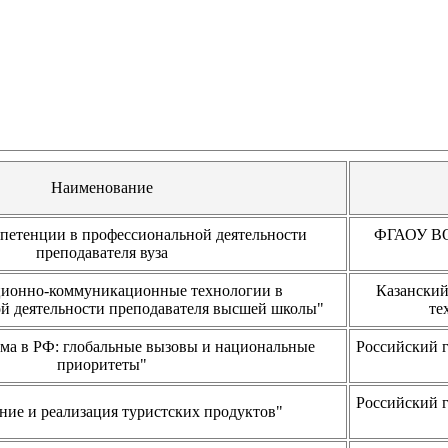
Наименование
етенции в профессиональной деятельности
ФГАОУ ВО 
преподавателя вуза
ионно-коммуникационные технологии в
Казанский
й деятельности преподавателя высшей школы"
те
зма в РФ: глобальные вызовы и национальные
Российский 
приоритеты"
Российский 
ие и реализация туристских продуктов"