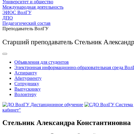
Университет и общество
Международная деятельность
ЭИОС ВолГУ
ДПО
Педагогический состав
Преподаватель ВолГУ
Старший преподаватель Стельник Александ
Объявления для студентов
Электронная информационно-образовательная среда Вол
Аспиранту
Абитуриенту
Сотруднику
Выпускнику
Волонтеру
Дистанционное обучение
Система
кабинет"
Стельник Александра Константиновна