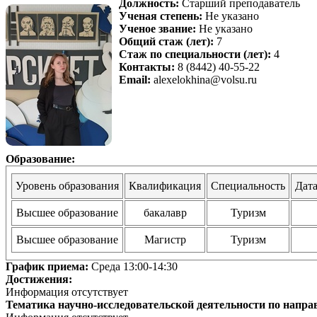
Должность:
Старший преподаватель
Ученая степень:
Не указано
Ученое звание:
Не указано
Общий стаж (лет):
7
Стаж по специальности (лет):
4
Контакты:
8 (8442) 40-55-22
Email:
alexelokhina@volsu.ru
Образование:
Уровень образования
Квалификация
Специальность
Дат
Высшее образование
бакалавр
Туризм
Высшее образование
Магистр
Туризм
График приема:
Среда 13:00-14:30
Достижения:
Информация отсутствует
Тематика научно-исследовательской деятельности по напра