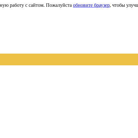
сную работу с сайтом. Пожалуйста
обновите браузер
, чтобы улуч