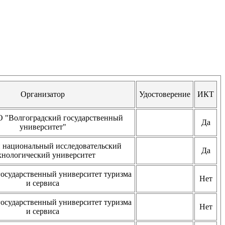
Организатор
Удостоверение
ИКТ
"Волгоградский государственный
Да
университет"
 национальный исследовательский
Да
хнологический университет
государственный университет туризма
Нет
и сервиса
государственный университет туризма
Нет
и сервиса