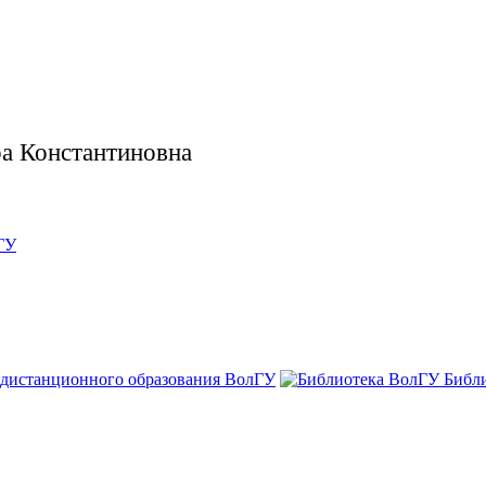
ра Константиновна
ГУ
 дистанционного образования ВолГУ
Библ