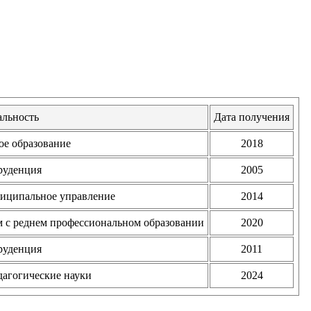
льность
Дата получения
ое образование
2018
уденция
2005
ниципальное управление
2014
 с реднем профессиональном образовании
2020
уденция
2011
дагогические науки
2024