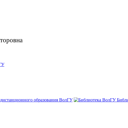
кторовна
ГУ
 дистанционного образования ВолГУ
Библ