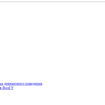
ка девиантного поведения
 в ВолГУ