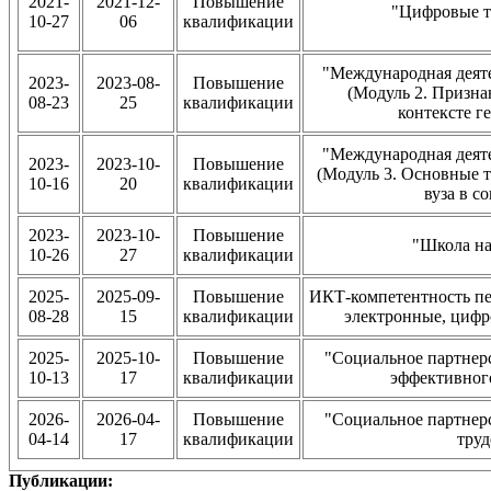
2021-
2021-12-
Повышение
"Цифровые т
10-27
06
квалификации
"Международная деяте
2023-
2023-08-
Повышение
(Модуль 2. Призна
08-23
25
квалификации
контексте г
"Международная деяте
2023-
2023-10-
Повышение
(Модуль 3. Основные 
10-16
20
квалификации
вуза в с
2023-
2023-10-
Повышение
"Школа на
10-26
27
квалификации
2025-
2025-09-
Повышение
ИКТ-компетентность пе
08-28
15
квалификации
электронные, цифр
2025-
2025-10-
Повышение
"Социальное партнерс
10-13
17
квалификации
эффективного
2026-
2026-04-
Повышение
"Социальное партнер
04-14
17
квалификации
тру
Публикации: