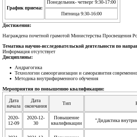
Понедельник- четверг 9:30-17:00
График приема:
Пятница 9:30-16:00
Достижения:
Награждена почетной грамотой Министерства Просвещения Росс
Тематика научно-исследовательской деятельности по напра
Информация отсутствует
Дисциплины:
Андрагогика
Технологии самоорганизации и саморазвития современн
Методика внутрифирменного обучения
Мероприятия по повышению квалификации:
Дата
Дата
Тип
начала
окончания
2020-
2020-12-
Повышение
"Дидактика внутри
12-09
30
квалификации