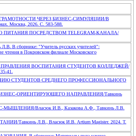
РАМОТНОСТИ ЧЕРЕЗ БИЗНЕС-СИМУЛЯЦИИ/В
х. Москва, 2026. С. 583-588.
О ПИТАНИЯ ПОСРЕДСТВОМ TELEGRAM-КАНАЛА/
борнике: "Учитель русских учителей":
кие чтения в Покровском филиале Московского
ПРАВЛЕНИЯ ВОСПИТАНИЯ СТУДЕНТОВ КОЛЛЕДЖЕЙ/
35-41.
НИЮ СТУДЕНТОВ СРЕДНЕГО ПРОФЕССИОНАЛЬНОГО
ИЗНЕС-ОРИЕНТИРУЮЩЕГО НАПРАВЛЕНИЯ/Тавкинь
НИЯ/Власюк И.В., Казакова А.Ф., Тавкинь Л.В.
нь Л.В., Власюк И.В. Artium Magister. 2024. Т.
Я. В сборнике: Материалы пула научно-