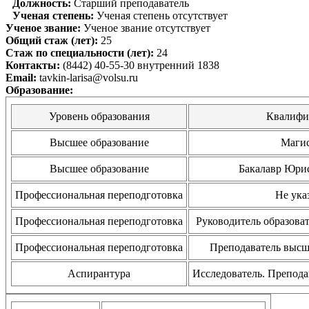
Должность:
Старший преподаватель
Ученая степень:
Ученая степень отсутствует
Ученое звание:
Ученое звание отсутствует
Общий стаж (лет):
25
Стаж по специальности (лет):
24
Контакты:
(8442) 40-55-30 внутренний 1838
Email:
tavkin-larisa@volsu.ru
Образование:
Уровень образования
Квалифи
Высшее образование
Маги
Высшее образование
Бакалавр Юри
Профессиональная переподготовка
Не ука
Профессиональная переподготовка
Руководитель образова
Профессиональная переподготовка
Преподаватель выс
Аспирантура
Исследователь. Препода