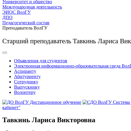
Университет и общество
Международная деятельность
ЭИОС ВолГУ
ДПО
Педагогический состав
Преподаватель ВолГУ
Старший преподаватель Тавкинь Лариса Ви
Объявления для студентов
Электронная информационно-образовательная среда Вол
Аспиранту
Абитуриенту
Сотруднику
Выпускнику
Волонтеру
Дистанционное обучение
Система
кабинет"
Тавкинь Лариса Викторовна