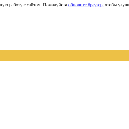
сную работу с сайтом. Пожалуйста
обновите браузер
, чтобы улуч