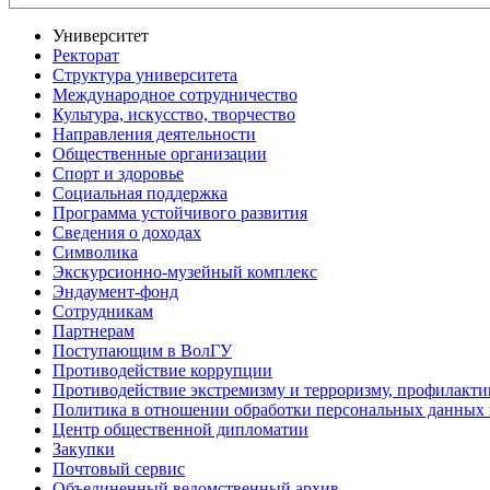
Университет
Ректорат
Структура университета
Международное сотрудничество
Культура, искусство, творчество
Направления деятельности
Общественные организации
Спорт и здоровье
Социальная поддержка
Программа устойчивого развития
Сведения о доходах
Символика
Экскурсионно-музейный комплекс
Эндаумент-фонд
Сотрудникам
Партнерам
Поступающим в ВолГУ
Противодействие коррупции
Противодействие экстремизму и терроризму, профилакти
Политика в отношении обработки персональных данных
Центр общественной дипломатии
Закупки
Почтовый сервис
Объединенный ведомственный архив