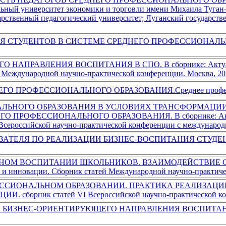
ьный университет экономики и торговли имени Михаила Туган-
арственный педагогический университет; Луганский государстве
УДЕНТОВ В СИСТЕМЕ СРЕДНЕГО ПРОФЕССИОНАЛЬНОГО ОБ
ПРАВЛЕНИЯ ВОСПИТАНИЯ В СПО. В сборнике: Актуальные 
 Международной научно-практической конференции. Москва, 2022
ОФЕССИОНАЛЬНОГО ОБРАЗОВАНИЯ.Среднее профессионально
ЛЬНОГО ОБРАЗОВАНИЯ В УСЛОВИЯХ ТРАНСФОРМАЦИ
РОФЕССИОНАЛЬНОГО ОБРАЗОВАНИЯ. В сборнике: Актуальн
Всероссийской научно-практической конференции с международн
Я ПО РЕАЛИЗАЦИИ БИЗНЕС-ВОСПИТАНИЯ СТУДЕНТОВ. Бизне
 ВОСПИТАНИИ ШКОЛЬНИКОВ. ВЗАИМОДЕЙСТВИЕ С РОДИТЕ
 и инновации. Сборник статей Международной научно-практическо
СИОНАЛЬНОМ ОБРАЗОВАНИИ. ПРАКТИКА РЕАЛИЗАЦИИ. 
орник статей VI Всероссийской научно-практической конфер
ЗНЕС-ОРИЕНТИРУЮЩЕГО НАПРАВЛЕНИЯ ВОСПИТАНИЯ. Средн