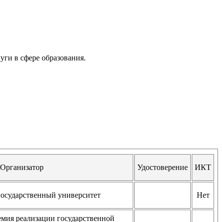
ги в сфере образования.
Организатор
Удостоверение
ИКТ
государственный университет
Нет
ия реализации государственной