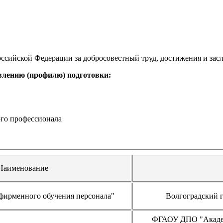
ийской Федерации за добросовестный труд, достижения и заслу
влению (профилю) подготовки:
ого профессионала
Наименование
фирменного обучения персонала"
Волгоградский 
ФГАОУ ДПО "Академ