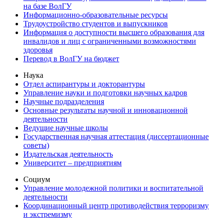
на базе ВолГУ
Информационно-образовательные ресурсы
Трудоустройство студентов и выпускников
Информация о доступности высшего образования для
инвалидов и лиц с ограниченными возможностями
здоровья
Перевод в ВолГУ на бюджет
Наука
Отдел аспирантуры и докторантуры
Управление науки и подготовки научных кадров
Научные подразделения
Основные результаты научной и инновационной
деятельности
Ведущие научные школы
Государственная научная аттестация (диссертационные
советы)
Издательская деятельность
Университет – предприятиям
Социум
Управление молодежной политики и воспитательной
деятельности
Координационный центр противодействия терроризму
и экстремизму