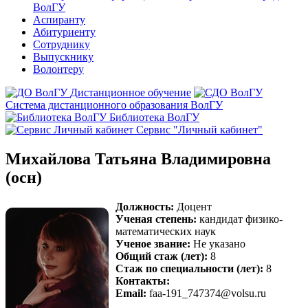
ВолГУ
Аспиранту
Абитуриенту
Сотруднику
Выпускнику
Волонтеру
Дистанционное обучение
Система дистанционного образования ВолГУ
Библиотека ВолГУ
Сервис "Личный кабинет"
Михайлова Татьяна Владимировна
(осн)
Должность:
Доцент
Ученая степень:
кандидат физико-
математических наук
Ученое звание:
Не указано
Общий стаж (лет):
8
Стаж по специальности (лет):
8
Контакты:
Email:
faa-191_747374@volsu.ru