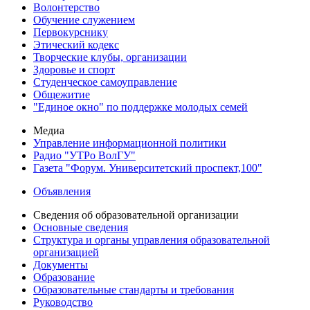
Волонтерство
Обучение служением
Первокурснику
Этический кодекс
Творческие клубы, организации
Здоровье и спорт
Студенческое самоуправление
Общежитие
"Единое окно" по поддержке молодых семей
Медиа
Управление информационной политики
Радио "УТРо ВолГУ"
Газета "Форум. Университетский проспект,100"
Объявления
Сведения об образовательной организации
Основные сведения
Структура и органы управления образовательной
организацией
Документы
Образование
Образовательные стандарты и требования
Руководство