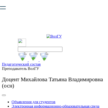
Ваш браузер устарел и не обеспечивает полноценную и
безопасную работу с сайтом. Пожалуйста
обновите браузер
,
чтобы улучшить взаимодействие с сайтом.
Педагогический состав
Преподаватель ВолГУ
Доцент Михайлова Татьяна Владимировна
(осн)
Объявления для студентов
Электронная информационно-образовательная среда