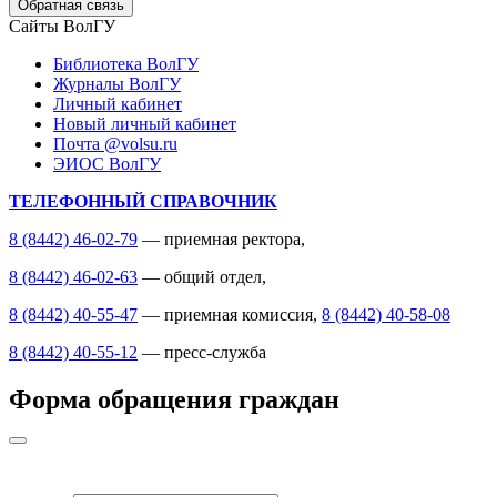
Обратная связь
Сайты ВолГУ
Библиотека ВолГУ
Журналы ВолГУ
Личный кабинет
Новый личный кабинет
Почта @volsu.ru
ЭИОС ВолГУ
ТЕЛЕФОННЫЙ СПРАВОЧНИК
8 (8442) 46-02-79
— приемная ректора,
8 (8442) 46-02-63
— общий отдел,
8 (8442) 40-55-47
— приемная комиссия,
8 (8442) 40-58-08
8 (8442) 40-55-12
— пресс-служба
Форма обращения граждан