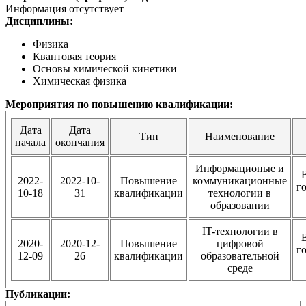
Информация отсутствует
Дисциплины:
Физика
Квантовая теория
Основы химической кинетики
Химическая физика
Мероприятия по повышению квалификации:
Дата
Дата
Тип
Наименование
начала
окончания
Информационые и
2022-
2022-10-
Повышение
коммуникационные
г
10-18
31
квалификации
технологии в
образовании
IT-технологии в
2020-
2020-12-
Повышение
цифровой
г
12-09
26
квалификации
образовательной
среде
Публикации: