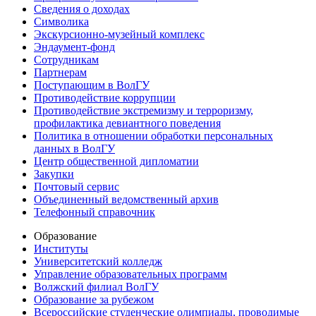
Сведения о доходах
Символика
Экскурсионно-музейный комплекс
Эндаумент-фонд
Сотрудникам
Партнерам
Поступающим в ВолГУ
Противодействие коррупции
Противодействие экстремизму и терроризму,
профилактика девиантного поведения
Политика в отношении обработки персональных
данных в ВолГУ
Центр общественной дипломатии
Закупки
Почтовый сервис
Объединенный ведомственный архив
Телефонный справочник
Образование
Институты
Университетский колледж
Управление образовательных программ
Волжский филиал ВолГУ
Образование за рубежом
Всероссийские студенческие олимпиады, проводимые