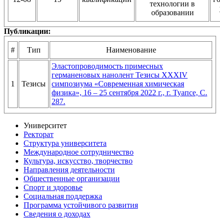
технологии в
образовании
Публикации:
#
Тип
Наименование
Эластопроводимость примесных
германеновых нанолент Тезисы XXXIV
1
Тезисы
симпозиума «Современная химическая
физика», 16 – 25 сентября 2022 г., г. Туапсе, С.
287.
Университет
Ректорат
Структура университета
Международное сотрудничество
Культура, искусство, творчество
Направления деятельности
Общественные организации
Спорт и здоровье
Социальная поддержка
Программа устойчивого развития
Сведения о доходах