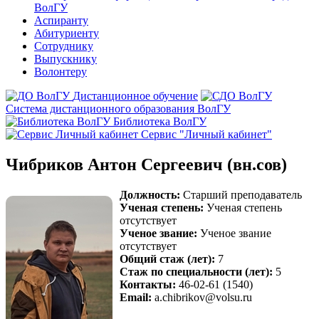
ВолГУ
Аспиранту
Абитуриенту
Сотруднику
Выпускнику
Волонтеру
Дистанционное обучение
Система дистанционного образования ВолГУ
Библиотека ВолГУ
Сервис "Личный кабинет"
Чибриков Антон Сергеевич (вн.сов)
Должность:
Старший преподаватель
Ученая степень:
Ученая степень
отсутствует
Ученое звание:
Ученое звание
отсутствует
Общий стаж (лет):
7
Стаж по специальности (лет):
5
Контакты:
46-02-61 (1540)
Email:
a.chibrikov@volsu.ru