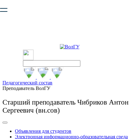
Ваш браузер устарел и не обеспечивает полноценную и
безопасную работу с сайтом. Пожалуйста
обновите браузер
,
чтобы улучшить взаимодействие с сайтом.
Педагогический состав
Преподаватель ВолГУ
Старший преподаватель Чибриков Антон
Сергеевич (вн.сов)
Объявления для студентов
Электронная информационно-образовательная среда