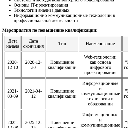
Основы IT-проектирования
Технологии анализа данных
Информационно-коммуникационные технологии в
профессиональной деятельности
Мероприятия по повышению квалификации:
Дата
Дата
Тип
Наименование
начала
окончания
Web-технологии
2020-
2020-12-
Повышение
как основа
"
12-10
30
квалификации
цифрового
г
проектирования
Информационные
и
2021-
2021-04-
Повышение
"
коммуникационные
03-09
12
квалификации
г
технологии в
образовании
Информационные
и
2025-
2025-12-
Повышение
"
коммуникационные
12-08
15
квалификации
г