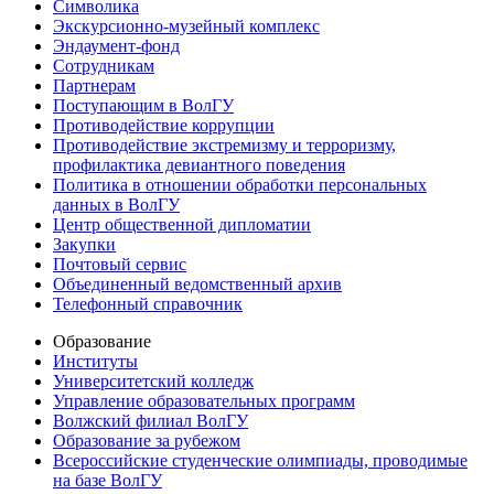
Символика
Экскурсионно-музейный комплекс
Эндаумент-фонд
Сотрудникам
Партнерам
Поступающим в ВолГУ
Противодействие коррупции
Противодействие экстремизму и терроризму,
профилактика девиантного поведения
Политика в отношении обработки персональных
данных в ВолГУ
Центр общественной дипломатии
Закупки
Почтовый сервис
Объединенный ведомственный архив
Телефонный справочник
Образование
Институты
Университетский колледж
Управление образовательных программ
Волжский филиал ВолГУ
Образование за рубежом
Всероссийские студенческие олимпиады, проводимые
на базе ВолГУ