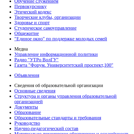
Обучение служением
Первокурснику
Этический кодекс
Творческие клубы, организации
Здоровье и спорт
Студенческое самоуправление
Общежитие
"Единое окно" по поддержке молодых семей
Медиа
Управление информационной политики
Радио "УТРо ВолГУ"
Газета "Форум. Университетский проспект,100"
Объявления
Сведения об образовательной организации
Основные сведения
Структура и органы управления образовательной
организацией
Документы
Образование
Образовательные стандарты и требования
Руководство
Научно-педагогический состав
Материально-техническое обеспечение и оснащённость