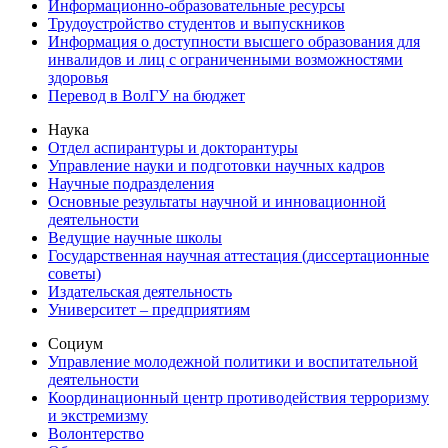
Информационно-образовательные ресурсы
Трудоустройство студентов и выпускников
Информация о доступности высшего образования для
инвалидов и лиц с ограниченными возможностями
здоровья
Перевод в ВолГУ на бюджет
Наука
Отдел аспирантуры и докторантуры
Управление науки и подготовки научных кадров
Научные подразделения
Основные результаты научной и инновационной
деятельности
Ведущие научные школы
Государственная научная аттестация (диссертационные
советы)
Издательская деятельность
Университет – предприятиям
Социум
Управление молодежной политики и воспитательной
деятельности
Координационный центр противодействия терроризму
и экстремизму
Волонтерство