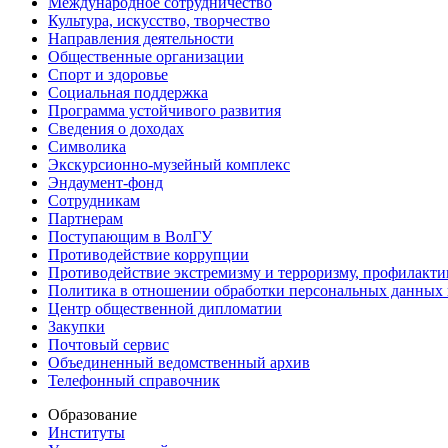
Международное сотрудничество
Культура, искусство, творчество
Направления деятельности
Общественные организации
Спорт и здоровье
Социальная поддержка
Программа устойчивого развития
Сведения о доходах
Символика
Экскурсионно-музейный комплекс
Эндаумент-фонд
Сотрудникам
Партнерам
Поступающим в ВолГУ
Противодействие коррупции
Противодействие экстремизму и терроризму, профилакти
Политика в отношении обработки персональных данных
Центр общественной дипломатии
Закупки
Почтовый сервис
Объединенный ведомственный архив
Телефонный справочник
Образование
Институты