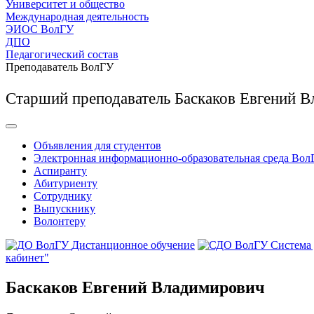
Университет и общество
Международная деятельность
ЭИОС ВолГУ
ДПО
Педагогический состав
Преподаватель ВолГУ
Старший преподаватель Баскаков Евгений 
Объявления для студентов
Электронная информационно-образовательная среда Вол
Аспиранту
Абитуриенту
Сотруднику
Выпускнику
Волонтеру
Дистанционное обучение
Система
кабинет"
Баскаков Евгений Владимирович