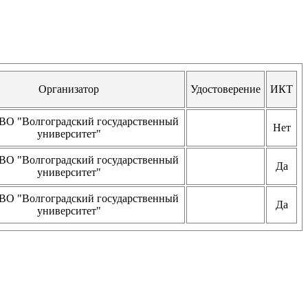
Организатор
Удостоверение
ИКТ
О "Волгоградский государственный
Нет
университет"
О "Волгоградский государственный
Да
университет"
О "Волгоградский государственный
Да
университет"