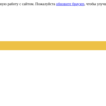
сную работу с сайтом. Пожалуйста
обновите браузер
, чтобы улуч