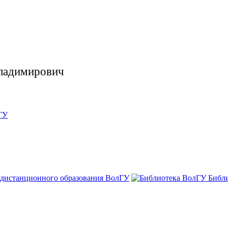
Владимирович
ГУ
 дистанционного образования ВолГУ
Библ