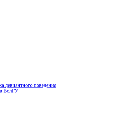
ка девиантного поведения
 в ВолГУ