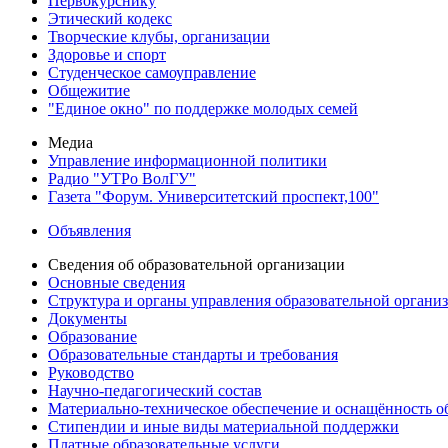
Первокурснику
Этический кодекс
Творческие клубы, организации
Здоровье и спорт
Студенческое самоуправление
Общежитие
"Единое окно" по поддержке молодых семей
Медиа
Управление информационной политики
Радио "УТРо ВолГУ"
Газета "Форум. Университетский проспект,100"
Объявления
Сведения об образовательной организации
Основные сведения
Структура и органы управления образовательной органи
Документы
Образование
Образовательные стандарты и требования
Руководство
Научно-педагогический состав
Материально-техническое обеспечение и оснащённость об
Стипендии и иные виды материальной поддержки
Платные образовательные услуги