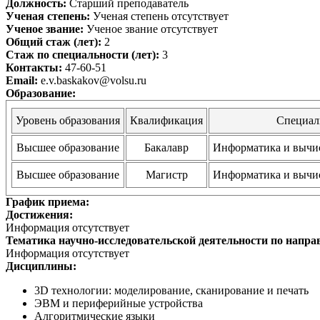
Должность:
Старший преподаватель
Ученая степень:
Ученая степень отсутствует
Ученое звание:
Ученое звание отсутствует
Общий стаж (лет):
2
Стаж по специальности (лет):
3
Контакты:
47-60-51
Email:
e.v.baskakov@volsu.ru
Образование:
Уровень образования
Квалификация
Специал
Высшее образование
Бакалавр
Информатика и вычис
Высшее образование
Магистр
Информатика и вычис
График приема:
Достижения:
Информация отсутствует
Тематика научно-исследовательской деятельности по напра
Информация отсутствует
Дисциплины:
3D технологии: моделирование, сканирование и печать
ЭВМ и периферийные устройства
Алгоритмические языки